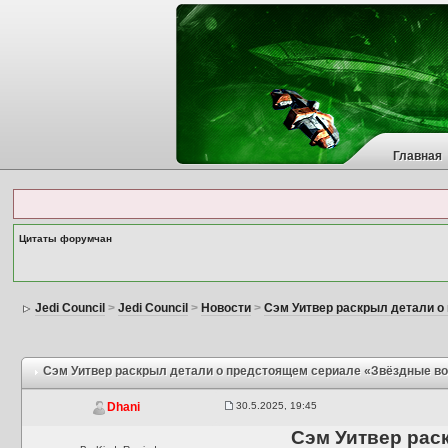
Главная
Цитаты форумчан
Jedi Council
>
Jedi Council
>
Новости
>
Сэм Уитвер раскрыл детали о
Сэм Уитвер раскрыл детали о предстоящем сериале «Звёздные в
30.5.2025, 19:45
Dhani
Сэм Уитвер рас