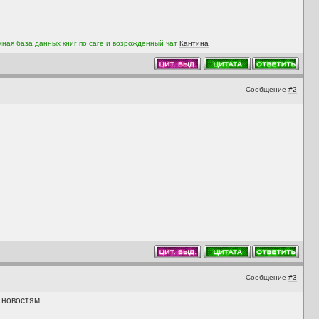
мная база данных книг по саге и возрождённый чат
Кантина
Сообщение
#2
Сообщение
#3
 новостям.