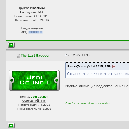
Группа:
Участники
Сообщений: 584
Регистрация: 21.12.2016
Пользователь №: 28516
Предупреждения:
(
0
%)
4.6.2025, 11:33
The Last Raccoon
Цитата(Duran @ 4.6.2025, 9:59)
Странно, что они ещё что-то анонси
Видимо, анимация под сокращение не
Группа:
Jedi Council
--------------------
Сообщений: 446
Your focus determines your reality.
Регистрация: 7.4.2023
Пользователь №: 31803