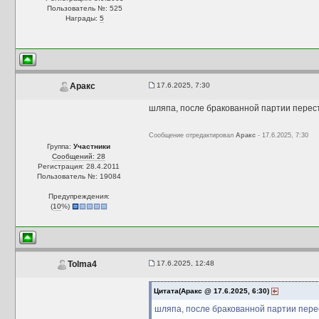
Пользователь №: 525
Награды:
5
17.6.2025, 7:30
Аракс
шляпа, после бракованной партии перест
Сообщение отредактировал
Аракс
- 17.6.2025, 7:30
Группа:
Участники
Сообщений: 28
Регистрация: 28.4.2011
Пользователь №: 19084
Предупреждения:
(
10
%)
17.6.2025, 12:48
Tolma4
Цитата(Аракс @ 17.6.2025, 6:30)
шляпа, после бракованной партии пере