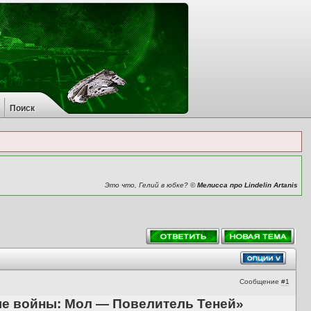
Поиск
Это что, Гелий в юбке? ©
Мелисса про Lindelin Artanis
Сообщение
#1
ые войны: Мол — Повелитель Теней»