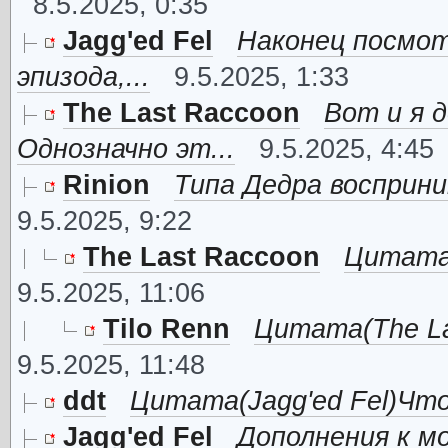
8.5.2025, 0:35
Jagg'ed Fel
Наконец посмот
эпизода,...
9.5.2025, 1:33
The Last Raccoon
Вот и я 
Однозначно эт...
9.5.2025, 4:45
Rinion
Типа Дедра восприни
9.5.2025, 9:22
The Last Raccoon
Цитата(
9.5.2025, 11:06
Tilo Renn
Цитата(The Las
9.5.2025, 11:48
ddt
Цитата(Jagg'ed Fel)Что 
Jagg'ed Fel
Дополнения к м