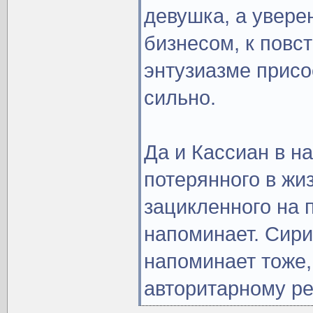
девушка, а увере
бизнесом, к повс
энтузиазме присо
сильно.
Да и Кассиан в н
потерянного в жи
зацикленного на 
напоминает. Сири
напоминает тоже,
авторитарному р