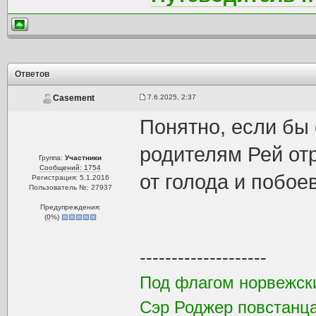
Ответов
7.6.2025, 2:37
Casement
Понятно, если бы 
родителям Рей от
Группа:
Участники
Сообщений: 1754
от голода и побое
Регистрация: 5.1.2016
Пользователь №: 27937
Предупреждения:
(
0
%)
--------------------
Под флагом норвежск
Сэр Роджер повстанца