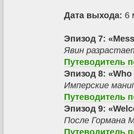
Дата выхода:
6 
Эпизод 7: «Mes
Явин разрастает
Путеводитель п
Эпизод 8: «Who 
Имперские манип
Путеводитель п
Эпизод 9: «Welc
После Гормана 
Путеводитель п