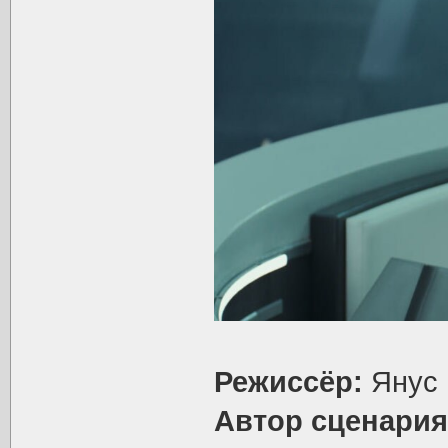
Режиссёр:
Янус
Автор сценария