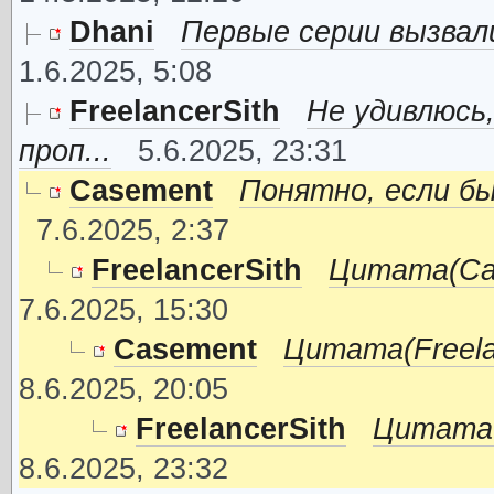
Dhani
Первые серии вызвали
1.6.2025, 5:08
FreelancerSith
Не удивлюсь,
проп...
5.6.2025, 23:31
Casement
Понятно, если бы
7.6.2025, 2:37
FreelancerSith
Цитата(Cas
7.6.2025, 15:30
Casement
Цитата(Freelan
8.6.2025, 20:05
FreelancerSith
Цитата(C
8.6.2025, 23:32