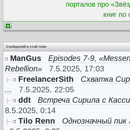
порталов про «Звёз
книг по
Сообщений в этой теме
ManGus
Episodes 7-9, «Messen
Rebellion»
7.5.2025, 17:03
FreelancerSith
Схватка Сир
...
7.5.2025, 22:05
ddt
Встреча Сирила с Касси
8.5.2025, 0:14
Tilo Renn
Однозначный пик 