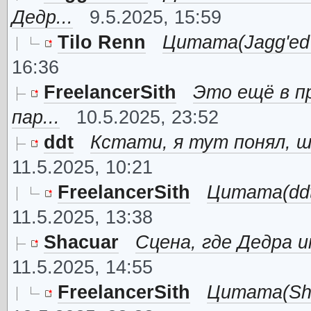
Дедр...
9.5.2025, 15:59
Tilo Renn
Цитата(Jagg'ed F
16:36
FreelancerSith
Это ещё в п
пар...
10.5.2025, 23:52
ddt
Кстати, я тут понял, ш
11.5.2025, 10:21
FreelancerSith
Цитата(ddt 
11.5.2025, 13:38
Shacuar
Сцена, где Дедра и
11.5.2025, 14:55
FreelancerSith
Цитата(Sha