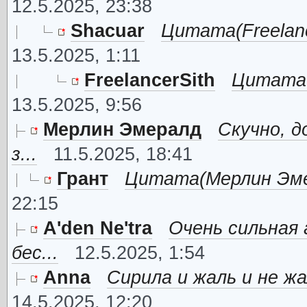
12.5.2025, 23:38
Shacuar
Цитата(Freelance
13.5.2025, 1:11
FreelancerSith
Цитата(S
13.5.2025, 9:56
Мерлин Эмералд
Скучно, д
з...
11.5.2025, 18:41
Грант
Цитата(Мерлин Эмера
22:15
A'den Ne'tra
Очень сильная 
бес...
12.5.2025, 1:54
Anna
Сирила и жаль и не жа
14.5.2025, 12:20