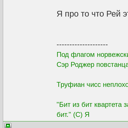
Я про то что Рей 
--------------------
Под флагом норвежск
Сэр Роджер повстанца
Труфиан чисс неплохой
"Бит из бит квартета 
бит." (С) Я