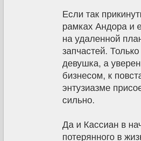
Если так прикинуть
рамках Андора и 
на удаленной пла
запчастей. Только
девушка, а увере
бизнесом, к повс
энтузиазме присое
сильно.
Да и Кассиан в н
потерянного в жиз