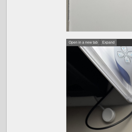
Open in a new tab
Expand