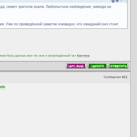
 да, сюжет зрители знали. Любопытное наблюдение, никогда не
тия. Уже по приведённой заметке очевидно, что ожиданий оно стоит.
мная база данных книг по саге и возрождённый чат
Кантина
Сообщение
#22
ndo