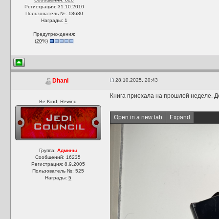
Регистрация: 31.10.2010
Пользователь №: 18680
Награды:
1
Предупреждения:
(
20
%)
28.10.2025, 20:43
Dhani
Книга приехала на прошлой неделе. 
Be Kind, Rewind
Open in a new tab
Expand
Группа:
Админы
Сообщений: 16235
Регистрация: 8.9.2005
Пользователь №: 525
Награды:
5