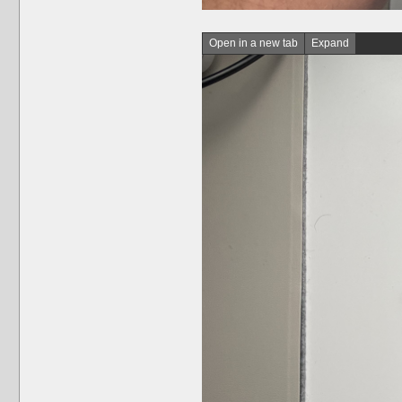
Open in a new tab
Expand