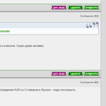
Сообщение
#23
ommando
ть в каноне. Скорч даже активен.
Сообщение
#24
обсуждение NJO со Стовером и Лусено - надо послушать.