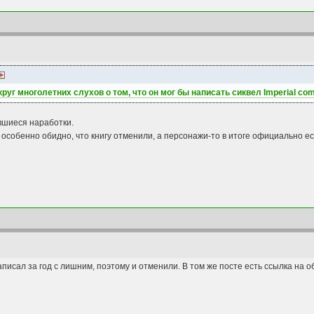
руг многолетних слухов о том, что он мог бы написать сиквел Imperial c
вшиеся наработки.
А особенно обидно, что книгу отменили, а персонажи-то в итоге официально ес
аписал за год с лишним, поэтому и отменили. В том же посте есть ссылка на 