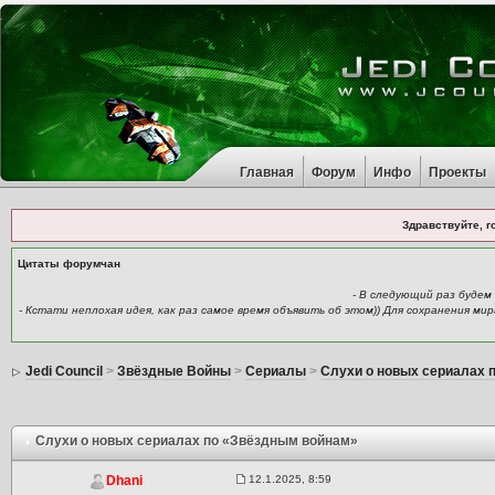
Главная
Форум
Инфо
Проекты
Здравствуйте, г
Цитаты форумчан
- В следующий раз буде
- Кстати неплохая идея, как раз самое время объявить об этом)) Для сохранения ми
Jedi Council
>
Звёздные Войны
>
Сериалы
>
Слухи о новых сериалах 
Слухи о новых сериалах по «Звёздным войнам»
12.1.2025, 8:59
Dhani