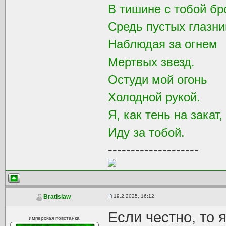
В тишине с тобой бр
Средь пустых глазни
Наблюдая за огнем
Мертвых звезд.
Остуди мой огонь
Холодной рукой.
Я, как тень на закат,
Иду за тобой.
--------------------
19.2.2025, 16:12
Bratislaw
Если честно, то
имперская повстанка