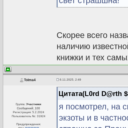
свет страшшна!
Скорее всего назв
наличию известно
книжки и тех самы
6.11.2025, 2:49
Tolma4
Цитата(L0rd D@rth $
я посмотрел, на 
Группа:
Участники
Сообщений: 100
Регистрация: 5.2.2024
экзоты и в частно
Пользователь №: 31924
Предупреждения: