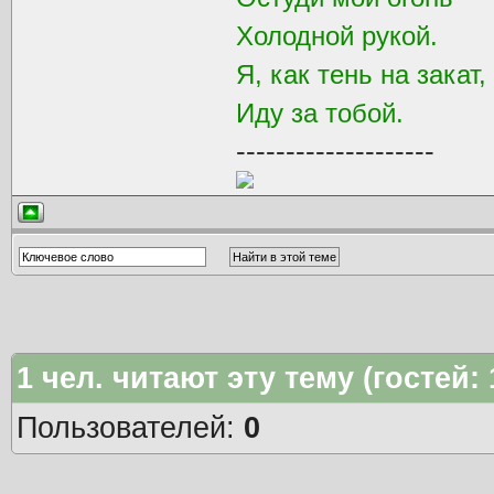
Холодной рукой.
Я, как тень на закат,
Иду за тобой.
--------------------
1
чел. читают эту тему (гостей:
Пользователей:
0