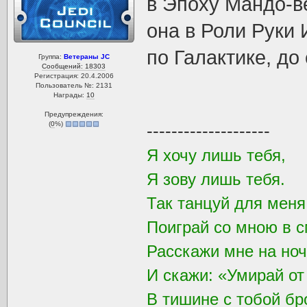
в Эпоху Мандо-вё
она в Роли Руки
по Галактике, до
Группа:
Ветераны JC
Сообщений: 18303
Регистрация: 20.4.2006
Пользователь №: 2131
Награды:
10
Предупреждения:
(
0
%)
--------------------
Я хочу лишь тебя,
Я зову лишь тебя.
Так танцуй для мен
Поиграй со мною в с
Расскажи мне на ноч
И скажи: «Умирай от
В тишине с тобой бр