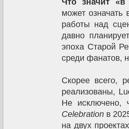
Что значит «в
может означать в
работы над сцен
давно планирует
эпоха Старой Ре
среди фанатов, 
Скорее всего, р
реализованы, Lu
Не исключено, 
Celebration
в 2025
на двух проекта