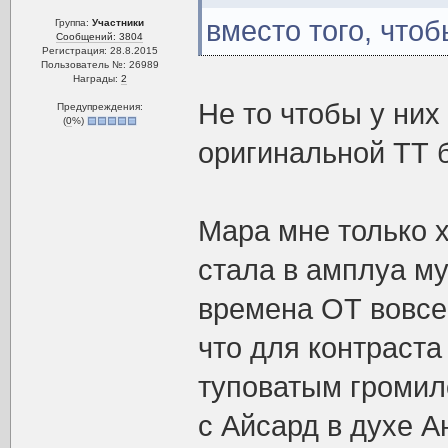
вместо того, чтоб
Группа:
Участники
Сообщений: 3804
Регистрация: 28.8.2015
Пользователь №: 26989
Награды:
2
Не то чтобы у них
Предупреждения:
(
0
%)
оригинальной ТТ б
Мара мне только 
стала в амплуа му
времена ОТ вовсе
что для контраста
туповатым громил
с Айсард в духе А