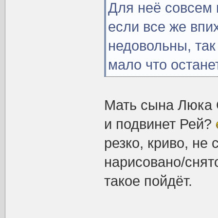
Для неё совсем 
если все же впи
недовольны, так
мало что остане
Мать сына Люка 
и подвинет Рей?
резко, криво, не 
нарисовано/снято
такое пойдёт.