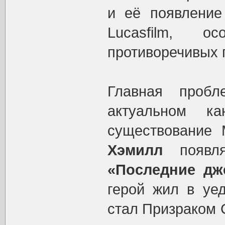
и её появление
Lucasfilm, 
противоречивых 
Главная проб
актуальном к
существование
Хэмилл
появля
«Последние дж
герой жил в уед
стал Призраком 