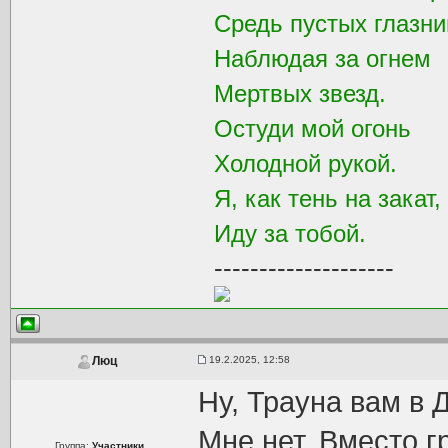
Средь пустых глазни
Наблюдая за огнем
Мертвых звезд.
Остуди мой огонь
Холодной рукой.
Я, как тень на закат,
Иду за тобой.
--------------------
19.2.2025, 12:58
Люц
Ну, Трауна вам в 
Мне нет. Вместо г
Группа:
Участники