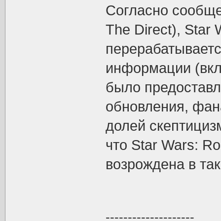
Согласно сообще
The Direct), Star
перерабатываетс
информации (вкл
было предоставл
обновления, фана
долей скептициз
что Star Wars: R
возрождена в так
--------------------