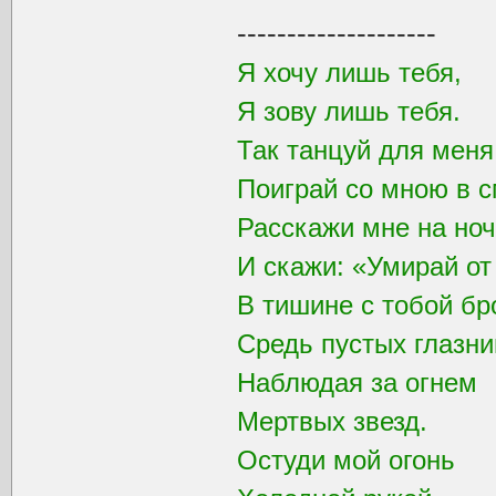
--------------------
Я хочу лишь тебя,
Я зову лишь тебя.
Так танцуй для мен
Поиграй со мною в с
Расскажи мне на ноч
И скажи: «Умирай от
В тишине с тобой бр
Средь пустых глазни
Наблюдая за огнем
Мертвых звезд.
Остуди мой огонь