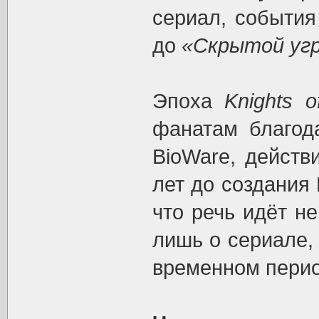
сериал, события
до
«Скрытой уг
Эпоха
Knights o
фанатам благод
BioWare, действ
лет до создания
что речь идёт н
лишь о сериале,
временном перио