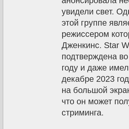
анонсировала не
увидели свет. Од
этой группе явля
режиссером кото
Дженкинс. Star 
подтверждена во
году и даже име
декабре 2023 го
на большой экран
что он может по
стриминга.