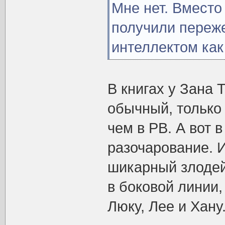
Мне нет. Вместо
получили переж
интеллектом как
В книгах у Зана 
обычный, только
чем в РВ. А вот в
разочарование. И
шикарный злодей
в боковой линии,
Люку, Лее и Хану