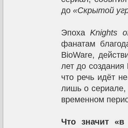
до
«Скрытой уг
Эпоха
Knights o
фанатам благод
BioWare, действ
лет до создания
что речь идёт н
лишь о сериале,
временном перио
Что значит «в