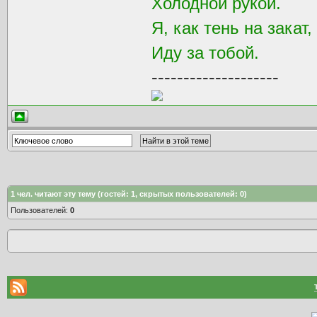
Холодной рукой.
Я, как тень на закат,
Иду за тобой.
--------------------
1
чел. читают эту тему (гостей: 1, скрытых пользователей: 0)
Пользователей:
0