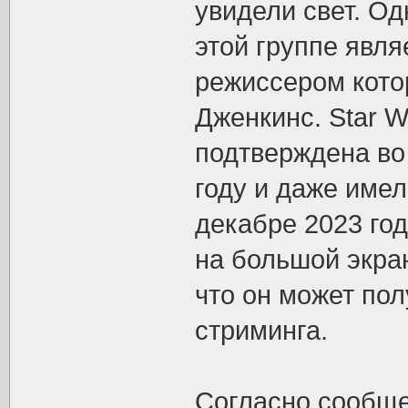
увидели свет. Од
этой группе явля
режиссером кото
Дженкинс. Star 
подтверждена во
году и даже име
декабре 2023 го
на большой экран
что он может по
стриминга.
Согласно сообще