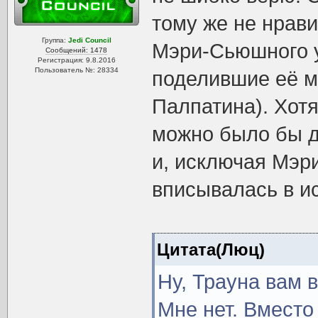
тому же не нрави
Группа:
Jedi Council
Мэри-Сьюшного у
Сообщений: 1478
Регистрация: 9.8.2016
Пользователь №: 28334
поделившие её м
Палпатина). Хотя
можно было бы до
и, исключая Мэр
вписывалась в и
Цитата(Люц)
Ну, Трауна вам 
Мне нет. Вместо