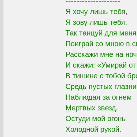
--------------------
Я хочу лишь тебя,
Я зову лишь тебя.
Так танцуй для мен
Поиграй со мною в с
Расскажи мне на ноч
И скажи: «Умирай от
В тишине с тобой бр
Средь пустых глазни
Наблюдая за огнем
Мертвых звезд.
Остуди мой огонь
Холодной рукой.