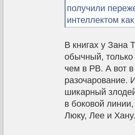
получили переж
интеллектом как
В книгах у Зана 
обычный, только
чем в РВ. А вот в
разочарование. И
шикарный злодей
в боковой линии,
Люку, Лее и Хану