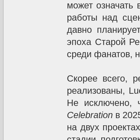
может означать в
работы над сцен
давно планирует
эпоха Старой Ре
среди фанатов, 
Скорее всего, р
реализованы, Lu
Не исключено, 
Celebration
в 2025
на двух проекта
стадии подготов