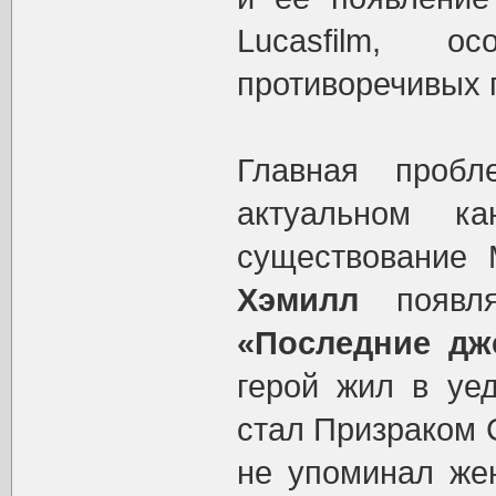
Lucasfilm, 
противоречивых 
Главная проб
актуальном к
существование
Хэмилл
появля
«Последние дж
герой жил в уед
стал Призраком 
не упоминал жен