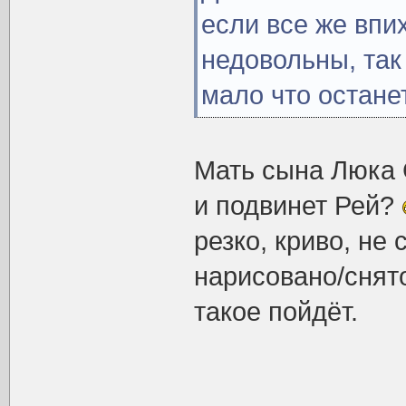
если все же впи
недовольны, так
мало что остане
Мать сына Люка 
и подвинет Рей?
резко, криво, не 
нарисовано/снято
такое пойдёт.