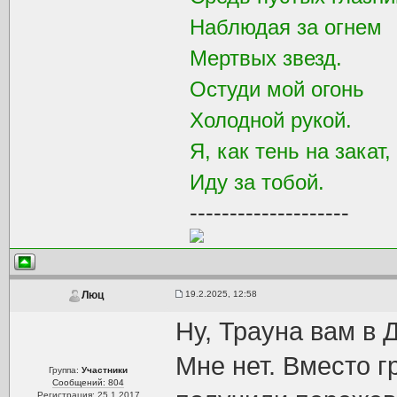
Наблюдая за огнем
Мертвых звезд.
Остуди мой огонь
Холодной рукой.
Я, как тень на закат,
Иду за тобой.
--------------------
19.2.2025, 12:58
Люц
Ну, Трауна вам в 
Мне нет. Вместо г
Группа:
Участники
Сообщений: 804
Регистрация: 25.1.2017