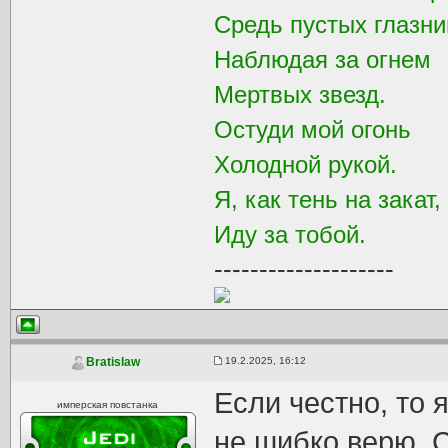
Средь пустых глазни
Наблюдая за огнем
Мертвых звезд.
Остуди мой огонь
Холодной рукой.
Я, как тень на закат,
Иду за тобой.
--------------------
19.2.2025, 16:12
Bratislaw
Если честно, то
имперская повстанка
не шибко верю. 