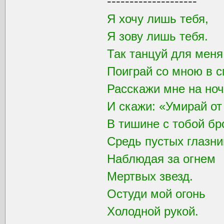
--------------------
Я хочу лишь тебя,
Я зову лишь тебя.
Так танцуй для мен
Поиграй со мною в с
Расскажи мне на ноч
И скажи: «Умирай от
В тишине с тобой бр
Средь пустых глазни
Наблюдая за огнем
Мертвых звезд.
Остуди мой огонь
Холодной рукой.