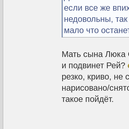
если все же впи
недовольны, так
мало что остане
Мать сына Люка 
и подвинет Рей?
резко, криво, не 
нарисовано/снято
такое пойдёт.