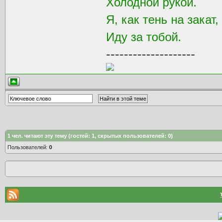
Холодной рукой.
Я, как тень на закат,
Иду за тобой.
--------------------
1
чел. читают эту тему (гостей: 1, скрытых пользователей: 0)
Пользователей:
0