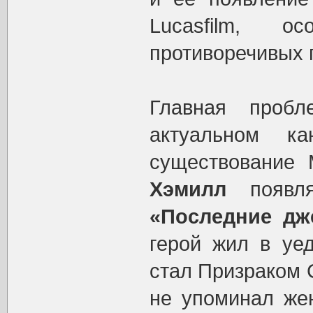
Lucasfilm, 
противоречивых 
Главная проб
актуальном к
существование
Хэмилл
появля
«Последние дж
герой жил в уед
стал Призраком 
не упоминал жен