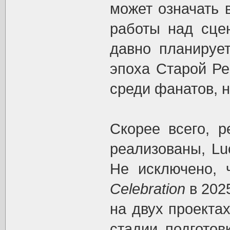
может означать в
работы над сцен
давно планирует
эпоха Старой Ре
среди фанатов, 
Скорее всего, р
реализованы, Lu
Не исключено, 
Celebration
в 2025
на двух проекта
стадии подготов