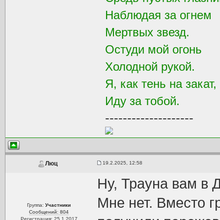
Наблюдая за огнем
Мертвых звезд.
Остуди мой огонь
Холодной рукой.
Я, как тень на закат,
Иду за тобой.
--------------------
19.2.2025, 12:58
Люц
Ну, Трауна вам в 
Мне нет. Вместо г
Группа:
Участники
Сообщений: 804
Регистрация: 25.1.2017