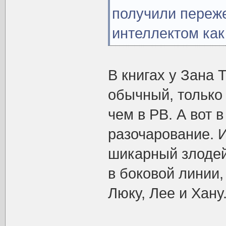
получили переж
интеллектом как
В книгах у Зана 
обычный, только
чем в РВ. А вот в
разочарование. И
шикарный злодей
в боковой линии,
Люку, Лее и Хану