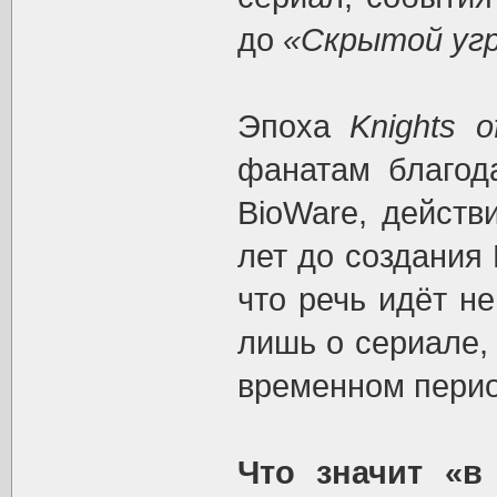
до
«Скрытой уг
Эпоха
Knights o
фанатам благод
BioWare, действ
лет до создания
что речь идёт н
лишь о сериале,
временном перио
Что значит «в