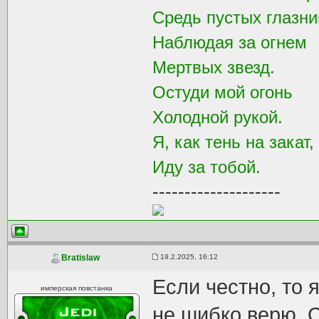
Средь пустых глазни
Наблюдая за огнем
Мертвых звезд.
Остуди мой огонь
Холодной рукой.
Я, как тень на закат,
Иду за тобой.
--------------------
19.2.2025, 16:12
Bratislaw
Если честно, то
имперская повстанка
не шибко верю. 