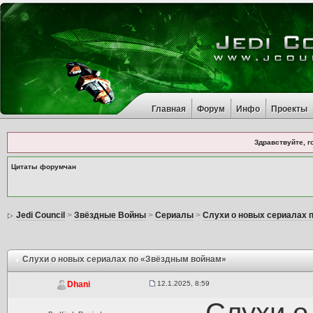
Главная
Форум
Инфо
Проекты
Здравствуйте, г
Цитаты форумчан
Jedi Council
>
Звёздные Войны
>
Сериалы
>
Слухи о новых сериалах 
Слухи о новых сериалах по «Звёздным войнам»
12.1.2025, 8:59
Dhani