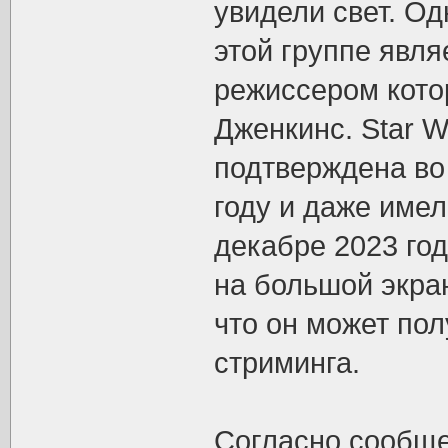
увидели свет. Од
этой группе явля
режиссером кото
Дженкинс. Star 
подтверждена во
году и даже име
декабре 2023 го
на большой экран
что он может по
стриминга.
Согласно сообще