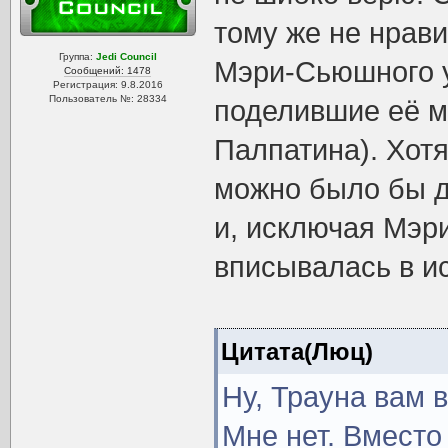
тому же не нрави
Группа:
Jedi Council
Мэри-Сьюшного у
Сообщений: 1478
Регистрация: 9.8.2016
Пользователь №: 28334
поделившие её м
Палпатина). Хотя
можно было бы до
и, исключая Мэр
вписывалась в и
Цитата(Люц)
Ну, Трауна вам 
Мне нет. Вместо