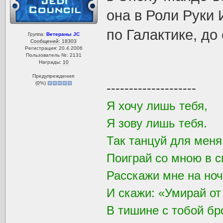
она в Роли Руки
по Галактике, до
Группа:
Ветераны JC
Сообщений: 18303
Регистрация: 20.4.2006
Пользователь №: 2131
Награды:
10
Предупреждения:
(
0
%)
--------------------
Я хочу лишь тебя,
Я зову лишь тебя.
Так танцуй для мен
Поиграй со мною в с
Расскажи мне на ноч
И скажи: «Умирай от
В тишине с тобой бр