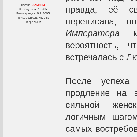
Группа:
Админы
правда, её с
Сообщений: 16235
Регистрация: 8.9.2005
Пользователь №: 525
переписана, 
Награды:
5
Императора
мо
вероятность, 
встречалась с Лю
После успех
продление на 
сильной женс
логичным шаго
самых востребов