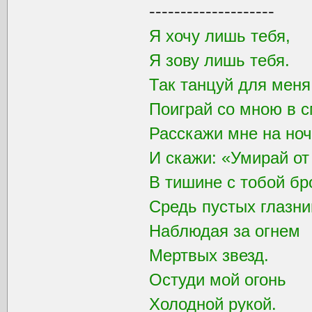
--------------------
Я хочу лишь тебя,
Я зову лишь тебя.
Так танцуй для мен
Поиграй со мною в с
Расскажи мне на ноч
И скажи: «Умирай от
В тишине с тобой бр
Средь пустых глазни
Наблюдая за огнем
Мертвых звезд.
Остуди мой огонь
Холодной рукой.