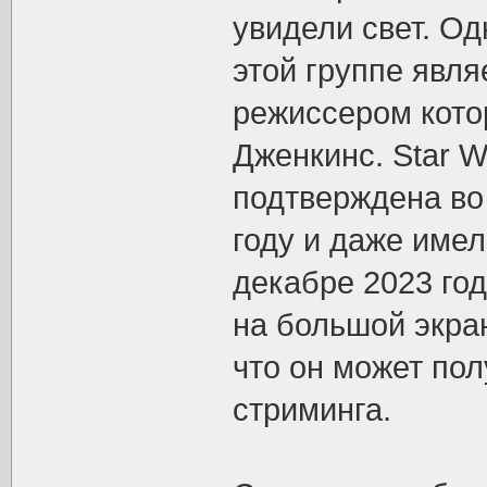
увидели свет. Од
этой группе явля
режиссером кото
Дженкинс. Star 
подтверждена во
году и даже име
декабре 2023 го
на большой экран
что он может по
стриминга.