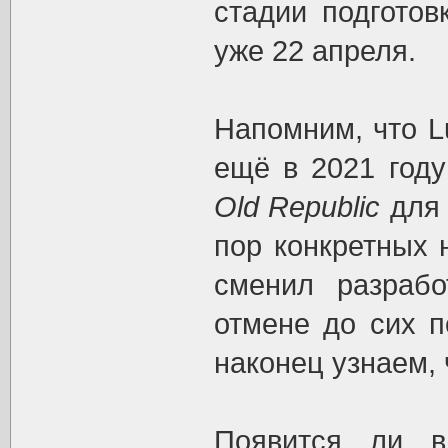
стадии подготов
уже 22 апреля.
Напомним, что Lu
ещё в 2021 год
Old Republic
для 
пор конкретных 
сменил разрабо
отмене до сих п
наконец узнаем, 
Появится ли в