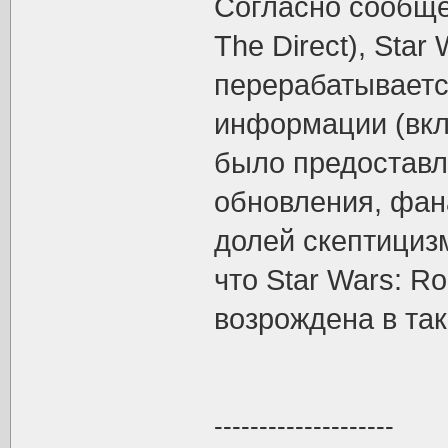
Согласно сообще
The Direct), Star
перерабатываетс
информации (вкл
было предоставл
обновления, фана
долей скептициз
что Star Wars: R
возрождена в так
--------------------