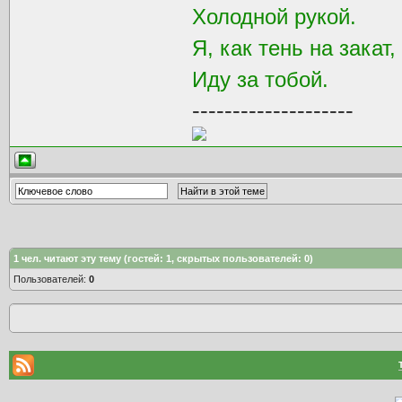
Холодной рукой.
Я, как тень на закат,
Иду за тобой.
--------------------
1
чел. читают эту тему (гостей: 1, скрытых пользователей: 0)
Пользователей:
0