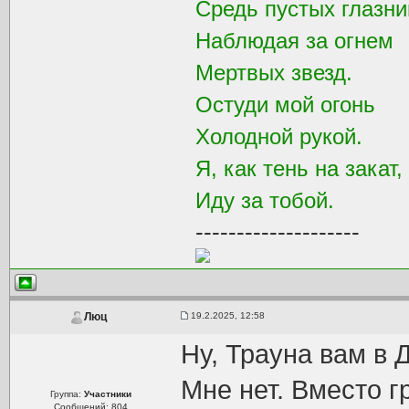
Средь пустых глазни
Наблюдая за огнем
Мертвых звезд.
Остуди мой огонь
Холодной рукой.
Я, как тень на закат,
Иду за тобой.
--------------------
19.2.2025, 12:58
Люц
Ну, Трауна вам в 
Мне нет. Вместо г
Группа:
Участники
Сообщений: 804