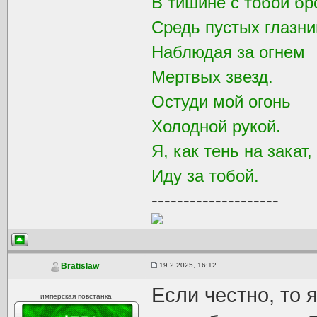
В тишине с тобой бр
Средь пустых глазни
Наблюдая за огнем
Мертвых звезд.
Остуди мой огонь
Холодной рукой.
Я, как тень на закат,
Иду за тобой.
--------------------
19.2.2025, 16:12
Bratislaw
Если честно, то
имперская повстанка