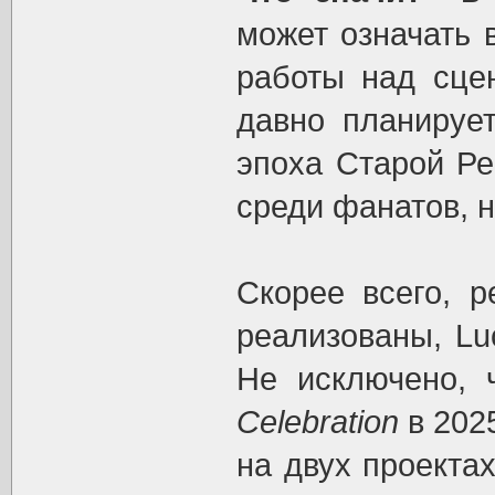
может означать в
работы над сцен
давно планирует
эпоха Старой Ре
среди фанатов, 
Скорее всего, р
реализованы, Lu
Не исключено, 
Celebration
в 2025
на двух проекта