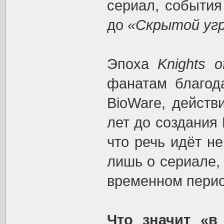
сериал, события
до
«Скрытой уг
Эпоха
Knights o
фанатам благод
BioWare, действ
лет до создания
что речь идёт н
лишь о сериале,
временном перио
Что значит «в