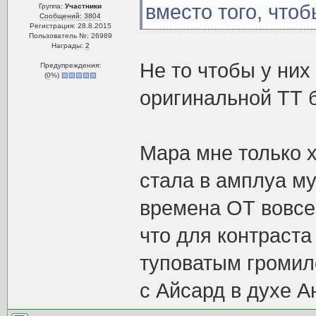
вместо того, чтоб
Группа:
Участники
Сообщений: 3804
Регистрация: 28.8.2015
Пользователь №: 26989
Награды:
2
Не то чтобы у них
Предупреждения:
(
0
%)
оригинальной ТТ б
Мара мне только 
стала в амплуа му
времена ОТ вовсе
что для контраста
туповатым громил
с Айсард в духе А