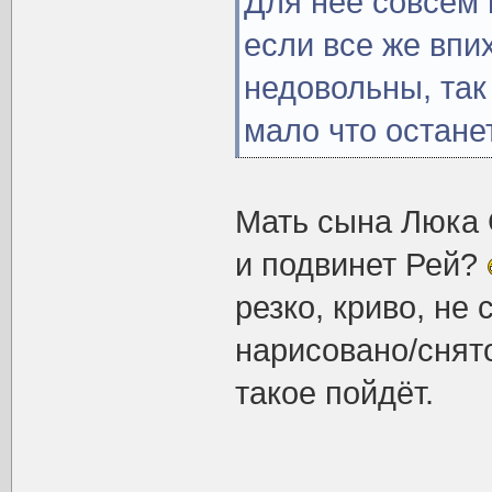
Для неё совсем 
если все же впи
недовольны, так
мало что остане
Мать сына Люка 
и подвинет Рей?
резко, криво, не 
нарисовано/снято
такое пойдёт.