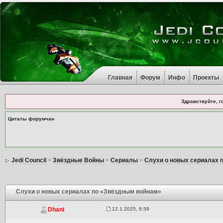
Главная
Форум
Инфо
Проекты
Здравствуйте, г
Цитаты форумчан
Jedi Council
>
Звёздные Войны
>
Сериалы
>
Слухи о новых сериалах 
Слухи о новых сериалах по «Звёздным войнам»
12.1.2025, 8:59
Dhani