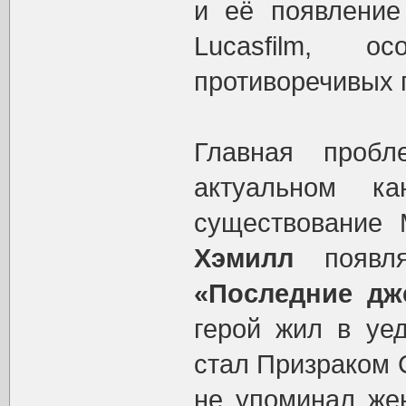
и её появление
Lucasfilm, 
противоречивых 
Главная проб
актуальном к
существование
Хэмилл
появля
«Последние дж
герой жил в уед
стал Призраком 
не упоминал жен