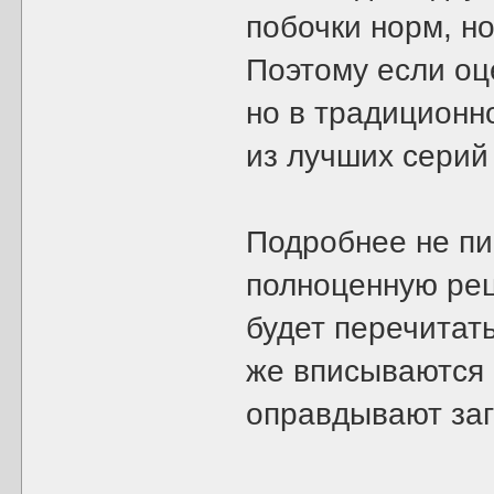
побочки норм, но
Поэтому если оце
но в традиционн
из лучших серий
Подробнее не пиш
полноценную рец
будет перечитат
же вписываются 
оправдывают заг