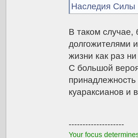
Наследия Силы 
В таком случае,
долгожителями и
жизни как раз ни
С большой вероя
принадлежность т
куараксианов и 
--------------------
Your focus determines 