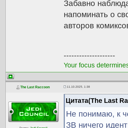
Забавно наблюда
напоминать о св
авторов комиксо
--------------------
Your focus determines 
11.10.2025, 1:38
The Last Raccoon
Цитата(The Last Ra
Не понимаю, к ч
ЗВ ничего иден
Группа:
Jedi Council