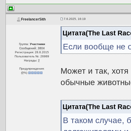
7.6.2025, 16:19
FreelancerSith
Цитата(The Last Rac
Если вообще не о
Группа:
Участники
Сообщений: 3804
Регистрация: 28.8.2015
Пользователь №: 26989
Награды:
2
Может и так, хотя
Предупреждения:
(
0
%)
обычные животные
Цитата(The Last Rac
В таком случае,