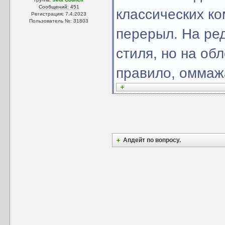
Сообщений: 451
классических ко
Регистрация: 7.4.2023
Пользователь №: 31803
перерыл. На ре
стиля, но на об
правило, оммажа
Апдейт по вопросу.