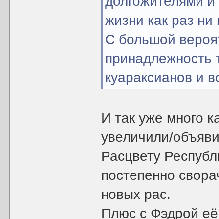
долгожителями и
жизни как раз ни 
С большой вероя
принадлежность т
куараксианов и в
И так уже много 
увеличили/объяви
Расцвету Республи
постепенно сворач
новых рас.
Плюс с Фэдрой её