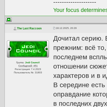
--------------------
Your focus determines 
18.12.2025, 20:29
The Last Raccoon
Дочитал серию. 
прежним: всё то
последнем всплы
Группа:
Jedi Council
отношении сюжет
Сообщений: 451
Регистрация: 7.4.2023
Пользователь №: 31803
характеров и в 
В середине ест
оправдание кото
в последних двух