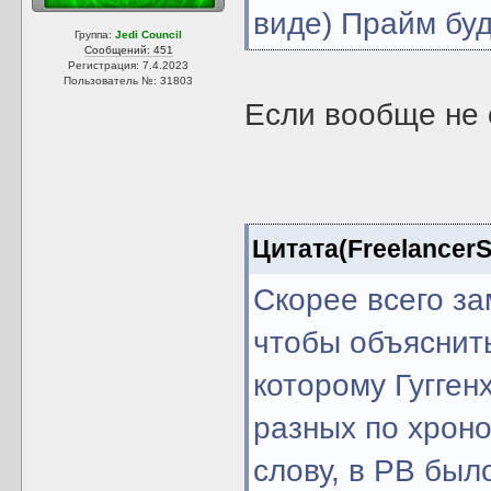
виде) Прайм буд
Группа:
Jedi Council
Сообщений: 451
Регистрация: 7.4.2023
Пользователь №: 31803
Если вообще не о
Цитата(FreelancerSi
Скорее всего за
чтобы объяснит
которому Гугген
разных по хроно
слову, в РВ был