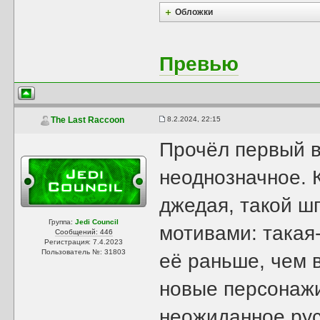
Обложки
Превью
8.2.2024, 22:15
The Last Raccoon
Прочёл первый в
неоднозначное. 
джедая, такой ш
Группа:
Jedi Council
мотивами: такая
Сообщений: 446
Регистрация: 7.4.2023
Пользователь №: 31803
её раньше, чем 
новые персонажи
неожиданное рус