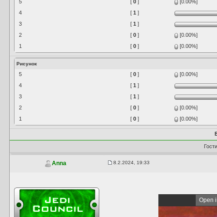
5
[
0
]
[0.00%]
4
[
1
]
3
[
1
]
2
[
0
]
[0.00%]
1
[
0
]
[0.00%]
Рисунок
5
[
0
]
[0.00%]
4
[
1
]
3
[
1
]
2
[
0
]
[0.00%]
1
[
0
]
[0.00%]
Гост
8.2.2024, 19:33
Anna
Open i