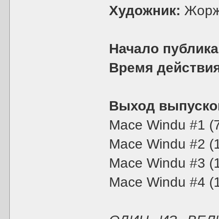
Художник:
Жорж
Начало публика
Время действия
Выход выпуско
Mace Windu #1 (
Mace Windu #2 (
Mace Windu #3 (
Mace Windu #4 (