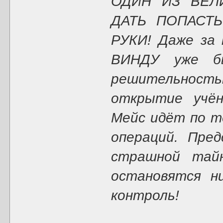
ОДИН ИЗ ВЕЛ
ДАТЬ ПОПАСТ
РУКИ! Даже за
ВИНДУ уже бы
решительност
открытие учён
Мейс идёт по т
операций. Пре
страшной тай
остановятся н
контроль!