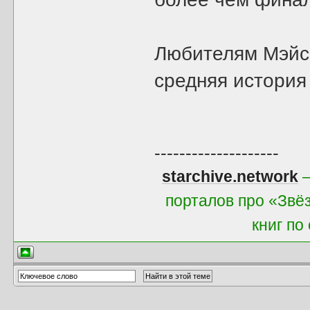
Любителям Мэйс
средняя история
--------------------
starchive.network
—
порталов про «Звё
книг по