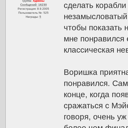
Группа:
Админы
сделать корабли
Сообщений: 16230
Регистрация: 8.9.2005
Пользователь №: 525
незамысловатый 
Награды:
5
чтобы показать 
мне понравился 
классическая не
Воришка приятна
понравился. Сам
конце, когда поя
сражаться с Мэй
говоря, очень уж
более чем финал