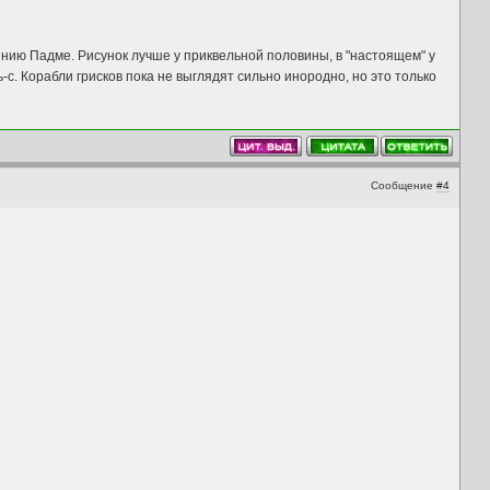
нию Падме. Рисунок лучше у приквельной половины, в "настоящем" у
с. Корабли грисков пока не выглядят сильно инородно, но это только
Сообщение
#4