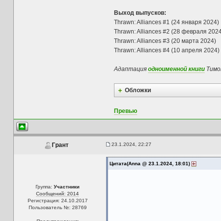
Выход выпусков:
Thrawn: Alliances #1 (24 января 2024)
Thrawn: Alliances #2 (28 февраля 2024
Thrawn: Alliances #3 (20 марта 2024)
Thrawn: Alliances #4 (10 апреля 2024)
Адаптация
одноименной книги
Тимо
Обложки
Превью
23.1.2024, 22:27
Грант
Цитата(Anna @ 23.1.2024, 18:01)
Группа:
Участники
Сообщений: 2014
Регистрация: 24.10.2017
Пользователь №: 28769