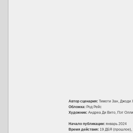
Автор сценария:
Тимоти Зан, Джоди 
Обложка:
Род Рейс
Художник:
Андреа Ди Вито, Пэт Ол
Начало публикации:
январь 2024
Время действия:
19 ДБЯ (прошлое), 