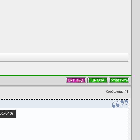
Сообщение
#2
550x846)