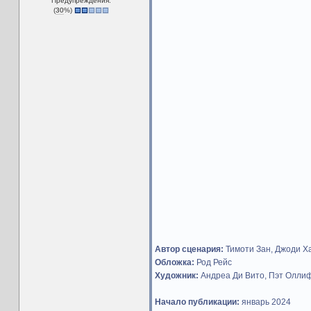
Предупреждения:
(
30
%)
Автор сценария:
Тимоти Зан, Джоди Х
Обложка:
Род Рейс
Художник:
Андреа Ди Вито, Пэт Олли
Начало публикации:
январь 2024