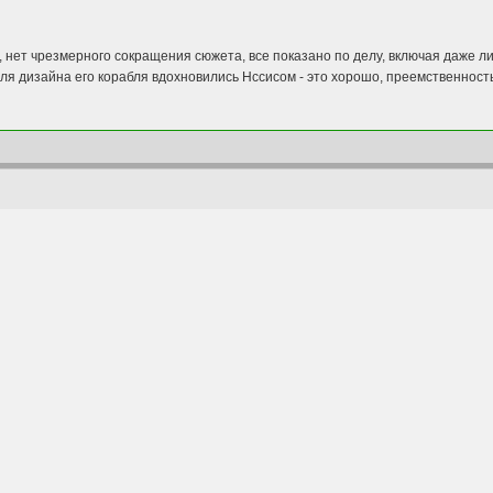
нет чрезмерного сокращения сюжета, все показано по делу, включая даже ли
ля дизайна его корабля вдохновились Нссисом - это хорошо, преемственность-