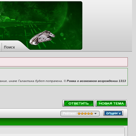
Поиск
хание, иначе Галактика будет потрачена. ©
Ромка о возможном возрождении 1313
Рейтинг