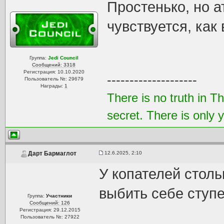
Простенько, но 
чувствуется, как 
Группа:
Jedi Council
Сообщений: 3318
Регистрация: 10.10.2020
--------------------
Пользователь №: 29679
Награды:
1
There is no truth in T
secret. There is only 
12.6.2025, 2:10
Дарт Бармаглот
У копателей столь
выбить себе ступ
Группа:
Участники
Сообщений: 126
Регистрация: 29.12.2015
Пользователь №: 27922