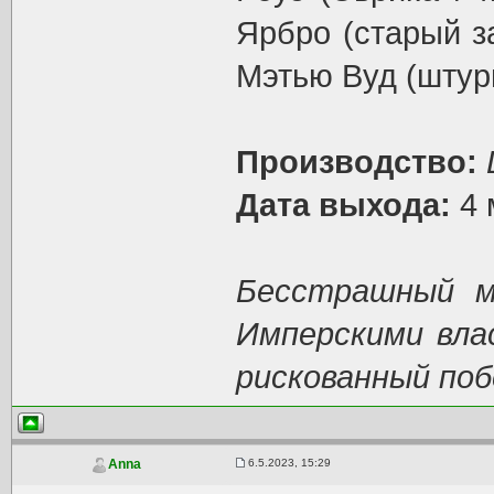
Ярбро (старый з
Мэтью Вуд (штур
Производство:
Дата выхода:
4 
Бесстрашный м
Имперскими вла
рискованный побе
6.5.2023, 15:29
Anna