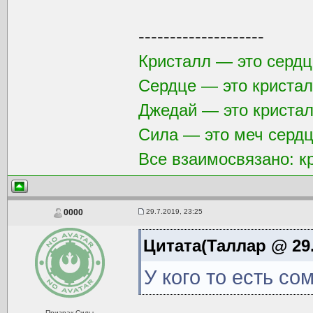
--------------------
Кристалл — это сердц
Сердце — это кристал
Джедай — это криста
Сила — это меч сердц
Все взаимосвязано: к
29.7.2019, 23:25
0000
Цитата(Таллар @ 29.
У кого то есть со
Призрак Силы