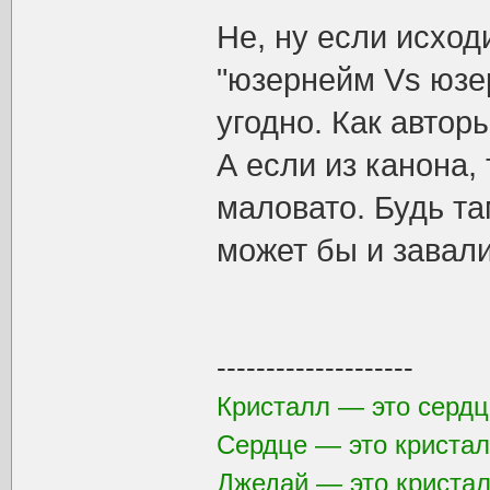
Не, ну если исход
"юзернейм Vs юзер
угодно. Как авторы
А если из канона,
маловато. Будь та
может бы и завали
--------------------
Кристалл — это сердц
Сердце — это кристал
Джедай — это криста