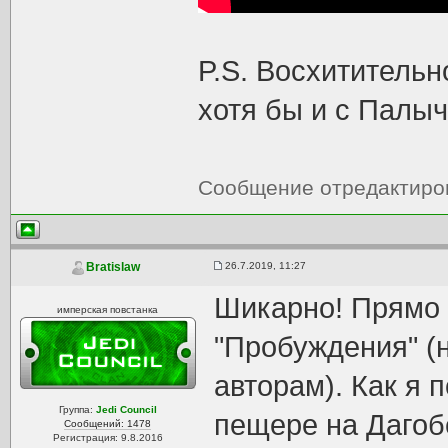
P.S. Восхитительно
хотя бы и с Палыч
Сообщение отредактир
26.7.2019, 11:27
Bratislaw
Шикарно! Прямо н
имперская повстанка
"Пробуждения" (н
авторам). Как я п
Группа:
Jedi Council
пещере на Дагобе
Сообщений: 1478
Регистрация: 9.8.2016