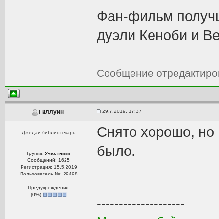
Фан-фильм получш
дуэли Кеноби и Ве
Сообщение отредактир
29.7.2019, 17:37
Гиллуин
Снято хорошо, но 
Джедай-библиотекарь
было.
Группа:
Участники
Сообщений: 1625
Регистрация: 15.5.2019
Пользователь №: 29498
Предупреждения:
(
0
%)
--------------------