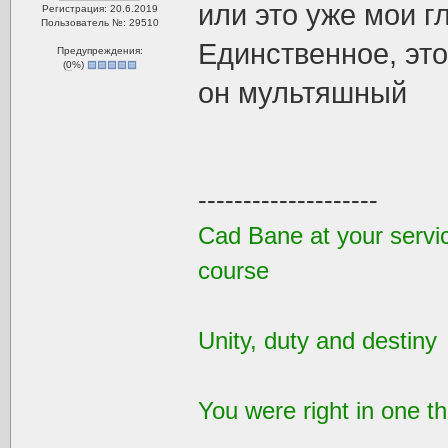
или это уже мои 
Регистрация: 20.6.2019
Пользователь №: 29510
Единственное, эт
Предупреждения:
(
0
%)
он мультяшный
--------------------
Cad Bane at your service
course
Unity, duty and destiny
You were right in one th