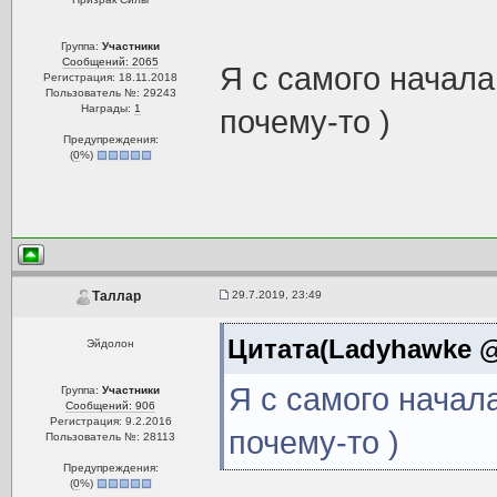
Группа:
Участники
Сообщений: 2065
Я с самого начала
Регистрация: 18.11.2018
Пользователь №: 29243
Награды:
1
почему-то )
Предупреждения:
(
0
%)
29.7.2019, 23:49
Таллар
Цитата(Ladyhawke @ 
Эйдолон
Я с самого начал
Группа:
Участники
Сообщений: 906
Регистрация: 9.2.2016
почему-то )
Пользователь №: 28113
Предупреждения:
(
0
%)