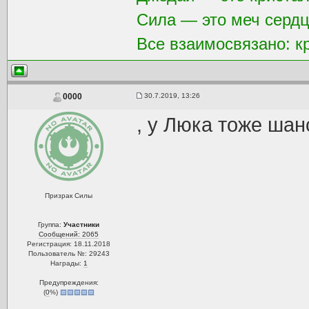
Сила — это меч сердц
Все взаимосвязано: к
30.7.2019, 13:26
0000
, у Люка тоже шанс
Призрак Силы
Группа:
Участники
Сообщений: 2065
Регистрация: 18.11.2018
Пользователь №: 29243
Награды:
1
Предупреждения:
(
0
%)