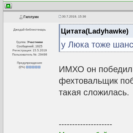
30.7.2019, 15:36
Гиллуин
Цитата(Ladyhawke)
Джедай-библиотекарь
у Люка тоже шансо
Группа:
Участники
Сообщений: 1625
Регистрация: 15.5.2019
Пользователь №: 29498
Предупреждения:
ИМХО он победил 
(
0
%)
фехтовальщик поб
такая сложилась.
--------------------