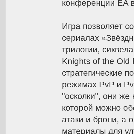
конференции EA во
Игра позволяет с
сериалах «Звёздн
трилогии, сиквелах
Knights of the Old
стратегические п
режимах PvP и Pv
"осколки", они же
которой можно об
атаки и брони, а
материалы для ул