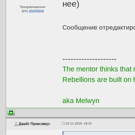
нее)
Предупреждения:
(
0
%)
Сообщение отредактир
--------------------
The mentor thinks that re
Rebellions are built on 
aka Melwyn
10.11.2018, 18:31
Двайт Проксимус