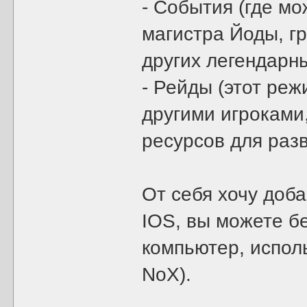
- События (где мо
магистра Йоды, г
других легендарн
- Рейды (этот реж
другими игроками
ресурсов для разв
От себя хочу доба
IOS, вы можете б
компьютер, исполь
NoX).