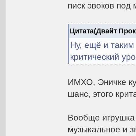
писк эвоков под 
Цитата(Двайт Про
Ну, ещё и таким
критический уро
ИМХО, Эничке ку
шанс, этого крит
Вообще игрушка 
музыкальное и з