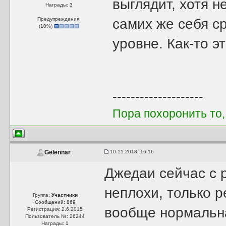
выглядит, хотя н
Награды:
3
Предупреждения:
самих же себя ср
(
10
%)
уровне. Как-то э
--------------------
Пора похоронить то,
10.11.2018, 16:16
Gelennar
Джедаи сейчас с 
неплохи, только р
Группа:
Участники
Сообщений: 869
вообще нормальна
Регистрация: 2.6.2015
Пользователь №: 26244
Награды:
1