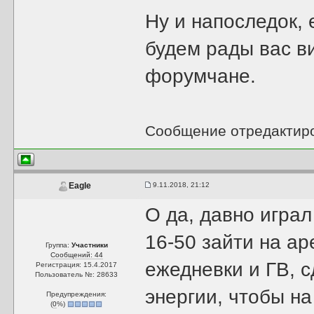
Ну и напоследок, 
будем рады вас ви
форумчане.
Сообщение отредактир
9.11.2018, 21:12
Eagle
О да, давно играл
16-50 зайти на ар
Группа:
Участники
Сообщений: 44
ежедневки и ГВ, с
Регистрация: 15.4.2017
Пользователь №: 28633
энергии, чтобы на
Предупреждения:
(
0
%)