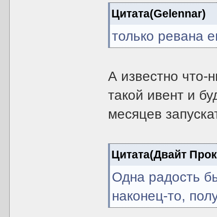
Цитата(Gelennar)
только ревана е
А известно что-н
такой ивент и бу
месяцев запускат
Цитата(Двайт Про
Одна радость бы
наконец-то, пол