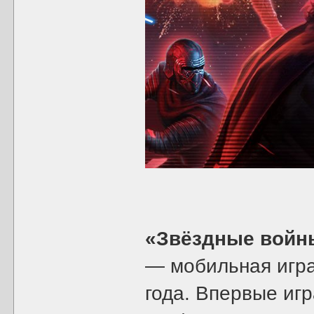
«Звёздные войны
— мобильная игра 
года. Впервые иг