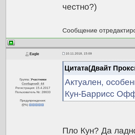
честно?)
Сообщение отредактир
10.11.2018, 15:09
Eagle
Цитата(Двайт Прокс
Актуален, особе
Группа:
Участники
Сообщений: 44
Регистрация: 15.4.2017
Кун-Баррисс Оф
Пользователь №: 28633
Предупреждения:
(
0
%)
Пло Кун? Да ладно