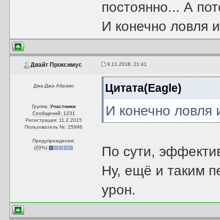
постоянно... А по
И конечно ловля и
9.11.2018, 21:41
Двайт Проксимус
Цитата(Eagle)
Джа-Джа Абрамс
И конечно ловля 
Группа:
Участники
Сообщений: 1231
Регистрация: 11.2.2015
Пользователь №: 25996
Предупреждения:
По сути, эффекти
(
20
%)
Ну, ещё и таким п
урон.