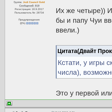
Группа:
Jedi Council Gold
Сообщений: 919
Их же четыре)) 
Регистрация: 18.9.2017
Пользователь №: 28734
бы и папу Чуи вв
Предупреждения:
(
0
%)
ввели.)
Цитата(Двайт Про
Кстати, у игры 
числа), возможн
Это у первой или