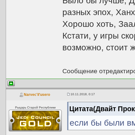
Было бы лучше, Д
разных эпох, Ханх
Хорошо хоть, Заа
Кстати, у игры ск
возможно, стоит 
Сообщение отредактир
10.11.2018, 0:17
Narvec'il'usero
Цитата(Двайт Про
Рыцарь Старой Республики
если бы были вм