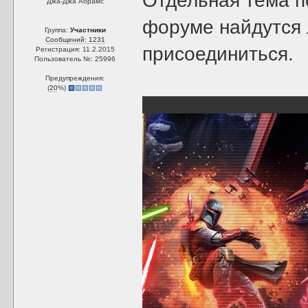
Отдельная тема по
Джа-Джа Абрамс
форуме найдутся л
Группа:
Участники
Сообщений: 1231
присоединиться.
Регистрация: 11.2.2015
Пользователь №: 25996
Предупреждения:
(
20
%)