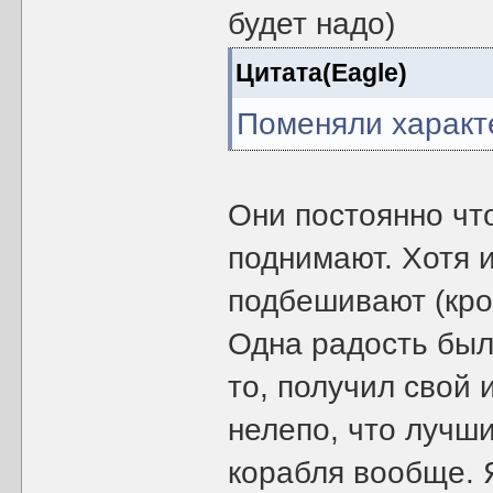
будет надо)
Цитата(Eagle)
Поменяли характе
Они постоянно что
поднимают. Хотя 
подбешивают (кро
Одна радость был
то, получил свой 
нелепо, что лучш
корабля вообще. 