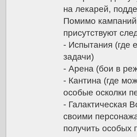
на лекарей, подде
Помимо кампаний 
присутствуют сл
- Испытания (где
задачи)
- Арена (бои в ре
- Кантина (где м
особые осколки п
- Галактическая 
своими персонажа
получить особых 