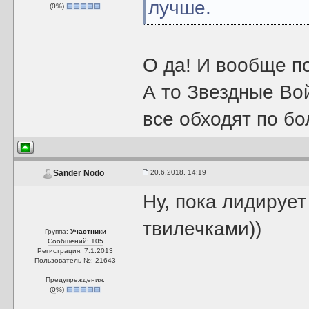
лучше.
(
0
%)
О да! И вообще п
А то Звездные Во
все обходят по бо
20.6.2018, 14:19
Sander Nodo
Ну, пока лидирует
твилечками))
Группа:
Участники
Сообщений: 105
Регистрация: 7.1.2013
Пользователь №: 21643
Предупреждения:
(
0
%)