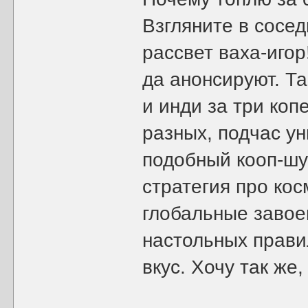
Взгляните в сосе
рассвет ваха-игор
да анонсируют. Та
и инди за три коп
разных, подчас ун
подобный кооп-шут
стратегия про ко
глобальные завоев
настольных прави
вкус. Хочу так же,