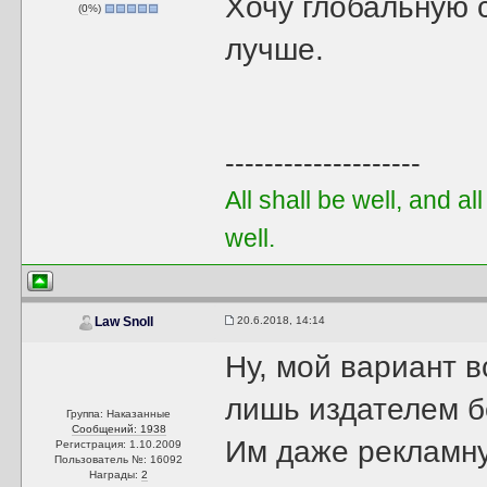
Хочу глобальную с
(
0
%)
лучше.
--------------------
All shall be well, and al
well.
20.6.2018, 14:14
Law Snoll
Ну, мой вариант в
лишь издателем б
Группа: Наказанные
Сообщений: 1938
Им даже рекламну
Регистрация: 1.10.2009
Пользователь №: 16092
Награды:
2