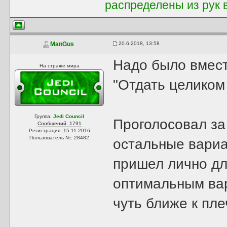
распределены из рук 
20.6.2018, 13:58
ManGus
Надо было вмест
На страже мира
"Отдать целиком
Группа:
Jedi Council
Проголосовал за
Сообщений: 1791
Регистрация: 15.11.2016
Пользователь №: 28482
остальные вариа
пришел лично для
оптимальным вар
чуть ближе к пл