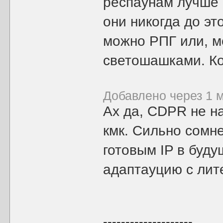
респаунам лучше 
они никогда до эт
можно РПГ или, мо
светошашками. Ко
Добавлено через 1 
Ах да, CDPR не на
кмк. Сильно сомне
готовым IP в буду
адаптауцию с лит
--------------------