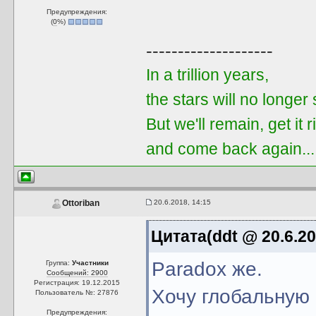
Предупреждения:
(
0
%)
--------------------
In a trillion years,
the stars will no longer
But we'll remain, get it r
and come back again..
20.6.2018, 14:15
Ottoriban
Цитата(ddt @ 20.6.20
Paradox же.
Группа:
Участники
Сообщений: 2900
Регистрация: 19.12.2015
Хочу глобальную с
Пользователь №: 27876
Предупреждения: