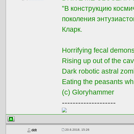
"В конструкцию косми
поколения энтузиастов
Кларк.
Horrifying fecal demon
Rising up out of the ca
Dark robotic astral zom
Eating the peasants wh
(с) Gloryhammer
--------------------
20.6.2018, 15:26
ddt