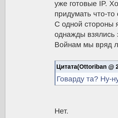
уже готовые IP. Х
придумать что-то 
С одной стороны 
однажды взялись 
Войнам мы вряд л
Цитата(Ottoriban @ 2
Говарду та? Ну-ну
Нет.