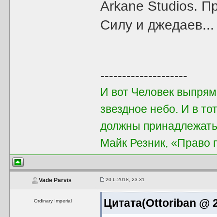
Arkane Studios. П
Силу и джедаев...
--------------------
И вот Человек выпрям
звездное небо. И в т
должны принадлежать
Майк Резник, «Право 
20.6.2018, 23:31
Vade Parvis
Цитата(Ottoriban @ 2
Ordinary Imperial