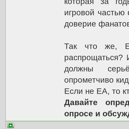
которая за год
игровой частью
доверие фанатов
Так что же, E
распрощаться? 
должны серь
опрометчиво кид
Если не ЕА, то к
Давайте опре
опросе и обсуж