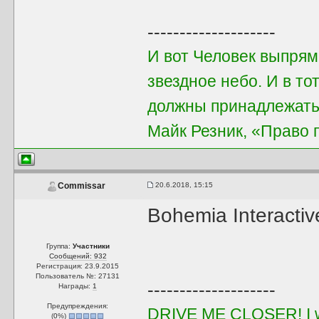
--------------------
И вот Человек выпрям
звездное небо. И в т
должны принадлежать
Майк Резник, «Право 
20.6.2018, 15:15
Commissar
Bohemia Interacti
Группа:
Участники
Сообщений: 932
Регистрация: 23.9.2015
Пользователь №: 27131
--------------------
Награды:
1
Предупреждения:
DRIVE ME CLOSER! I wa
(
0
%)