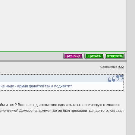
Сообщение
#22
е надо - армия фанатов так а подхватит.
 бы и нет? Вполне ведь возможно сделать как классическую кампанию
елепузика"
Демерона, должен же он был прославиться до того, как стал