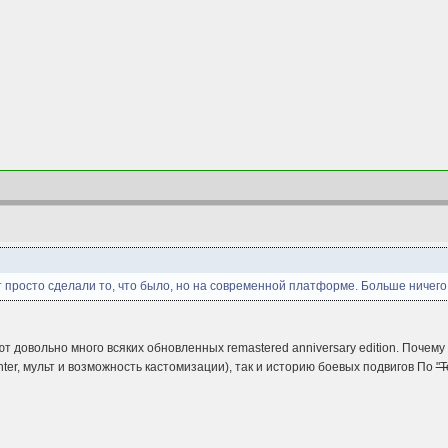
просто сделали то, что было, но на современной платформе. Больше ничего н
 довольно много всяких обновленных remastered anniversary edition. Почему
hter, мульт и возможность кастомизации), так и историю боевых подвигов По
"Т