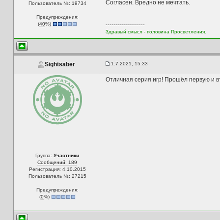
Согласен. Вредно не мечтать.
Пользователь №: 19734
Предупреждения:
(
40
%)
--------------------
Здравый смысл - половина Просветления.
1.7.2021, 15:33
Sightsaber
Отличная серия игр! Прошёл первую и в
Группа:
Участники
Сообщений: 189
Регистрация: 4.10.2015
Пользователь №: 27215
Предупреждения:
(
0
%)