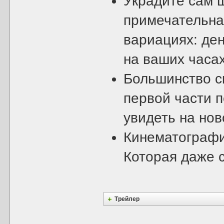
Украдите сам 
примечательна 
вариациях: ден
на ваших часа
Большинство с
первой части п
увидеть на но
Кинематографи
Которая даже 
Трейлер