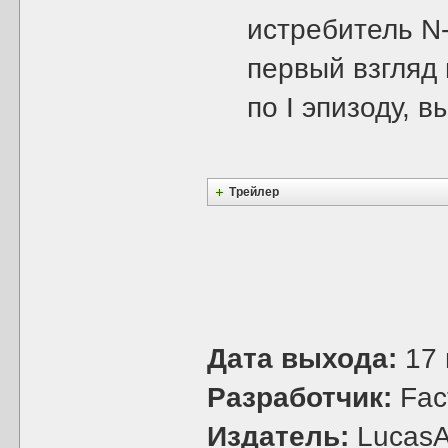
истребитель N-
первый взгляд 
по I эпизоду, 
Трейлер
Дата выхода:
17 
Разработчик:
Fac
Издатель:
LucasA