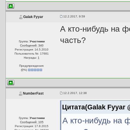
12.2.2017, 9:59
Galak Fyyar
А кто-нибудь на 
часть?
Группа:
Участники
Сообщений: 340
Регистрация: 14.5.2010
Пользователь №: 17681
Награды:
1
Предупреждения:
(
0
%)
12.2.2017, 12:38
NumberFast
Цитата(Galak Fyyar @
А кто-нибудь на 
Группа:
Участники
Сообщений: 105
Регистрация: 17.8.2015