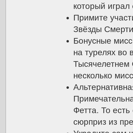
который играл 
Примите участи
Звёзды Смерти,
Бонусные мисс
на турелях во 
Тысячелетнем 
несколько мис
Альтернативная
Примечательна 
Фетта. То есть 
сюрприз из пр