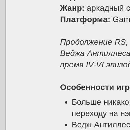
Жанр:
аркадный 
Платформа:
Gam
Продолжение RS,
Веджа Антиллеса
время IV-VI эпизо
Особенности иг
Больше никаког
переходу на нэ
Ведж Антиллес