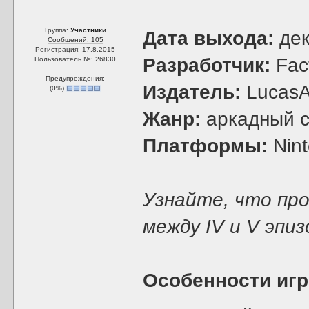
Группа:
Участники
Дата выхода:
дек
Сообщений: 105
Регистрация: 17.8.2015
Разработчик:
Fac
Пользователь №: 26830
Предупреждения:
Издатель:
LucasA
(
0
%)
Жанр:
аркадный 
Платформы:
Nint
Узнайте, что пр
между IV и V эпи
Особенности иг