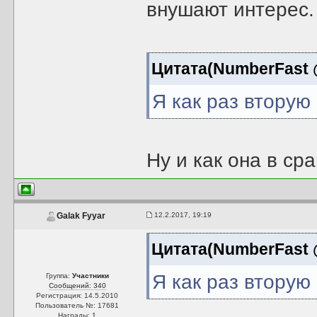
внушают интерес.
Цитата(NumberFast @
Я как раз вторую
Ну и как она в ср
12.2.2017, 19:19
Galak Fyyar
Цитата(NumberFast @
Я как раз вторую
Группа:
Участники
Сообщений: 340
Регистрация: 14.5.2010
Пользователь №: 17681
Награды:
1