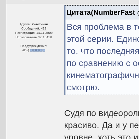
Цитата(NumberFast @
Вся проблема в то
Группа:
Участники
Сообщений: 412
Регистрация: 14.11.2009
этой серии. Единс
Пользователь №: 16420
Предупреждения:
то, что последня
(
0
%)
по сравнению с о
кинематографична
смотрю.
Судя по видеорол
красиво. Да и у п
уровне, хоть это и