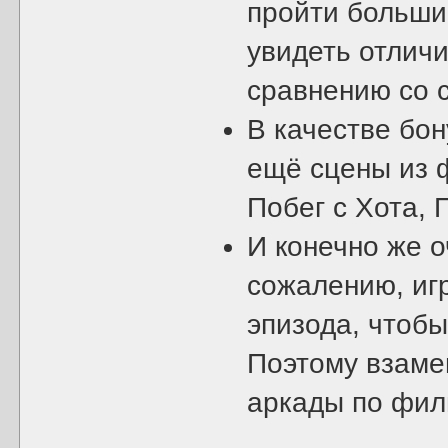
пройти больши
увидеть отлич
сравнению со 
В качестве бо
ещё сцены из 
Побег с Хота, 
И конечно же о
сожалению, игр
эпизода, чтобы
Поэтому взаме
аркады по фи