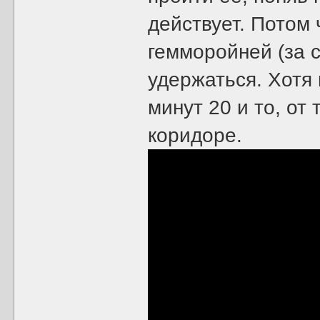
действует. Потом 
гемморойней (за с
удержаться. Хотя
минут 20 и то, от 
коридоре.