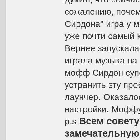
сожалению, почем
Сирдона" игра у м
уже почти самый 
Вернее запускалас
играла музыка на
мофф Сирдон суп
устранить эту про
лаунчер. Оказало
настройки. Моффу
Всем совету
p.s
замечательную 