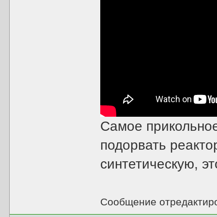
Самое прикольное 
подорвать реакто
синтетическую, э
Сообщение отредактир