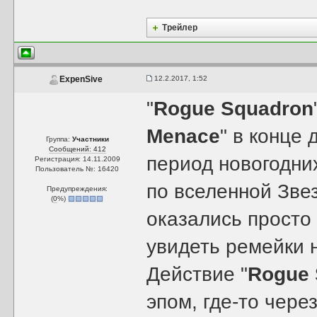
Трейлер
12.2.2017, 1:52
ExpenSive
"
Rogue Squadron
Menace
" в конце 
Группа:
Участники
Сообщений: 412
период новогодни
Регистрация: 14.11.2009
Пользователь №: 16420
по вселенной Звез
Предупреждения:
(
0
%)
оказались просто
увидеть ремейки 
Действие "
Rogue 
эпом, где-то чере