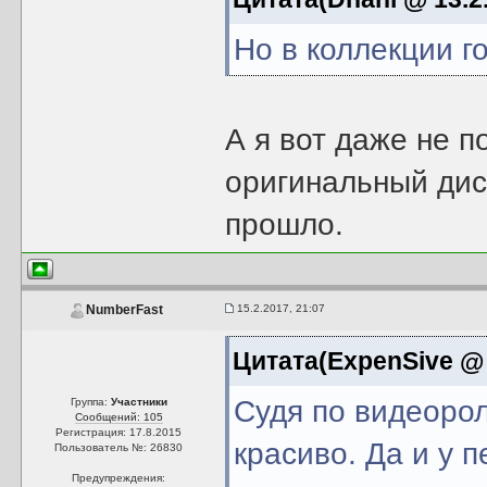
Но в коллекции г
А я вот даже не п
оригинальный дис
прошло.
15.2.2017, 21:07
NumberFast
Цитата(ExpenSive @ 
Судя по видеорол
Группа:
Участники
Сообщений: 105
Регистрация: 17.8.2015
красиво. Да и у 
Пользователь №: 26830
Предупреждения: