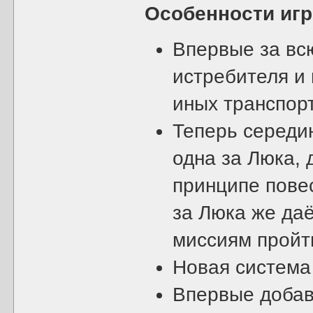
Особенности иг
Впервые за вс
истребителя и
иных транспор
Теперь середи
одна за Люка, 
принципе повес
за Люка же да
миссиям пройт
Новая система
Впервые добав