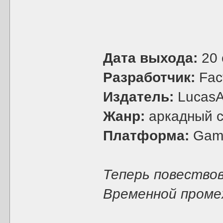
Дата выхода:
20 
Разработчик:
Fac
Издатель:
LucasA
Жанр:
аркадный 
Платформа:
Gam
Теперь повествов
Временной промеж