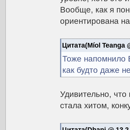
Вообще, как я пон
ориентирована на
Цитата(Míol Teanga @
Тоже напомнило Ba
как будто даже н
Удивительно, что 
стала хитом, конку
Цитата(Dhani @ 13.2