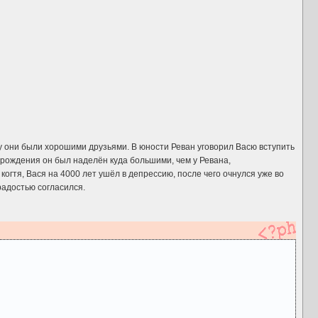
му они были хорошими друзьями. В юности Реван уговорил Васю вступить
 рождения он был наделён куда большими, чем у Ревана,
когтя, Вася на 4000 лет ушёл в депрессию, после чего очнулся уже во
радостью согласился.