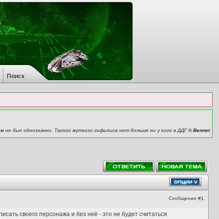
Поиск
м не был однозначно. Такого жуткого сифилиса нет больше ни у кого в ДДГ
© Bennet
Сообщение
#1
сать своего персонажа и без неё - это не будет считаться