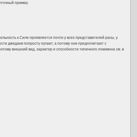
шуточный пример.
льность к Силе проявляется почти у всех представителей расы, у
ости джедаев попросту пугают, а потому они предпочитают с
этому внешний вид, характер и способности типичного покемона см. в