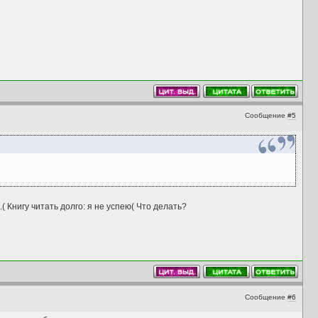
Сообщение
#5
 Книгу читать долго: я не успею( Что делать?
Сообщение
#6