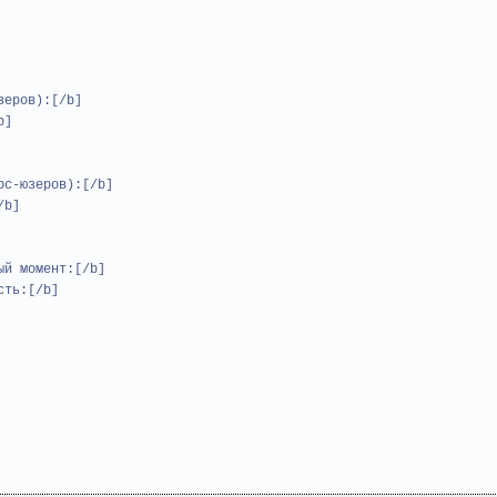
зеров):[/b]
b]
рс-юзеров):[/b]
/b]
ый момент:[/b]
сть:[/b]