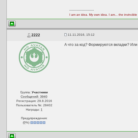
--------------------
I am an idea. My own idea. I am... the invincible
11.11.2016, 15:12
2222
А что за код? Формируются вкладки? Или
Группа:
Участники
Сообщений: 3940
Регистрация: 29.8.2016
Пользователь №: 28402
Награды:
1
Предупреждения:
(
0
%)