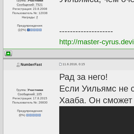
Группа:
Участники
Сообщений: 7521
Регистрация: 23.8.2008
Пользователь №: 12038
Награды:
2
Предупреждения:
--------------------
(
10
%)
http://master-cyrus.dev
11.6.2016, 0:15
NumberFast
Рад за него!
Если Уильямс не с
Группа:
Участники
Сообщений: 105
Хааба. Он сможет
Регистрация: 17.8.2015
Пользователь №: 26830
Предупреждения:
(
0
%)