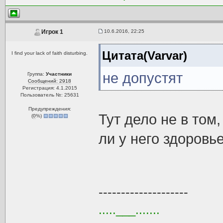
10.6.2016, 22:25
Игрок 1
Цитата(Varvar)
I find your lack of faith disturbing.
не допустят
Группа:
Участники
Сообщений: 2918
Регистрация: 4.1.2015
Пользователь №: 25631
Предупреждения:
Тут дело не в том,
(
0
%)
ли у него здоровье
--------------------
.....___.......