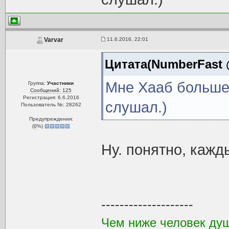
11.6.2016, 22:01
Varvar
Цитата(NumberFast @
Мне Хааб больше
Группа:
Участники
Сообщений: 125
Регистрация: 6.6.2016
слушал.)
Пользователь №: 28262
Предупреждения:
(
0
%)
Ну. понятно, кажд
--------------------
Чем ниже человек душ