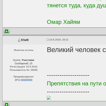
тянется туда, куда ду
Омар Хайям
15.6.2016, 20:21
KhaN
Великий человек 
Искатель истины
Группа:
Участники
Сообщений: 15
Регистрация: 15.6.2016
Пользователь №: 28280
--------------------
Предупреждения:
(
0
%)
Препятствия на пути 
--------------------