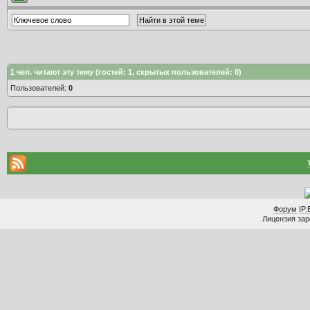
1
чел. читают эту тему (гостей: 1, скрытых пользователей: 0)
Пользователей:
0
Форум
IP.
Лицензия заре