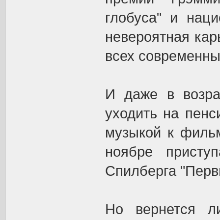
глобуса" и нац
невероятная кар
всех современны
И даже в возра
уходить на пенс
музыкой к фильм
ноябре присту
Спилберга "Первы
Но вернется л