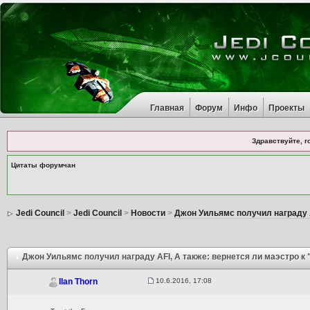
Главная
Форум
Инфо
Проекты
Здравствуйте, г
Цитаты форумчан
Jedi Council
>
Jedi Council
>
Новости
>
Джон Уильямс получил награду 
Джон Уильямс получил награду AFI
, А также: вернется ли маэстро 
10.6.2016, 17:08
Ilan Thorn