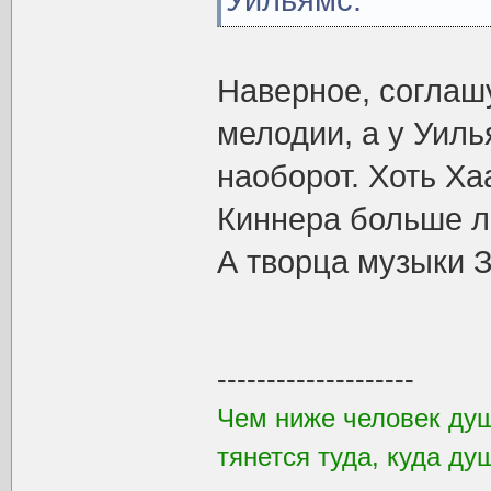
Уильямс.
Наверное, соглаш
мелодии, а у Уиль
наоборот. Хоть Ха
Киннера больше л
А творца музыки 
--------------------
Чем ниже человек душ
тянется туда, куда ду