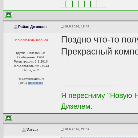
_[_]_[_]_[_]__
10.6.2016, 19:48
Райан Джонсон
Поздно что-то пол
Пользователь забанен
Прекрасный компо
Группа: Наказанные
Сообщений: 1904
Регистрация: 2.1.2016
Пользователь №: 27933
Награды:
2
Предупреждения:
--------------------
(
10
%)
Я пересниму "Новую 
Дизелем.
10.6.2016, 22:09
Varvar