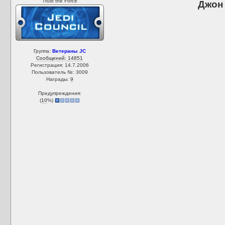
Trust the Force
Джон
Группа:
Ветераны JC
Сообщений: 14851
Регистрация: 14.7.2006
Пользователь №: 3009
Награды:
9
Предупреждения:
(
10
%)