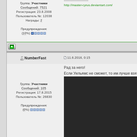
--------------------
Группа:
Участники
http://master-cyrus.deviantart.com/
Сообщений: 7521
Регистрация: 23.8.2008
Пользователь №: 12038
Награды:
2
Предупреждения:
(
10
%)
11.6.2016, 0:15
NumberFast
Рад за него!
Если Уильямс не сможет, то им лучше взя
Группа:
Участники
Сообщений: 105
Регистрация: 17.8.2015
Пользователь №: 26830
Предупреждения:
(
0
%)