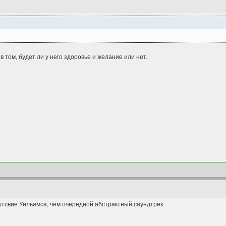
а в том, будет ли у него здоровье и желание или нет.
утсвие Уильямса, чем очередной абстрактный саундтрек.