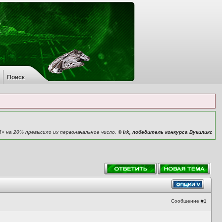
Поиск
6» на 20% превысило их первоначальное число.
© Irk, победитель конкурса Вукиликс
Сообщение
#1