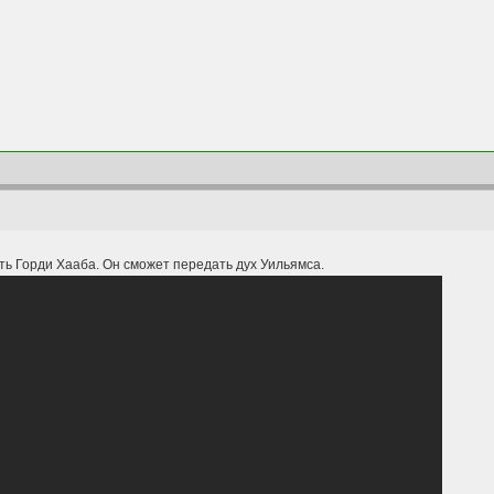
ть Горди Хааба. Он сможет передать дух Уильямса.