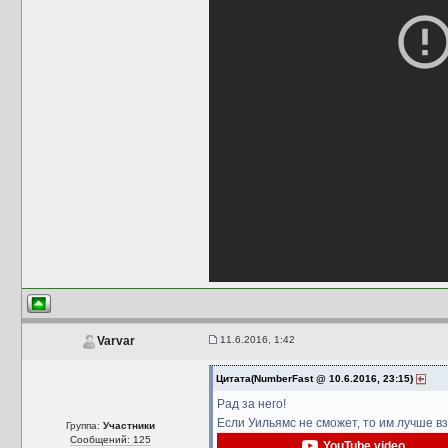
11.6.2016, 1:42
Varvar
Цитата(NumberFast @ 10.6.2016, 23:15)
Рад за него!
Если Уильямс не сможет, то им лучше в
Группа:
Участники
Сообщений: 125
YouTube video