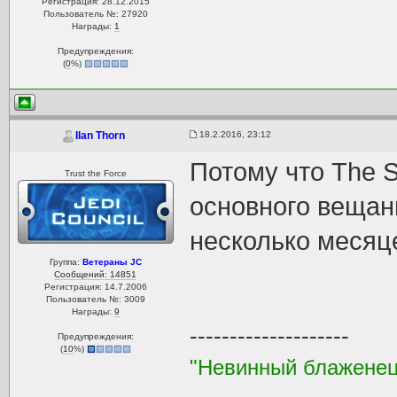
Регистрация: 28.12.2015
Пользователь №: 27920
Награды:
1
Предупреждения:
(
0
%)
18.2.2016, 23:12
Ilan Thorn
Потому что The S
Trust the Force
основного вещан
несколько месяц
Группа:
Ветераны JC
Сообщений: 14851
Регистрация: 14.7.2006
Пользователь №: 3009
Награды:
9
--------------------
Предупреждения:
(
10
%)
"Невинный блаженец