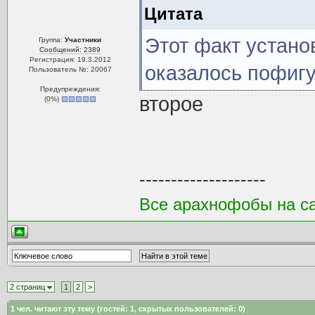
Цитата
Этот факт устано
Группа:
Участники
Сообщений: 2389
Регистрация: 19.3.2012
оказалось пофигу
Пользователь №: 20067
Предупреждения:
второе
(
0
%)
--------------------
Все арахнофобы на са
2 страниц
1
2
>
1
чел. читают эту тему (гостей: 1, скрытых пользователей: 0)