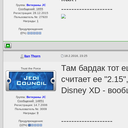
Группа:
Ветераны JC
--------------------
Сообщений: 1655
Регистрация: 28.12.2015
Пользователь №: 27920
Награды:
1
Предупреждения:
(
0
%)
18.2.2016, 23:25
Ilan Thorn
Там бардак тот е
Trust the Force
считает ее "2.15
Disney XD - вооб
Группа:
Ветераны JC
Сообщений: 14851
Регистрация: 14.7.2006
Пользователь №: 3009
Награды:
9
--------------------
Предупреждения:
(
10
%)