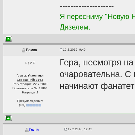
--------------------
Я пересниму "Новую 
Дизелем.
19.2.2016, 9:40
Ромка
Гера, несмотря на
L ) V E
очаровательна. С
Группа:
Участники
Сообщений: 3163
начинают фанатеть
Регистрация: 22.7.2008
Пользователь №: 11864
Награды:
2
Предупреждения:
(
0
%)
19.2.2016, 12:42
Гелій