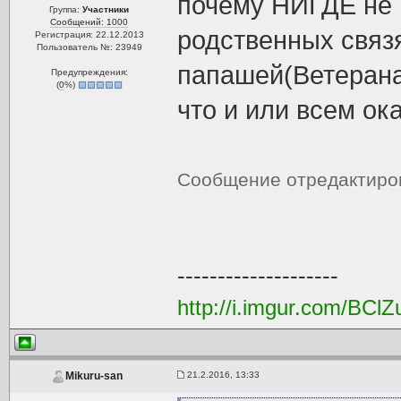
почему НИГДЕ не 
Группа:
Участники
Сообщений: 1000
родственных связ
Регистрация: 22.12.2013
Пользователь №: 23949
папашей(Ветерана
Предупреждения:
(
0
%)
что и или всем ок
Сообщение отредактир
--------------------
http://i.imgur.com/BClZ
21.2.2016, 13:33
Mikuru-san