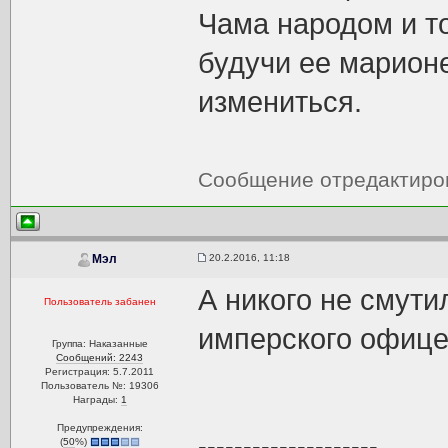
Чама народом и то
будучи ее марионе
измениться.
Сообщение отредактир
20.2.2016, 11:18
Мэл
А никого не смути
Пользователь забанен
имперского офице
Группа: Наказанные
Сообщений: 2243
Регистрация: 5.7.2011
Пользователь №: 19306
Награды:
1
Предупреждения:
--------------------
(
50
%)