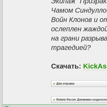
Экипаж "Призрак
Чамом Синдулло
Войн Клонов и о
ослеплен жаждой
на грани разрыв
трагедией?
Скачать:
KickAs
Два отрывка
Rebels Recon: Дневники создателе