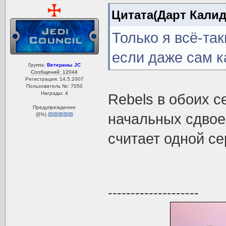
Цитата(Дарт Калиду
Только я всё-та
если даже сам ка
Группа:
Ветераны JC
Сообщений: 12044
Регистрация: 14.5.2007
Пользователь №: 7050
Награды:
4
Rebels в обоих 
Предупреждения:
начальных сдвое
(
0
%)
считает одной се
--------------------