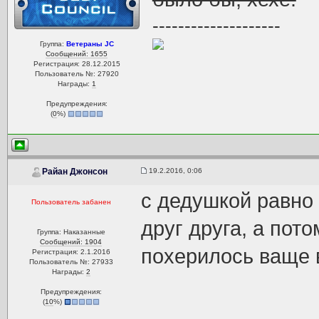
--------------------
Группа:
Ветераны JC
Сообщений: 1655
Регистрация: 28.12.2015
Пользователь №: 27920
Награды:
1
Предупреждения:
(
0
%)
19.2.2016, 0:06
Райан Джонсон
с дедушкой равно
Пользователь забанен
друг друга, а пот
Группа: Наказанные
Сообщений: 1904
похерилось ваще 
Регистрация: 2.1.2016
Пользователь №: 27933
Награды:
2
Предупреждения:
(
10
%)