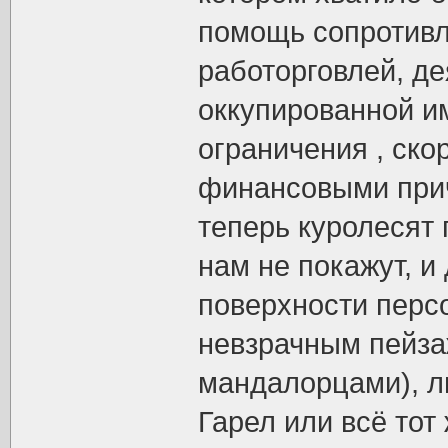
помощь сопротивл
работорговлей, де
оккупированной и
ограничения , ско
финансовыми прич
теперь куролесят 
нам не покажут, и
поверхности перс
невзрачным пейзаж
мандалорцами), 
Гарел или всё тот