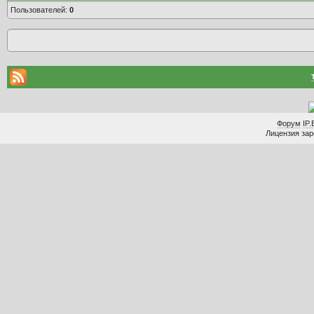
Пользователей:
0
Форум
IP.
Лицензия заре