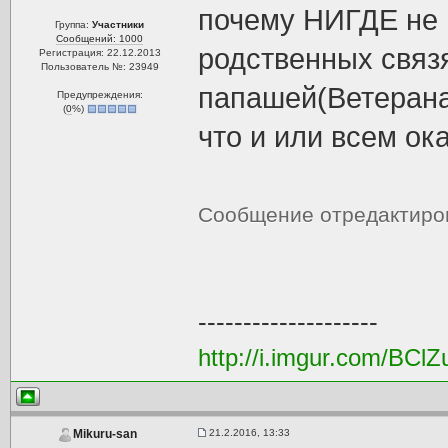
почему НИГДЕ не 
Группа:
Участники
Сообщений: 1000
родственных связ
Регистрация: 22.12.2013
Пользователь №: 23949
папашей(Ветерана
Предупреждения:
(
0
%)
что и или всем ок
Сообщение отредактир
--------------------
http://i.imgur.com/BClZ
21.2.2016, 13:33
Mikuru-san