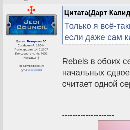
Цитата(Дарт Калиду
Только я всё-та
если даже сам ка
Группа:
Ветераны JC
Сообщений: 12044
Регистрация: 14.5.2007
Пользователь №: 7050
Награды:
4
Rebels в обоих 
Предупреждения:
начальных сдвое
(
0
%)
считает одной се
--------------------