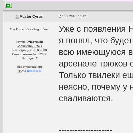
18.2.2016, 13:12
Master Cyrus
Уже с появления 
The Force. It's calling to You.
я понял, что буде
Группа:
Участники
Сообщений: 7521
всю имеющуюся в 
Регистрация: 23.8.2008
Пользователь №: 12038
Награды:
2
арсенале трюков 
Предупреждения:
(
10
%)
Только твилеки ещ
неясно, почему у 
сваливаются.
--------------------