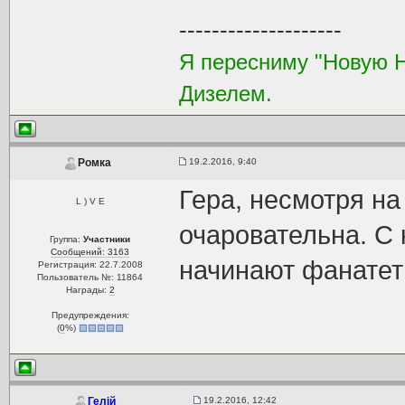
--------------------
Я пересниму "Новую 
Дизелем.
19.2.2016, 9:40
Ромка
Гера, несмотря на
L ) V E
очаровательна. С
Группа:
Участники
Сообщений: 3163
начинают фанатеть
Регистрация: 22.7.2008
Пользователь №: 11864
Награды:
2
Предупреждения:
(
0
%)
19.2.2016, 12:42
Гелій