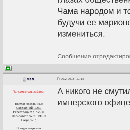
Чама народом и то
будучи ее марионе
измениться.
Сообщение отредактир
20.2.2016, 11:18
Мэл
А никого не смути
Пользователь забанен
имперского офице
Группа: Наказанные
Сообщений: 2243
Регистрация: 5.7.2011
Пользователь №: 19306
Награды:
1
Предупреждения: