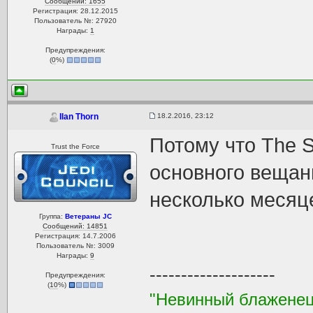
Сообщений: 1655
Регистрация: 28.12.2015
Пользователь №: 27920
Награды:
1
Предупреждения:
(
0
%)
18.2.2016, 23:12
Ilan Thorn
Потому что The S
Trust the Force
основного вещан
несколько месяц
Группа:
Ветераны JC
Сообщений: 14851
Регистрация: 14.7.2006
Пользователь №: 3009
Награды:
9
--------------------
Предупреждения:
(
10
%)
"Невинный блаженец