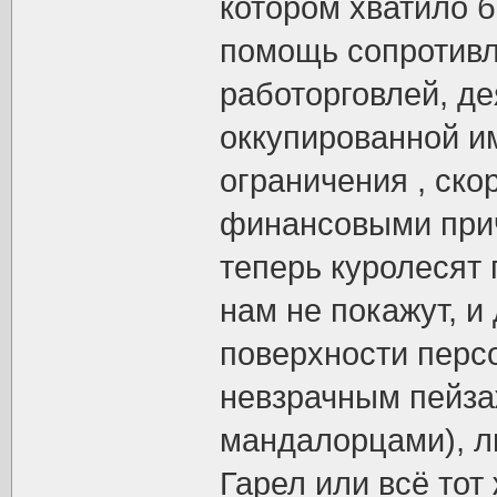
котором хватило 
помощь сопротивл
работорговлей, де
оккупированной и
ограничения , ско
финансовыми прич
теперь куролесят 
нам не покажут, и
поверхности перс
невзрачным пейзаж
мандалорцами), 
Гарел или всё тот