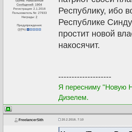
Группа: Наказанные
Сообщений: 1904
Республику, ибо в
Регистрация: 2.1.2016
Пользователь №: 27933
Награды:
2
Республике Синдул
Предупреждения:
(
10
%)
простит новой вла
накосячит.
--------------------
Я пересниму "Новую 
Дизелем.
20.2.2016, 7:10
FreelancerSith