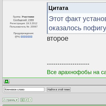
Цитата
Этот факт устано
Группа:
Участники
Сообщений: 2389
Регистрация: 19.3.2012
оказалось пофигу
Пользователь №: 20067
Предупреждения:
второе
(
0
%)
--------------------
Все арахнофобы на са
2 страниц
1
2
>