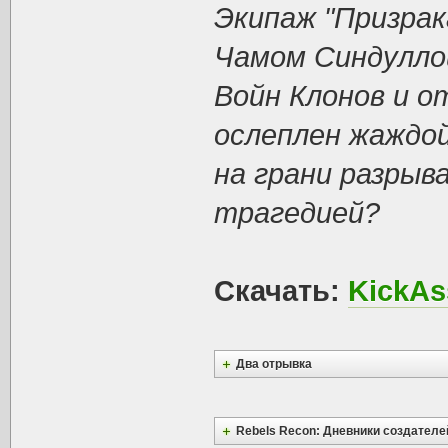
Экипаж "Призрак
Чамом Синдулло
Войн Клонов и о
ослеплен жаждой
на грани разрыв
трагедией?
Скачать:
KickAs
Два отрывка
Rebels Recon: Дневники создателе