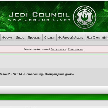
Форум
Инфо
Проекты
Статьи
Файловый Архив
Чат (
0
онлайн)
Здравствуйте, гость
(
Авторизация
|
Регистрация
)
Сезон 2
>
S2E14 - Homecoming / Возвращение домой