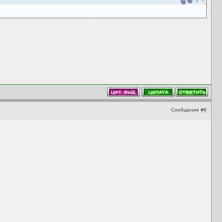
Сообщение
#6