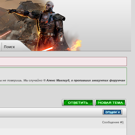
Поиск
ы не поверишь. Мы случайно
© Алекс Маклауд, о пропавших аккаунтах форумчан
Сообщение
#1