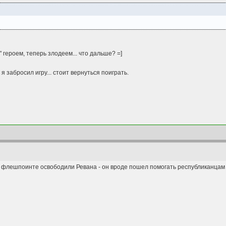
 героем, теперь злодеем... что дальше? =]
я забросил игру... стоит вернуться поиграть.
а флешпоинте освободили Ревана - он вроде пошел помогать республиканцам -