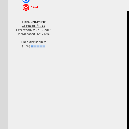
Járel
Группа:
Участники
Сообщений: 713
Регистрация: 27.12.2012
Пользователь №: 21357
Предупреждения:
(
10
%)