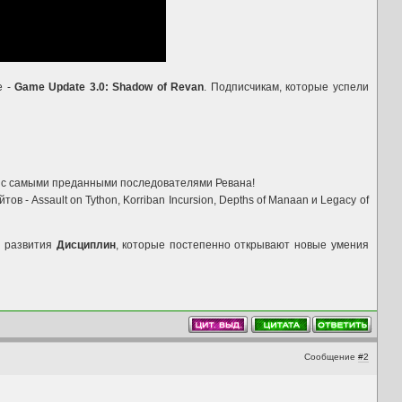
е -
Game Update 3.0: Shadow of Revan
. Подписчикам, которые успели
цу с самыми преданными последователями Ревана!
 Assault on Tython, Korriban Incursion, Depths of Manaan и Legacy of
и развития
Дисциплин
, которые постепенно открывают новые умения
Сообщение
#2