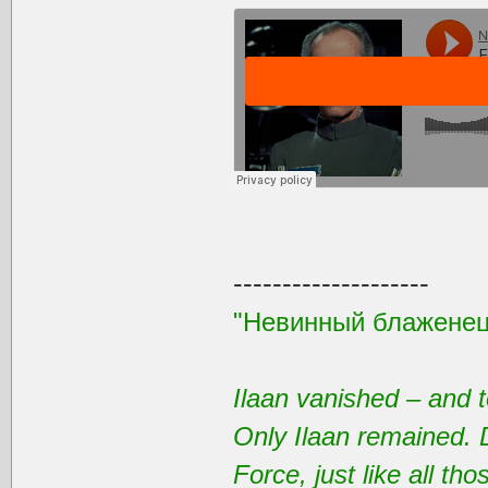
--------------------
"Невинный блаженец
Ilaan vanished – and t
Only Ilaan remained. 
Force, just like all t