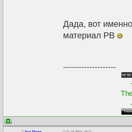
Дада, вот именно
материал РВ
--------------------
The
11.10.2014, 23:11