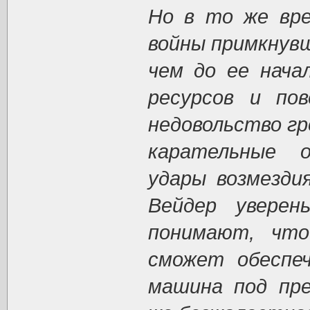
Но в то же вре
войны примкнув
чем до ее нача
ресурсов и пов
недовольство гр
карательные 
удары возмезди
Вейдер увере
понимают, чт
сможет обеспеч
машина под пре