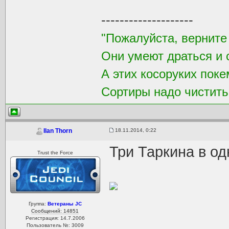
--------------------
"Пожалуйста, верните
Они умеют драться и 
А этих косоруких пок
Сортиры надо чистить 
18.11.2014, 0:22
Ilan Thorn
Три Таркина в од
Trust the Force
Группа:
Ветераны JC
Сообщений: 14851
Регистрация: 14.7.2006
Пользователь №: 3009