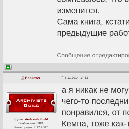
изменится.
Сама книга, кстат
предыдущие рабо
Сообщение отредактир
8.11.2014, 17:32
Basilews
а я никак не могу
чего-то последн
понравился, от 
Группа:
Archivists Guild
Кемпа, тоже как-
Сообщений: 3394
Регистрация: 7.12.2007