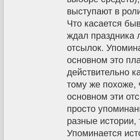
выступают в роли
Что касается бы
ждал праздника 
отсылок. Упомин
основном это пла
действительно ка
тому же похоже, 
основном эти отс
просто упоминани
разные истории, 
Упоминается ист