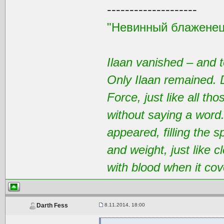
--------------------
"Невинный блаженец
Ilaan vanished – and t
Only Ilaan remained. 
Force, just like all t
without saying a word
appeared, filling the 
and weight, just like 
with blood when it cov
8.11.2014, 18:00
Darth Fess