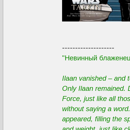
--------------------
"Невинный блаженец
Ilaan vanished – and t
Only Ilaan remained. 
Force, just like all t
without saying a word
appeared, filling the 
and weight, just like 