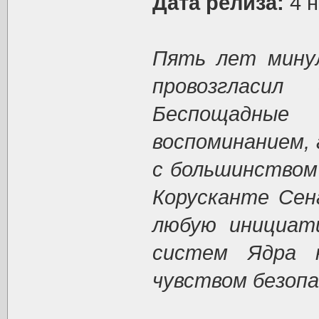
Дата релиза:
4 н
Пять лет минул
провозгласил
Беспощадны
воспоминанием, 
с большинством 
Корусканте Се
любую инициат
систем Ядра 
чувством безопа