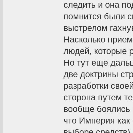
следить и она п
помнится были с
выстрелом гахну
Насколько прие
людей, которые 
Но тут еще даль
две доктрины стр
разработки своей
сторона путем те
вообще боялись р
что Империя как 
выборе средств)