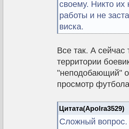
своему. Никто их 
работы и не заст
виска.
Все так. А сейчас
территории боевик
"неподобающий" о
просмотр футбола
Цитата(Apolra3529)
Сложный вопрос. 