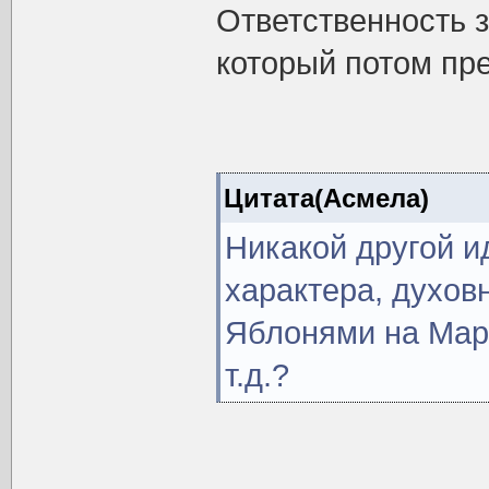
Ответственность з
который потом пр
Цитата(Асмела)
Никакой другой и
характера, духов
Яблонями на Мар
т.д.?