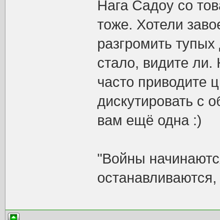
Нага Садоу со то
тоже. Хотели заво
разгромить тупых 
стало, видите ли.
часто приводите 
дискутировать с о
вам ещё одна :)
"Войны начинаются
останавливаются, 