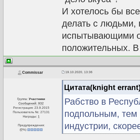
И хотелось бы все
делать с людьми,
испытывающими о
положительных. В
19.10.2020, 13:36
Commissar
Цитата(knight errant
Рабство в Респу
Группа:
Участники
Сообщений: 932
Регистрация: 23.9.2015
подпольным, тем 
Пользователь №: 27131
Награды:
1
индустрии, скорее
Предупреждения:
(
0
%)