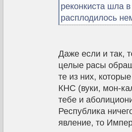
реконкиста шла в
расплодилось не
Даже если и так, 
целые расы обра
те из них, которы
КНС (вуки, мон-ка
тебе и аболицион
Республика ничего
явление, то Импер