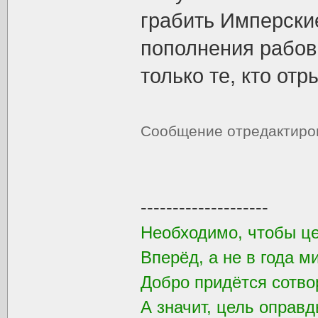
грабить Имперские
пополнения рабов
только те, кто от
Сообщение отредактир
--------------------
Необходимо, чтобы ц
Вперёд, а не в года м
Добро придётся сотвор
А значит, цель оправд