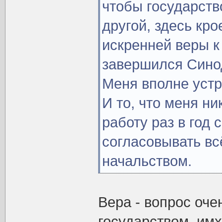
чтобы государств
другой, здесь кро
искренней веры к
завершился Сино
Меня вполне уст
И то, что меня ни
работу раз в год 
согласовывать вс
начальством.
Вера - вопрос оче
государством, имх