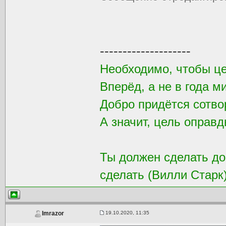
--------------------
Необходимо, чтобы ц
Вперёд, а не в года м
Добро придётся сотвор
А значит, цель оправд
Ты должен сделать доб
сделать (Вилли Старк
19.10.2020, 11:35
Imrazor