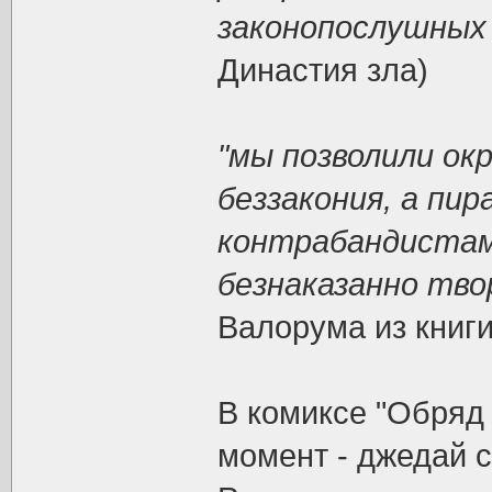
законопослушных 
Династия зла)
"мы позволили ок
беззакония, а пи
контрабандистам
безнаказанно тво
Валорума из книги
В комиксе "Обряд
момент - джедай с