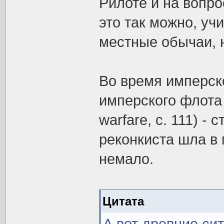
Рилоте и на вопро
это так можно, уч
местные обычаи, 
Во время имперск
имперского флота 
warfare, с. 111) -
реконкиста шла в
немало.
Цитата