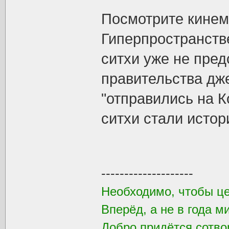
Посмотрите кине
Гиперпространстве
ситхи уже не пред
правительства дж
"отправились на К
ситхи стали истор
--------------------
Необходимо, чтобы ц
Вперёд, а не в года м
Добро придётся сотвор