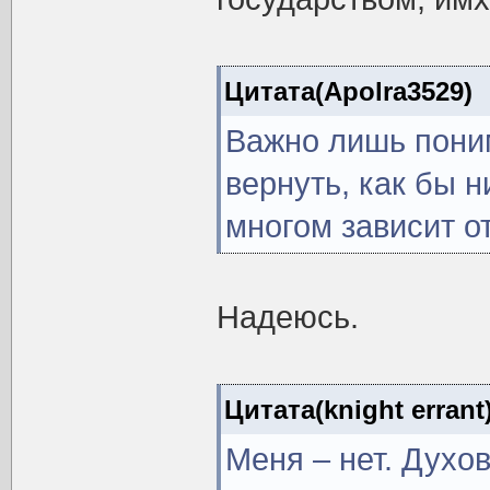
Цитата(Apolra3529)
Важно лишь поним
вернуть, как бы н
многом зависит от
Надеюсь.
Цитата(knight errant
Меня – нет. Духо