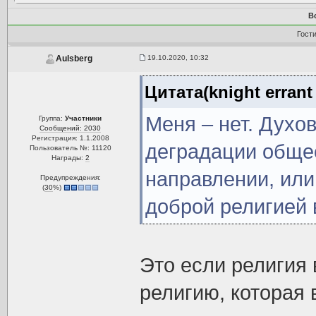
В
Гост
19.10.2020, 10:32
Aulsberg
Цитата(knight errant
Меня – нет. Духо
Группа:
Участники
Сообщений: 2030
Регистрация: 1.1.2008
деградации обще
Пользователь №: 11120
Награды:
2
направлении, или
Предупреждения:
(
30
%)
доброй религией в
Это если религия 
религию, которая 