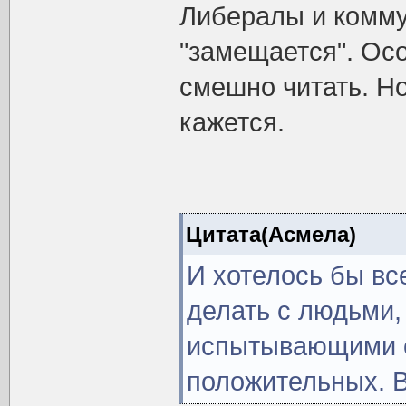
Либералы и комму
"замещается". Ос
смешно читать. Н
кажется.
Цитата(Асмела)
И хотелось бы все
делать с людьми,
испытывающими 
положительных. В