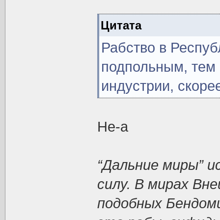
Цитата
Рабство в Респу
подпольным, тем 
индустрии, скорее
Не-а
“Дальние миры” 
силу. В мирах Вне
подобных Бендоми