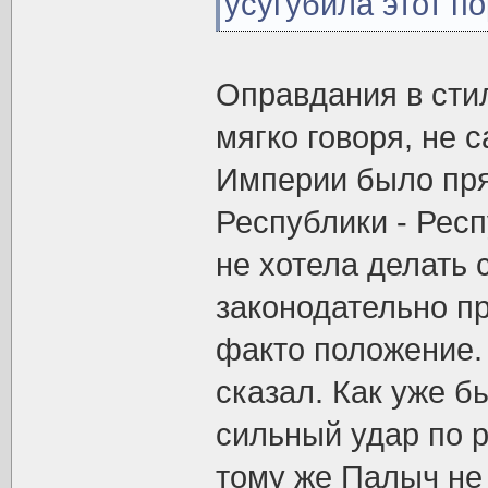
усугубила этот по
Оправдания в стил
мягко говоря, не 
Империи было пр
Республики - Респ
не хотела делать 
законодательно п
факто положение. 
сказал. Как уже б
сильный удар по р
тому же Палыч не