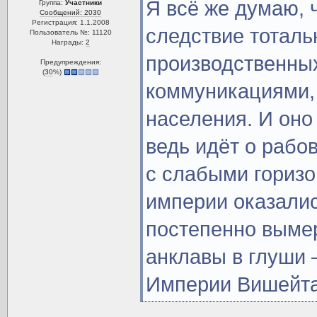
Я всё же думаю, 
Группа:
Участники
Сообщений: 2030
Регистрация: 1.1.2008
следствие тоталь
Пользователь №: 11120
Награды:
2
производственных
Предупреждения:
(
30
%)
коммуникациями, 
населения. И оно
ведь идёт о раб
с слабыми горизо
империи оказалис
постепенно выме
анклавы в глуши 
Империи Вишейта,