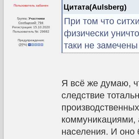
Цитата(Aulsberg)
Пользователь забанен
При том что ситх
Группа:
Участники
Сообщений: 794
Регистрация: 15.10.2020
физически уничто
Пользователь №: 29682
Предупреждения:
таки не замечены
(
20
%)
Я всё же думаю, ч
следствие тоталь
производственных
коммуникациями, 
населения. И оно 