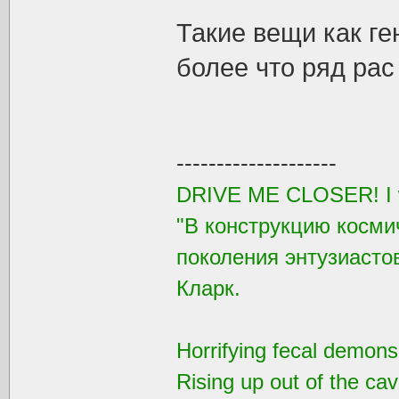
Такие вещи как ге
более что ряд ра
--------------------
DRIVE ME CLOSER! I wa
"В конструкцию косми
поколения энтузиастов
Кларк.
Horrifying fecal demons
Rising up out of the ca