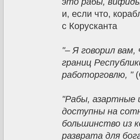
это рабы, вифиды
и, если что, кора
с Корусканта
"– Я говорил вам
границ Республик
работорговлю, "
(
"Рабы, азартные 
доступны на сот
большинство из 
разврата для бог