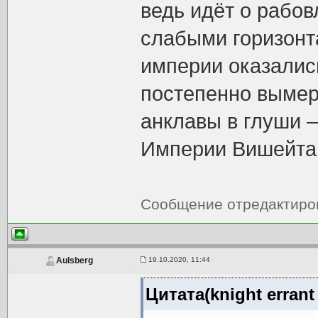
ведь идёт о рабо
слабыми горизонт
империи оказались
постепенно вымер
анклавы в глуши 
Империи Вишейта,
Сообщение отредактир
19.10.2020, 11:44
Aulsberg
Цитата(knight errant