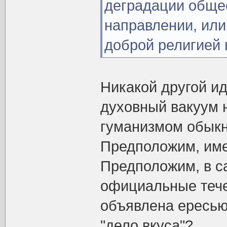
деградации обще
направлении, или
доброй религией в
Никакой другой ид
духовный вакуум 
гуманизмом обыкн
Предположим, имен
Предположим, в с
официальные тече
объявлена ересью.
"дело вкуса"?