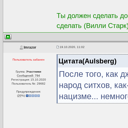
Ты должен сделать доб
сделать (Вилли Старк
19.10.2020, 11:02
Imrazor
Цитата(Aulsberg)
Пользователь забанен
После того, как 
Группа:
Участники
Сообщений: 794
Регистрация: 15.10.2020
народ ситхов, как
Пользователь №: 29682
Предупреждения:
нацизме... немно
(
20
%)