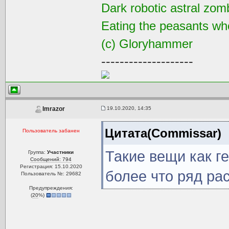
Dark robotic astral zom
Eating the peasants wh
(с) Gloryhammer
--------------------
19.10.2020, 14:35
Imrazor
Цитата(Commissar)
Пользователь забанен
Такие вещи как г
Группа:
Участники
Сообщений: 794
Регистрация: 15.10.2020
более что ряд ра
Пользователь №: 29682
Предупреждения:
(
20
%)