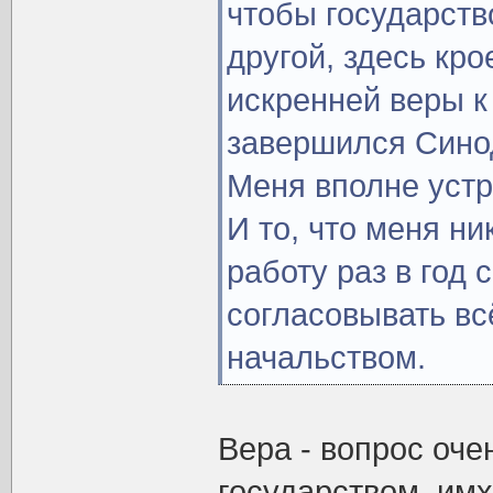
чтобы государств
другой, здесь кро
искренней веры к
завершился Сино
Меня вполне уст
И то, что меня ни
работу раз в год 
согласовывать вс
начальством.
Вера - вопрос оче
государством, имх