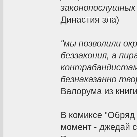
законопослушных 
Династия зла)
"мы позволили ок
беззакония, а пи
контрабандистам
безнаказанно тво
Валорума из книги
В комиксе "Обряд
момент - джедай с