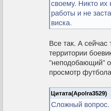
своему. Никто их 
работы и не заст
виска.
Все так. А сейчас
территории боевик
"неподобающий" о
просмотр футбола
Цитата(Apolra3529)
Сложный вопрос. 