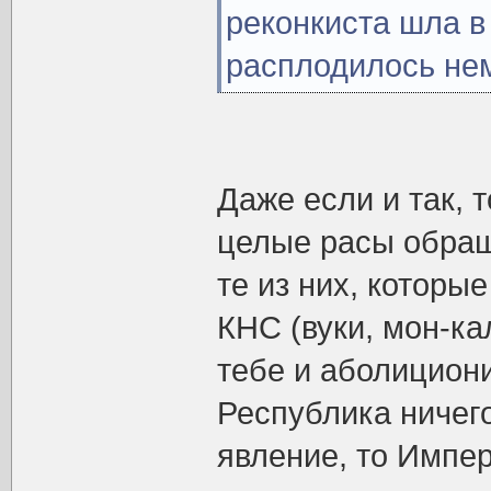
реконкиста шла в
расплодилось не
Даже если и так, 
целые расы обра
те из них, которы
КНС (вуки, мон-ка
тебе и аболицион
Республика ничего
явление, то Импер