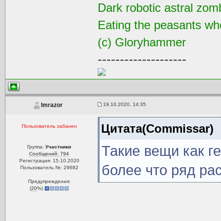
Dark robotic astral zom
Eating the peasants wh
(с) Gloryhammer
--------------------
19.10.2020, 14:35
Imrazor
Цитата(Commissar)
Пользователь забанен
Такие вещи как г
Группа:
Участники
Сообщений: 794
Регистрация: 15.10.2020
более что ряд ра
Пользователь №: 29682
Предупреждения:
(
20
%)