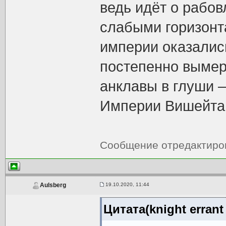
ведь идёт о рабо
слабыми горизонт
империи оказались
постепенно вымер
анклавы в глуши 
Империи Вишейта,
Сообщение отредактир
19.10.2020, 11:44
Aulsberg
Цитата(knight errant