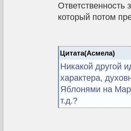
Ответственность з
который потом пр
Цитата(Асмела)
Никакой другой и
характера, духов
Яблонями на Мар
т.д.?