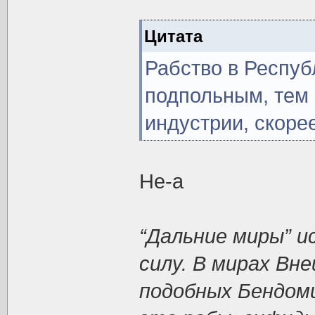
Цитата
Рабство в Респу
подпольным, тем 
индустрии, скорее
Не-а
“Дальние миры” 
силу. В мирах Вне
подобных Бендоми