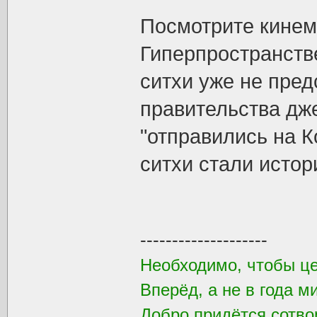
Посмотрите кине
Гиперпространстве
ситхи уже не пред
правительства дж
"отправились на К
ситхи стали истор
--------------------
Необходимо, чтобы ц
Вперёд, а не в года м
Добро придётся сотвор