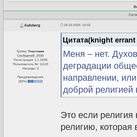
В
Гост
19.10.2020, 10:32
Aulsberg
Цитата(knight errant
Меня – нет. Духо
Группа:
Участники
Сообщений: 2030
Регистрация: 1.1.2008
деградации обще
Пользователь №: 11120
Награды:
2
направлении, или
Предупреждения:
(
30
%)
доброй религией в
Это если религия 
религию, которая 