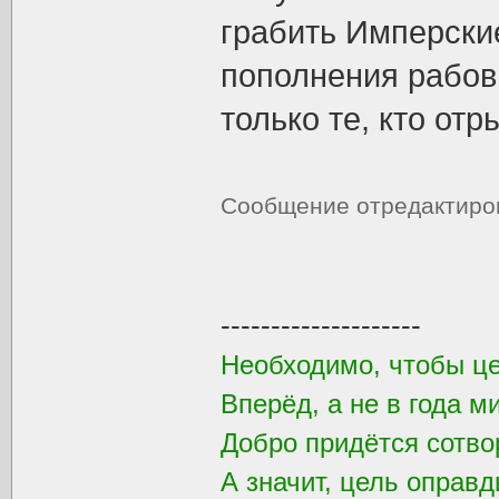
грабить Имперские
пополнения рабов
только те, кто от
Сообщение отредактир
--------------------
Необходимо, чтобы ц
Вперёд, а не в года м
Добро придётся сотвор
А значит, цель оправд