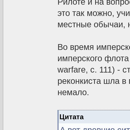
Рилоте и на вопро
это так можно, уч
местные обычаи, 
Во время имперск
имперского флота 
warfare, с. 111) -
реконкиста шла в
немало.
Цитата