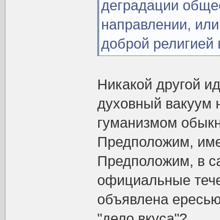
деградации обще
направлении, или
доброй религией в
Никакой другой ид
духовный вакуум 
гуманизмом обыкн
Предположим, имен
Предположим, в с
официальные тече
объявлена ересью.
"дело вкуса"?