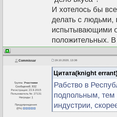
И хотелось бы все
делать с людьми,
испытывающими о
положительных. В
19.10.2020, 13:36
Commissar
Цитата(knight errant
Рабство в Респу
Группа:
Участники
Сообщений: 932
Регистрация: 23.9.2015
подпольным, тем 
Пользователь №: 27131
Награды:
1
индустрии, скорее
Предупреждения:
(
0
%)