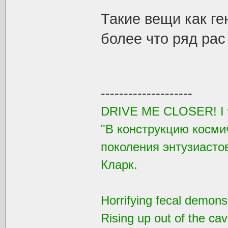
Такие вещи как ге
более что ряд ра
--------------------
DRIVE ME CLOSER! I wa
"В конструкцию косми
поколения энтузиастов
Кларк.
Horrifying fecal demons
Rising up out of the ca