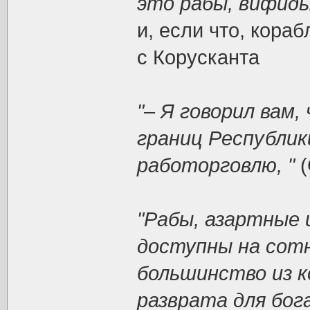
это рабы, вифиды
и, если что, кора
с Корусканта
"– Я говорил вам
границ Республик
работорговлю, "
(
"Рабы, азартные 
доступны на сот
большинство из 
разврата для бог