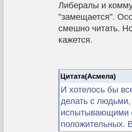
Либералы и комму
"замещается". Ос
смешно читать. Н
кажется.
Цитата(Асмела)
И хотелось бы все
делать с людьми,
испытывающими 
положительных. В