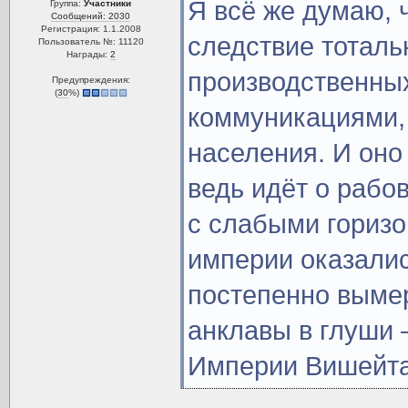
Я всё же думаю, 
Группа:
Участники
Сообщений: 2030
Регистрация: 1.1.2008
следствие тоталь
Пользователь №: 11120
Награды:
2
производственных
Предупреждения:
(
30
%)
коммуникациями, 
населения. И оно
ведь идёт о раб
с слабыми горизо
империи оказалис
постепенно выме
анклавы в глуши 
Империи Вишейта,