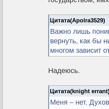
Цитата(Apolra3529)
Важно лишь поним
вернуть, как бы н
многом зависит от
Надеюсь.
Цитата(knight errant
Меня – нет. Духо