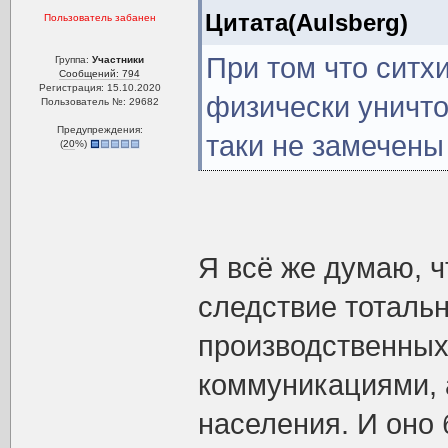
Цитата(Aulsberg)
Пользователь забанен
При том что ситх
Группа:
Участники
Сообщений: 794
Регистрация: 15.10.2020
физически уничто
Пользователь №: 29682
Предупреждения:
таки не замечены
(
20
%)
Я всё же думаю, ч
следствие тоталь
производственных
коммуникациями, 
населения. И оно 