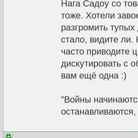
Нага Садоу со то
тоже. Хотели заво
разгромить тупых 
стало, видите ли.
часто приводите 
дискутировать с о
вам ещё одна :)
"Войны начинаются
останавливаются, 