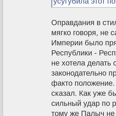
усугубила этот по
Оправдания в стил
мягко говоря, не 
Империи было пр
Республики - Респ
не хотела делать 
законодательно п
факто положение. 
сказал. Как уже б
сильный удар по р
тому же Палыч не