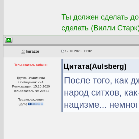
Ты должен сделать доб
сделать (Вилли Старк
19.10.2020, 11:02
Imrazor
Цитата(Aulsberg)
Пользователь забанен
После того, как 
Группа:
Участники
Сообщений: 794
Регистрация: 15.10.2020
народ ситхов, как
Пользователь №: 29682
Предупреждения:
нацизме... немно
(
20
%)