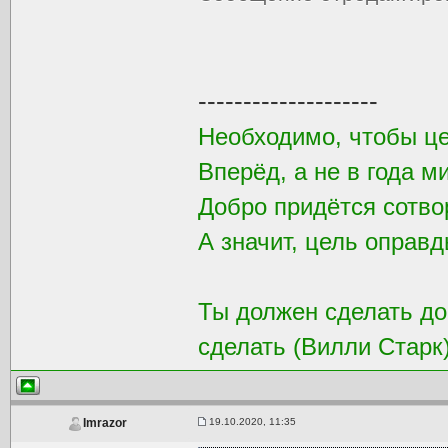
--------------------
Необходимо, чтобы ц
Вперёд, а не в года м
Добро придётся сотвор
А значит, цель оправд
Ты должен сделать доб
сделать (Вилли Старк
19.10.2020, 11:35
Imrazor