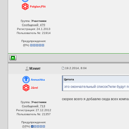
Folglan;Flit
Группа:
Участники
Сообщений: 470
Регистрация: 24.1.2013
Пользователь №: 21914
Предупреждения:
(
0
%)
19.2.2014, 8:04
Мэмит
Цитата
Annushka
это окончательный список?или будут 
Járel
скорее всего я добавлю сюда всех компа
Группа:
Участники
Сообщений: 713
Регистрация: 27.12.2012
Пользователь №: 21357
Предупреждения:
(
10
%)