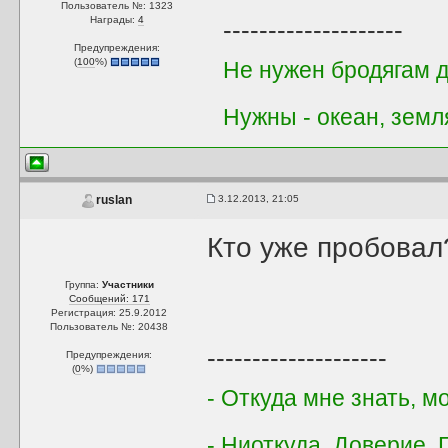
Пользователь №: 1323
Награды:
4
--------------------
Предупреждения:
(
100
%)
Не нужен бродягам д
Нужны - океан, земл
3.12.2013, 21:05
ruslan
Кто уже пробовал
Группа:
Участники
Сообщений: 171
Регистрация: 25.9.2012
Пользователь №: 20438
--------------------
Предупреждения:
(
0
%)
- Откуда мне знать, 
- Ниоткуда. Доверие, 