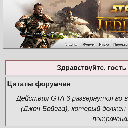
Главная
Форум
Инфо
Проект
Здравствуйте, гость
Цитаты форумчан
Действия GTA 6 развернутся во в
(Джон Бойега), который должен
потрачена