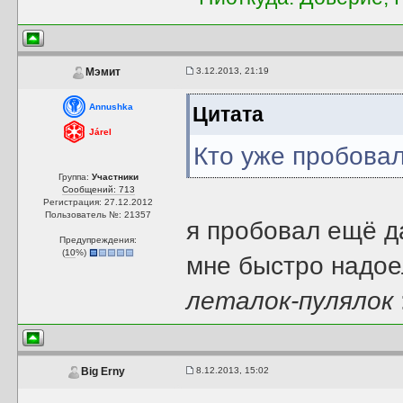
3.12.2013, 21:19
Мэмит
Annushka
Цитата
Járel
Кто уже пробова
Группа:
Участники
Сообщений: 713
Регистрация: 27.12.2012
Пользователь №: 21357
я пробовал ещё 
Предупреждения:
(
10
%)
мне быстро надоел
леталок-пулялок
8.12.2013, 15:02
Big Erny