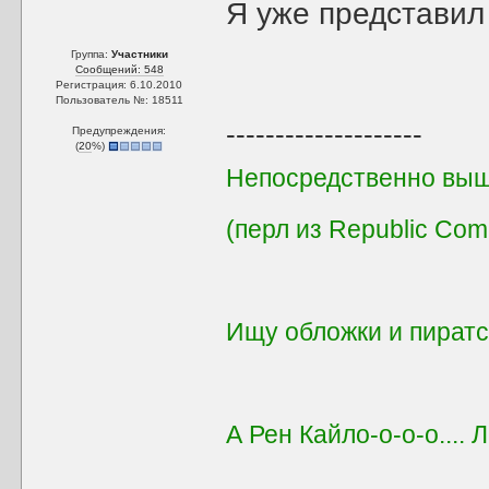
Я уже представил
Группа:
Участники
Сообщений: 548
Регистрация: 6.10.2010
Пользователь №: 18511
--------------------
Предупреждения:
(
20
%)
Непосредственно выш
(перл из Republic Co
Ищу обложки и пиратс
А Рен Кайло-о-о-о.... 