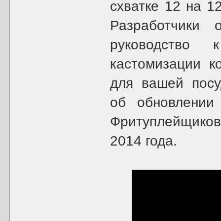
схватке 12 на 1
Разработчики 
руководство 
кастомизации к
для вашей пос
об обновлени
Фритуплейщиков
2014 года.