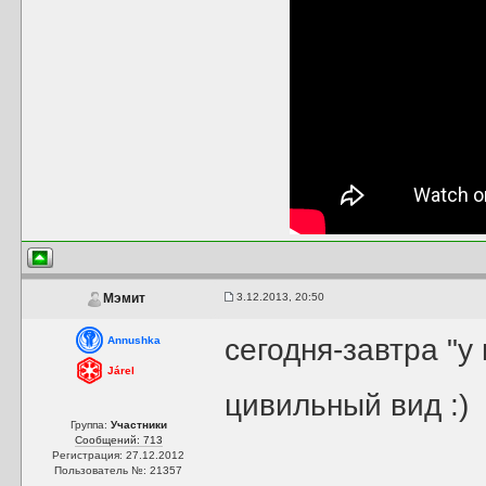
3.12.2013, 20:50
Мэмит
сегодня-завтра "у
Annushka
Járel
цивильный вид :)
Группа:
Участники
Сообщений: 713
Регистрация: 27.12.2012
Пользователь №: 21357