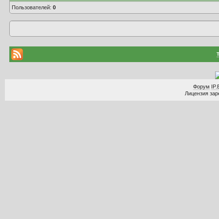
Пользователей:
0
Форум
IP.
Лицензия заре