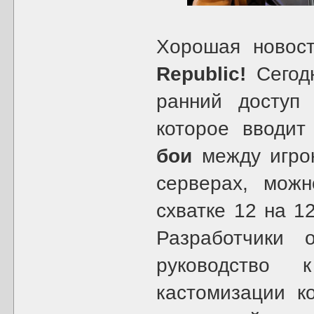
Хорошая новос
Republic!
Сегодн
ранний доступ
которое вводи
бои
между игрок
серверах, мож
схватке 12 на 1
Разработчики 
руководство 
кастомизации к