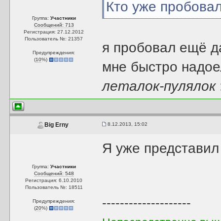
Кто уже пробова
Группа:
Участники
Сообщений: 713
Регистрация: 27.12.2012
Пользователь №: 21357
я пробовал ещё 
Предупреждения:
(
10
%)
мне быстро надоел
леталок-пулялок
8.12.2013, 15:02
Big Erny
Я уже представил
Группа:
Участники
Сообщений: 548
Регистрация: 6.10.2010
Пользователь №: 18511
--------------------
Предупреждения:
(
20
%)