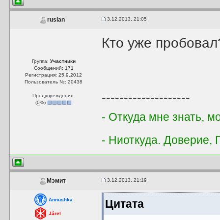
3.12.2013, 21:05
ruslan
Кто уже пробовал
Группа:
Участники
Сообщений: 171
Регистрация: 25.9.2012
Пользователь №: 20438
--------------------
Предупреждения:
(
0
%)
- Откуда мне знать, 
- Ниоткуда. Доверие, 
3.12.2013, 21:19
Мэмит
Annushka
Цитата
Járel