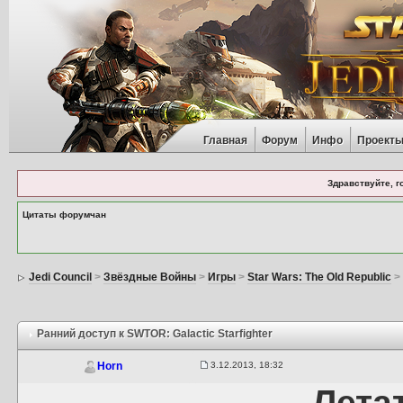
Главная
Форум
Инфо
Проект
Здравствуйте, г
Цитаты форумчан
Jedi Council
>
Звёздные Войны
>
Игры
>
Star Wars: The Old Republic
Ранний доступ к SWTOR: Galactic Starfighter
3.12.2013, 18:32
Horn
Летат