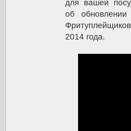
для вашей пос
об обновлени
Фритуплейщиков
2014 года.