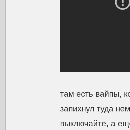
там есть вайпы, 
запихнул туда нем
выключайте, а е