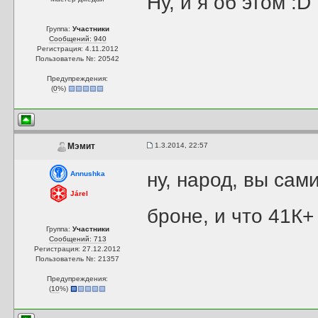
Ну, и я об этом :D
Группа:
Участники
Сообщений: 940
Регистрация: 4.11.2012
Пользователь №: 20542
Предупреждения:
(
0
%)
1.3.2014, 22:57
Мэмит
ну, народ, вы сам
Annushka
Járel
броне, и что 41К+
Группа:
Участники
Сообщений: 713
Регистрация: 27.12.2012
Пользователь №: 21357
Предупреждения:
(
10
%)