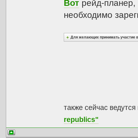
Вот
рейд-планер,
необходимо заре
Для желающих принимать участие в оп
также сейчас ведутся
republics"