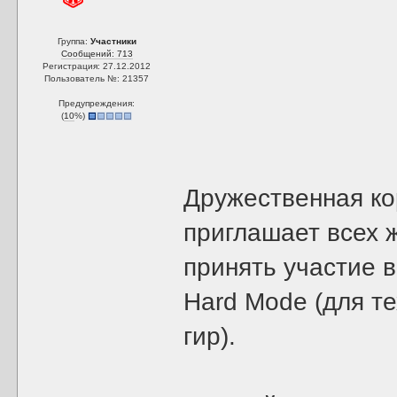
Группа:
Участники
Сообщений: 713
Регистрация: 27.12.2012
Пользователь №: 21357
Предупреждения:
(
10
%)
Дружественная кор
приглашает всех 
принять участие 
Hard Mode (для те
гир).