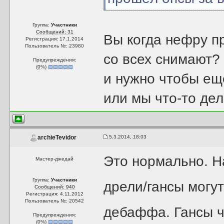
Группа:
Участники
Сообщений: 31
Вы когда нефру п
Регистрация: 17.1.2014
Пользователь №: 23980
со всех снимают?
Предупреждения:
(
0
%)
и нужно чтобы ещ
или мы что-то дел
5.3.2014, 18:03
archieTevidor
Это нормально. Н
Мастер-джедай
Группа:
Участники
дрели/гансы могу
Сообщений: 940
Регистрация: 4.11.2012
Пользователь №: 20542
дебаффа. Гансы че
Предупреждения:
(
0
%)