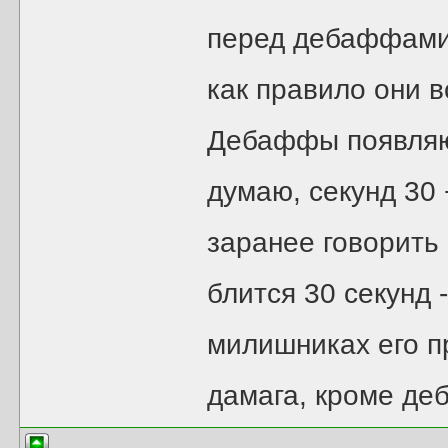
перед дебаффами 
как правило они в
Дебаффы появляю
думаю, секунд 30 
заранее говорить
блится 30 секунд 
милишниках его пр
дамага, кроме де