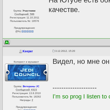
На Ютубе есть об
качестве.
Группа:
Участники
Сообщений: 586
Регистрация: 11.10.2011
Пользователь №: 19576
Предупреждения:
(
0
%)
3.12.2012, 15:20
Keeper
Видел, но мне он
Колорист и музыкант
--------------------
Группа:
Ветераны JC
Сообщений: 6322
Регистрация: 13.8.2010
I'm so prog I listen 
Пользователь №: 18262
Награды:
2
Предупреждения: