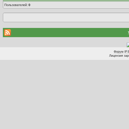
Пользователей:
0
Форум
IP.
Лицензия заре