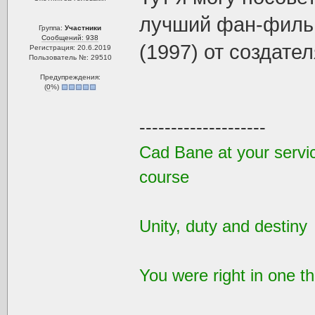
лучший фан-филь
Группа:
Участники
Сообщений: 938
(1997) от создате
Регистрация: 20.6.2019
Пользователь №: 29510
Предупреждения:
(
0
%)
--------------------
Cad Bane at your service
course
Unity, duty and destiny
You were right in one th