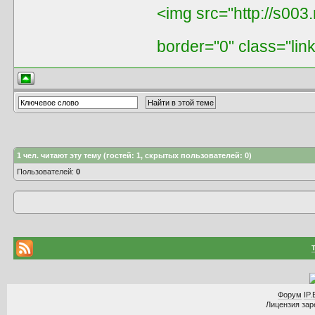
<img src="http://s003
border="0" class="lin
1
чел. читают эту тему (гостей: 1, скрытых пользователей: 0)
Пользователей:
0
Форум
IP.
Лицензия заре