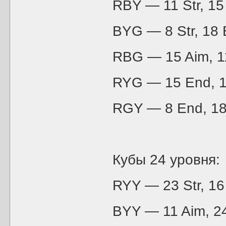
RBY — 11 Str, 15
BYG — 8 Str, 18
RBG — 15 Aim, 1
RYG — 15 End, 11
RGY — 8 End, 18 
Кубы 24 уровня:
RYY — 23 Str, 16 
BYY — 11 Aim, 24