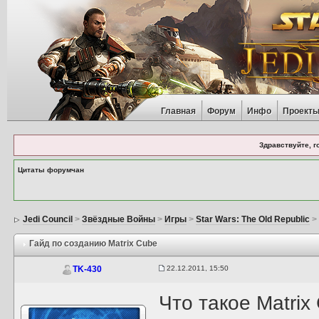
Главная
Форум
Инфо
Проект
Здравствуйте, г
Цитаты форумчан
Jedi Council
>
Звёздные Войны
>
Игры
>
Star Wars: The Old Republic
Гайд по созданию Matrix Cube
22.12.2011, 15:50
TK-430
Что такое Matri