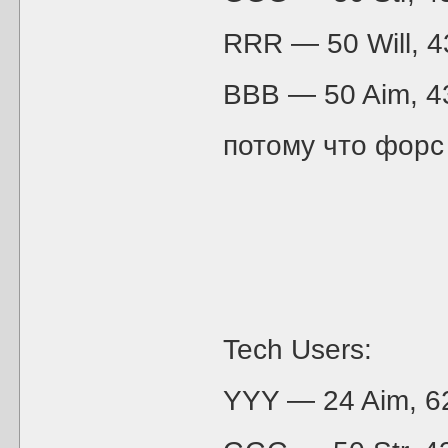
RRR — 50 Will, 43
BBB — 50 Aim, 43
потому что форс
Tech Users:
YYY — 24 Aim, 62