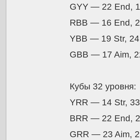
GYY — 22 End, 17
RBB — 16 End, 23 
YBB — 19 Str, 2
GBB — 17 Aim, 22
Кубы 32 уровня:
YRR — 14 Str, 33
BRR — 22 End, 29 
GRR — 23 Aim, 2