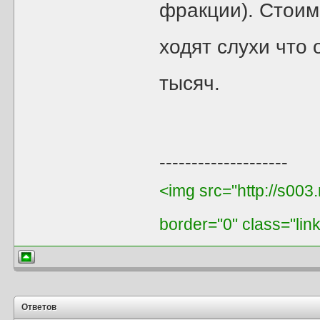
фракции). Стоим
ходят слухи что 
тысяч.
--------------------
<img src="http://s003
border="0" class="lin
Ответов