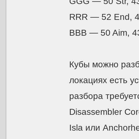
GGG — 50 Str, 43
RRR — 52 End, 43
BBB — 50 Aim, 43
Кубы можно разб
локациях есть ус
разбора требует
Disassembler Cor
Isla или Anchor