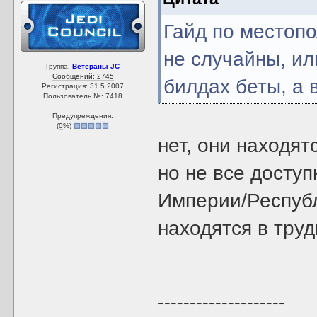
Гайд по местоп
не случайны, ил
Группа:
Ветераны JC
Сообщений: 2745
билдах беты, а 
Регистрация: 31.5.2007
Пользователь №: 7418
Предупреждения:
(
0
%)
нет, они находят
но не все доступ
Империи/Республ
находятся в тру
--------------------