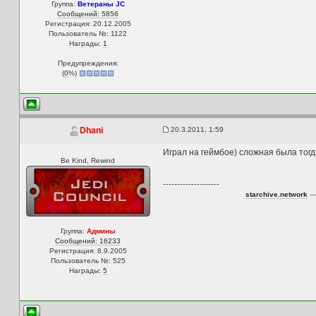
Группа:
Ветераны JC
Сообщений: 5856
Регистрация: 20.12.2005
Пользователь №: 1122
Награды:
1
Предупреждения:
(
0
%)
20.3.2011, 1:59
Dhani
Играл на геймбое) сложная была тогда
Be Kind, Rewind
--------------------
starchive.network
— 
Группа:
Админы
Сообщений: 16233
Регистрация: 8.9.2005
Пользователь №: 525
Награды:
5