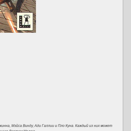
инна, Мэйса Винду, Ади Галлии и Пло Куна. Каждый из них может