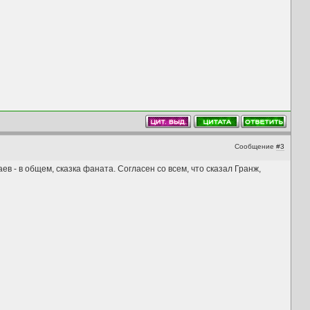
Сообщение
#3
аев - в общем, сказка фаната. Согласен со всем, что сказал Гранж,