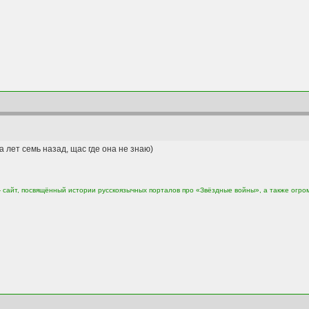
 лет семь назад, щас где она не знаю)
сайт, посвящённый истории русскоязычных порталов про «Звёздные войны», а также огро