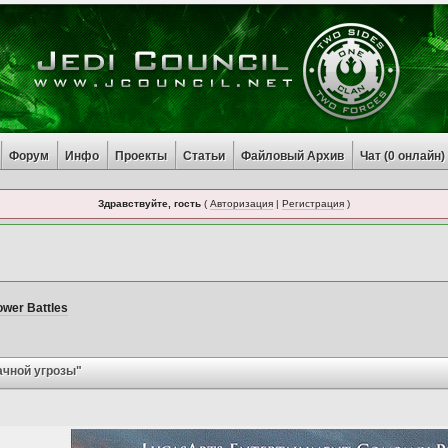
Форум
Инфо
Проекты
Статьи
Файловый Архив
Чат (
0
онлайн)
Здравствуйте, гость
(
Авторизация
|
Регистрация
)
ower Battles
ачной угрозы"