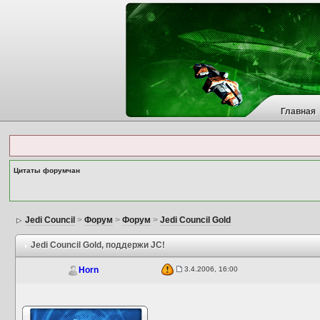
Главная
Цитаты форумчан
Jedi Council
>
Форум
>
Форум
>
Jedi Council Gold
Jedi Council Gold
, поддержи JC!
3.4.2006, 16:00
Horn