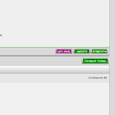
а.
Сообщение
#2