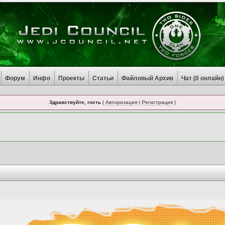
Форум
Инфо
Проекты
Статьи
Файловый Архив
Чат (
0
онлайн)
Здравствуйте, гость
(
Авторизация
|
Регистрация
)