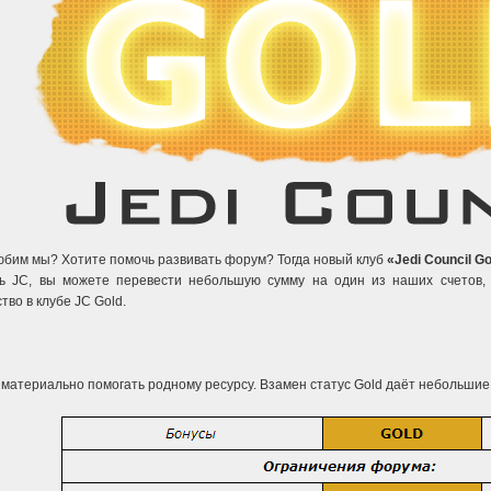
 любим мы? Хотите помочь развивать форум? Тогда новый клуб
«Jedi Council G
ь JC, вы можете перевести небольшую сумму на один из наших счетов,
тво в клубе JC Gold.
х материально помогать родному ресурсу. Взамен статус Gold даёт небольшие