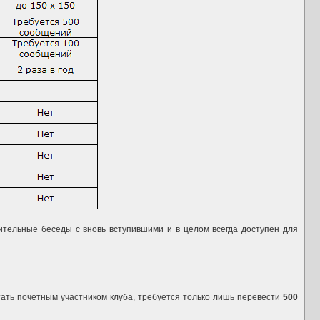
мительные беседы с вновь вступившими и в целом всегда доступен для
тать почетным участником клуба, требуется только лишь перевести
500