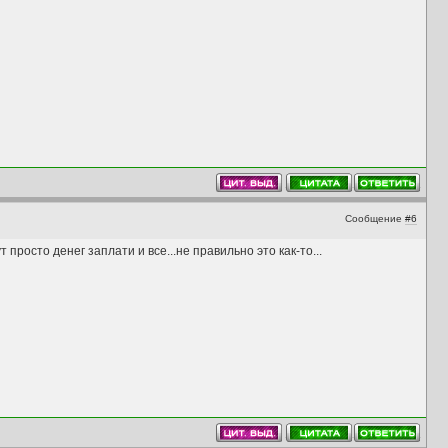
Сообщение
#6
тут просто денег заплати и все...не правильно это как-то...