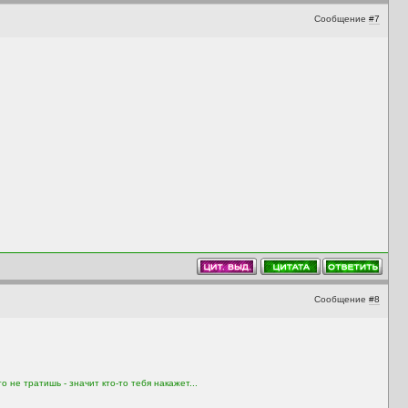
Сообщение
#7
Сообщение
#8
 не тратишь - значит кто-то тебя накажет...