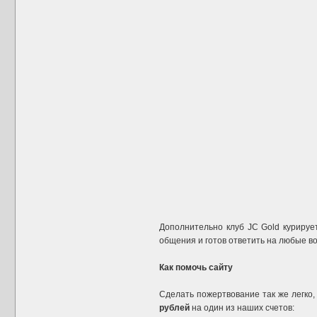
Дополнительно клуб JC Gold курируе
общения и готов ответить на любые во
Как помочь сайту
Сделать пожертвование так же легко,
рублей
на один из наших счетов: