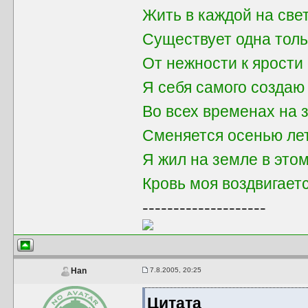
Жить в каждой на све
Существует одна толь
От нежности к ярости 
Я себя самого создаю
Во всех временах на 
Сменяется осенью ле
Я жил на земле в это
Кровь моя воздвигает
--------------------
7.8.2005, 20:25
Han
Цитата