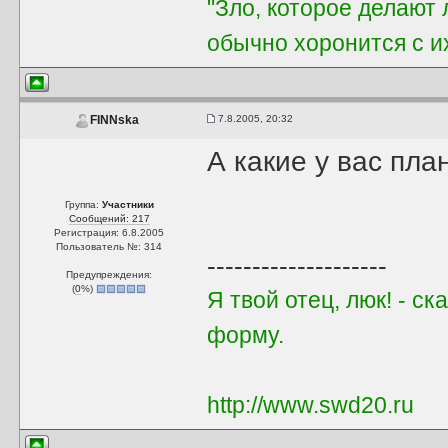
"Зло, которое делают 
обычно хоронится с и
7.8.2005, 20:32
FINNska
А какие у вас пл
Группа:
Участники
Сообщений: 217
Регистрация: 6.8.2005
Пользователь №: 314
--------------------
Предупреждения:
(
0
%)
Я твой отец, люк! - с
форму.
http://www.swd20.ru