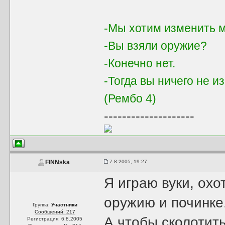
-Мы хотим изменить м
-Вы взяли оружие?
-Конечно нет.
-Тогда вы ничего не и
(Рембо 4)
--------------------
7.8.2005, 19:27
FINNska
Я играю вуки, охо
оружию и починке
Группа:
Участники
Сообщений: 217
А чтобы сколотит
Регистрация: 6.8.2005