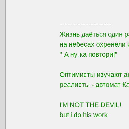
--------------------
Жизнь даёться один ра
на небесах охренели 
"-А ну-ка повтори!"
Оптимисты изучают ан
реалисты - автомат 
I'M NOT THE DEVIL!
but i do his work