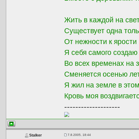
Жить в каждой на све
Существует одна толь
От нежности к ярости 
Я себя самого создаю
Во всех временах на 
Сменяется осенью ле
Я жил на земле в это
Кровь моя воздвигает
--------------------
7.8.2005, 18:44
Stalker