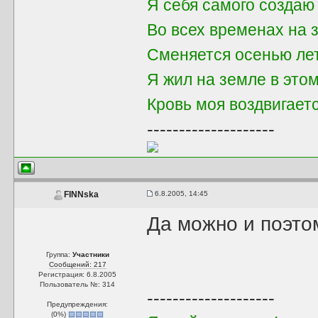
Я себя самого создаю
Во всех временах на 
Сменяется осенью ле
Я жил на земле в это
Кровь моя воздвигает
--------------------
6.8.2005, 14:45
FINNska
Да можно и поэто
Группа:
Участники
Сообщений: 217
Регистрация: 6.8.2005
Пользователь №: 314
--------------------
Предупреждения:
(
0
%)