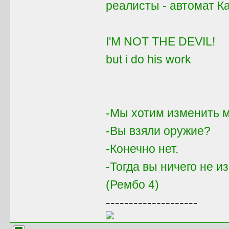
реалисты - автомат 
I'M NOT THE DEVIL!
but i do his work
-Мы хотим изменить м
-Вы взяли оружие?
-Конечно нет.
-Тогда вы ничего не и
(Рембо 4)
--------------------