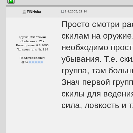
7.8.2005, 23:34
FINNska
Просто смотри ра
скилам на оружие
Группа:
Участники
Сообщений: 217
необходимо прост
Регистрация: 6.8.2005
Пользователь №: 314
убывания. Т.е. ск
Предупреждения:
(
0
%)
группа, там боль
Знач первой групп
скилы для ведения
сила, ловкость и т.