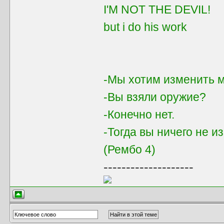
I'M NOT THE DEVIL!
but i do his work
-Мы хотим изменить м
-Вы взяли оружие?
-Конечно нет.
-Тогда вы ничего не и
(Рембо 4)
--------------------