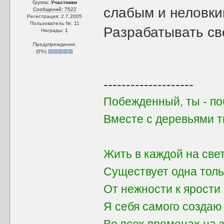
Группа:
Участники
слабым и неловки
Сообщений: 7522
Регистрация: 2.7.2005
Пользователь №: 11
Разрабатывать св
Награды:
1
Предупреждения:
(
0
%)
--------------------
Побежденный, ты - поб
Вместе с деревьями 
Жить в каждой на све
Существует одна толь
От нежности к ярости 
Я себя самого создаю