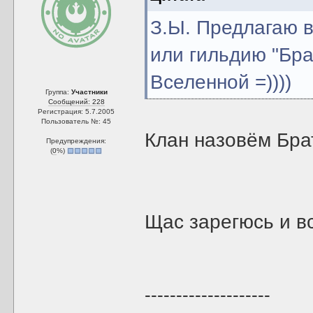
З.Ы. Предлагаю в
или гильдию "Бра
Вселенной =))))
Группа:
Участники
Сообщений: 228
Регистрация: 5.7.2005
Пользователь №: 45
Клан назовём Бра
Предупреждения:
(
0
%)
Щас зарегюсь и в
--------------------