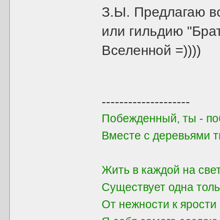
З.Ы. Предлагаю в
или гильдию "Брат
Вселенной =))))
--------------------
Побежденный, ты - поб
Вместе с деревьями 
Жить в каждой на све
Существует одна толь
От нежности к ярости 