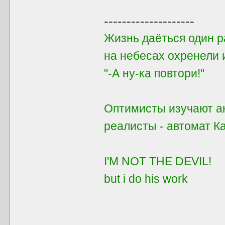
--------------------
Жизнь даёться один ра
на небесах охренели 
"-А ну-ка повтори!"
Оптимисты изучают ан
реалисты - автомат 
I'M NOT THE DEVIL!
but i do his work