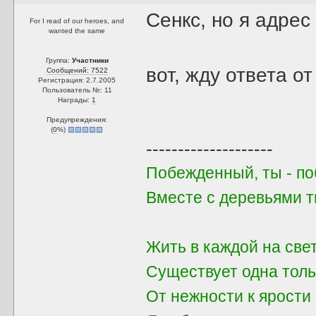
Сенкс, но я адрес
For I read of our heroes, and
wanted the same
Группа:
Участники
вот, жду ответа о
Сообщений: 7522
Регистрация: 2.7.2005
Пользователь №: 11
Награды:
1
Предупреждения:
(
0
%)
--------------------
Побежденный, ты - поб
Вместе с деревьями 
Жить в каждой на све
Существует одна толь
От нежности к ярости 