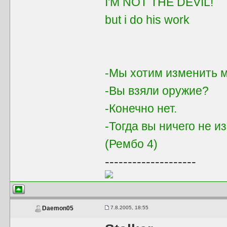
I'M NOT THE DEVIL!
but i do his work
-Мы хотим изменить м
-Вы взяли оружие?
-Конечно нет.
-Тогда вы ничего не и
(Рембо 4)
--------------------
7.8.2005, 18:55
Daemon05