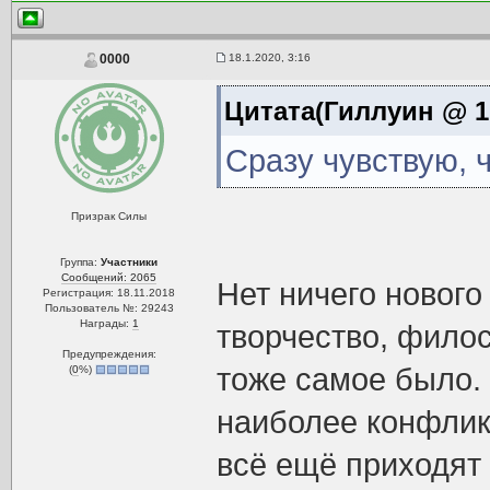
18.1.2020, 3:16
0000
Цитата(Гиллуин @ 17
Сразу чувствую, ч
Призрак Силы
Группа:
Участники
Сообщений: 2065
Нет ничего нового
Регистрация: 18.11.2018
Пользователь №: 29243
Награды:
1
творчество, филос
Предупреждения:
тоже самое было. 
(
0
%)
наиболее конфлик
всё ещё приходят