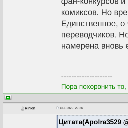
фан-конкурсов и
комиксов. Но вре
Единственное, о 
переводчиков. Но
намерена вновь е
--------------------
Пора похоронить то,
18.1.2020, 23:26
Rinion
Цитата(Apolra3529 @