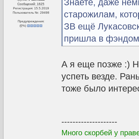
Знаете, даже нем
Сообщений: 1625
Регистрация: 15.5.2019
старожилам, кот
Пользователь №: 29498
Предупреждения:
ЗВ ещё Лукасовск
(
0
%)
пришла в фэндом
А я еще позже :) 
успеть везде. Ра
тоже было интере
--------------------
Много скорбей у праве