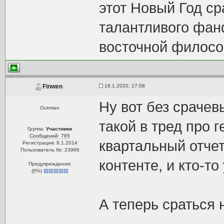
этот Новый Год ср
талантливого фан
восточной филосо
18.1.2020, 17:08
Finwen
Ну вот без срачев
Outmian
такой в тред про 
Группа:
Участники
Сообщений: 765
квартальный отчет
Регистрация: 8.1.2014
Пользователь №: 23966
контенте, и кто-то
Предупреждения:
(
0
%)
А теперь сраться н