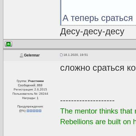
А теперь сраться 
Десу-десу-десу
18.1.2020, 19:51
Gelennar
сложно сраться ко
Группа:
Участники
Сообщений: 869
Регистрация: 2.6.2015
Пользователь №: 26244
--------------------
Награды:
1
Предупреждения:
The mentor thinks that re
(
0
%)
Rebellions are built on 