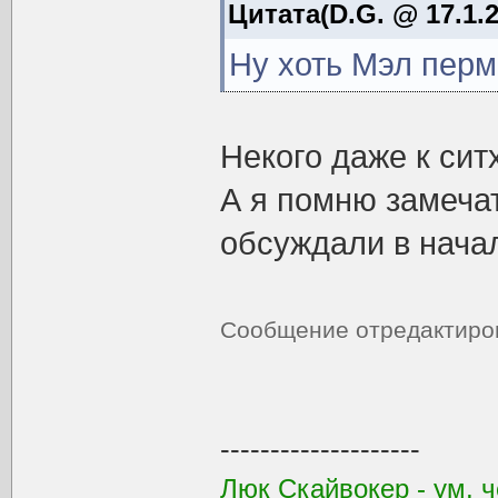
Цитата(D.G. @ 17.1.2
Ну хоть Мэл перм
Некого даже к сит
А я помню замеча
обсуждали в нача
Сообщение отредактир
--------------------
Люк Скайвокер - ум, ч