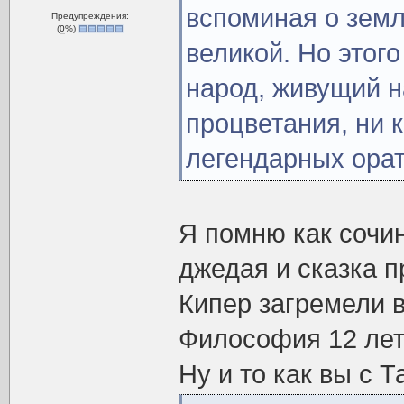
вспоминая о земл
Предупреждения:
(
0
%)
великой. Но этог
народ, живущий н
процветания, ни 
легендарных орат
Я помню как сочин
джедая и сказка п
Кипер загремели в
Философия 12 лет
Ну и то как вы с 