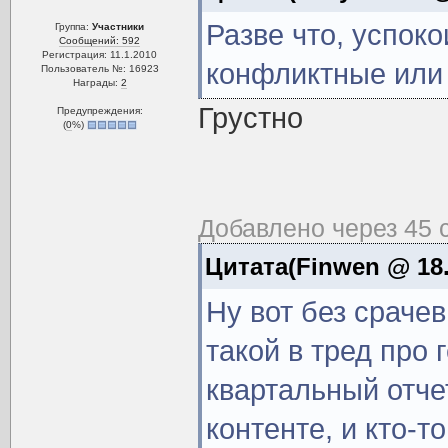
Разве что, успок
Группа:
Участники
Сообщений: 592
Регистрация: 11.1.2010
конфликтные или
Пользователь №: 16923
Награды:
2
Грустно
Предупреждения:
(
0
%)
Добавлено через 45 с
Цитата(Finwen @ 18.
Ну вот без срачев
такой в тред про 
квартальный отче
контенте, и кто-т