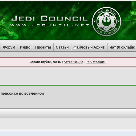
Форум
Инфо
Проекты
Статьи
Файловый Архив
Чат (
0
онлайн)
Здравствуйте, гость
(
Авторизация
|
Регистрация
)
 персонаж во вселенной