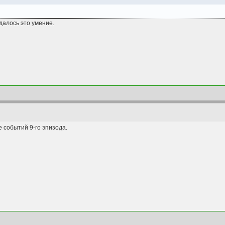
едалось это умение.
 событий 9-го эпизода.