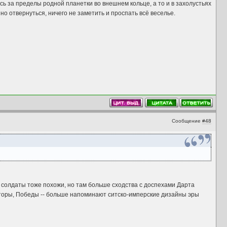
ь за пределы родной планетки во внешнем кольце, а то и в захолустьях
но отвернуться, ничего не заметить и проспать всё веселье.
Сообщение
#48
 солдаты тоже похожи, но там больше сходства с доспехами Дарта
аторы, Победы -- больше напоминают ситско-имперские дизайны эры