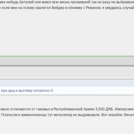
ких-нибудь баталий или вовсе всю жизнь проживший так ни разу не выбравшис
е если мне на голову свалится Вейдер в обнимку с Реваном, я умудрюсь случай
 пра-дед и выгляжу потрясно ©
 мало отличаются от таковых в Республиканской Армии 3,500 ДЯБ. Имперские
с Плэгасом и каминонианцы тут велосипед не выдумывали. Вот корабли: Вен