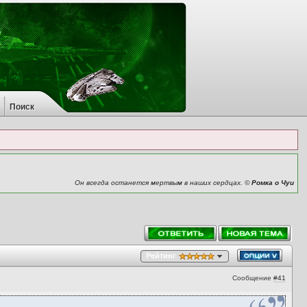
Поиск
Он всегда останется мертвым в наших сердцах. ©
Ромка о Чуи
Рейтинг
Сообщение
#41