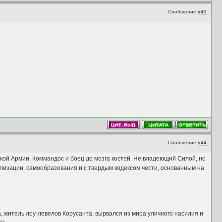
Сообщение
#43
Сообщение
#44
кой Армии. Коммандос и боец до мозга костей. Не владеющий Силой, но
илизации, самообразования и с твердым кодексом чести, основанным на
, житель лоу-левелов Корусанта, вырвался из мира уличного насилия и