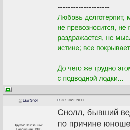
--------------------
Любовь долготерпит, 
не превозносится, не 
раздражается, не мысл
истине; все покрывает
До чего же трудно это
с подводной лодки...
25.1.2020, 20:11
Law Snoll
Снолл, бывший ве
по причине юноше
Группа: Наказанные
Сообщений: 1938