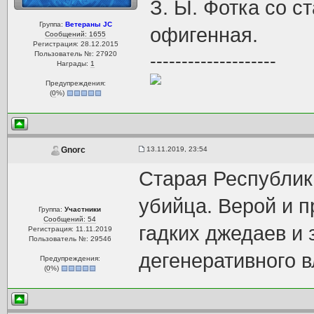
З. Ы. Фотка со 
Группа:
Ветераны JC
офигенная.
Сообщений: 1655
Регистрация: 28.12.2015
Пользователь №: 27920
--------------------
Награды:
1
Предупреждения:
(
0
%)
13.11.2019, 23:54
Gnorc
Старая Республика
убийца. Верой и 
Группа:
Участники
Сообщений: 54
гадких джедаев и 
Регистрация: 11.11.2019
Пользователь №: 29546
дегенеративного 
Предупреждения:
(
0
%)