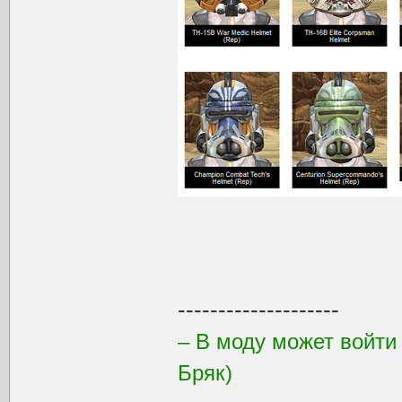
--------------------
– В моду может войти
Бряк)