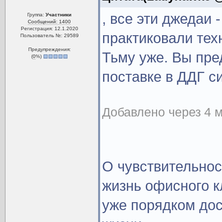
, все эти джедаи 
Группа:
Участники
Сообщений: 1400
Регистрация: 12.1.2020
практиковали тех
Пользователь №: 29589
Предупреждения:
Тьму уже. Вы пре
(
0
%)
поставке в ДДГ си
Добавлено через 4 м
О чувствительнос
жизнь офисного к
уже порядком дос