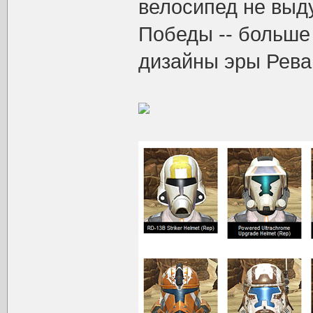
велосипед не выд
Победы -- больше
дизайны эры Рева