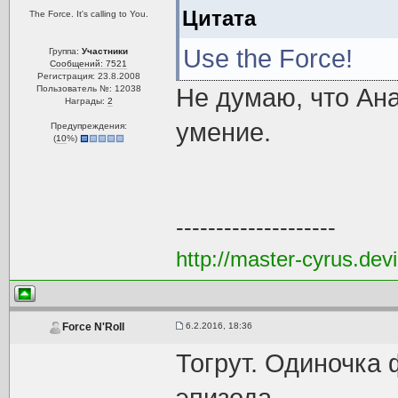
Цитата
The Force. It's calling to You.
Use the Force!
Группа:
Участники
Сообщений: 7521
Регистрация: 23.8.2008
Пользователь №: 12038
Не думаю, что Ана
Награды:
2
умение.
Предупреждения:
(
10
%)
--------------------
http://master-cyrus.dev
6.2.2016, 18:36
Force N'Roll
Тогрут. Одиночка