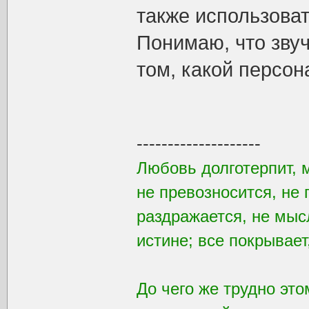
также использоват
Понимаю, что звуч
том, какой персо
--------------------
Любовь долготерпит, 
не превозносится, не 
раздражается, не мысл
истине; все покрывает
До чего же трудно это