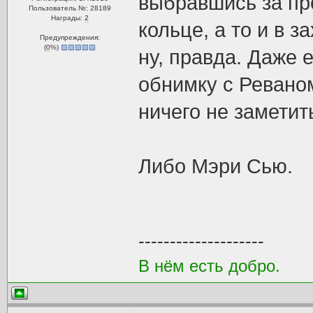
выбравшись за пр
Пользователь №: 28189
Награды:
2
кольце, а то и в 
Предупреждения:
(
0
%)
ну, правда. Даже 
обнимку с Реваном
ничего не заметит
Либо Мэри Сью.
--------------------
В нём есть добро.