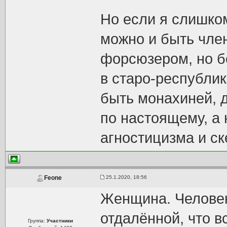
Но если я слишком
можно и быть чле
форсюзером, но бе
в старо-республик
быть монахиней, 
по настоящему, a 
агностицизма и ск
25.1.2020, 18:56
Feone
Женщина. Человек
отдалённой, что 
Группа:
Участники