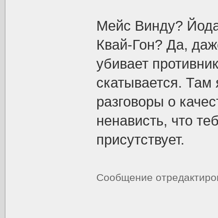
Мейс Винду? Йод
Квай-Гон? Да, даж
убивает противник
скатывается. Там я
разговоры о качес
ненависть, что те
присутствует.
Сообщение отредактир