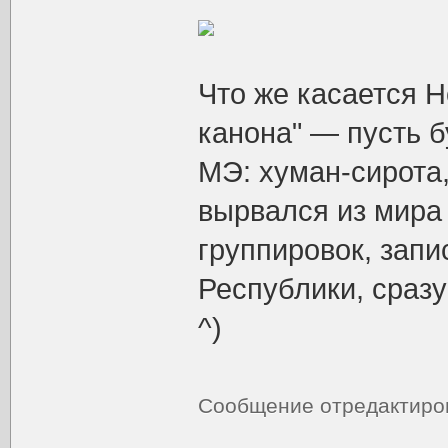
Что же касается Н
канона" — пусть б
МЭ: хуман-сирота,
вырвался из мира 
группировок, зап
Республики, сраз
^)
Сообщение отредактир