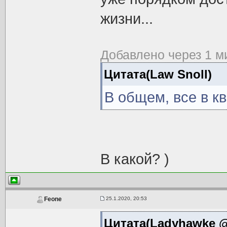
жизни...
Добавлено через 1 м
Цитата(Law Snoll)
В общем, все в кв
В какой? )
25.1.2020, 20:53
Feone
Цитата(Ladyhawke @ 