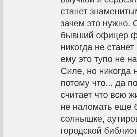
станет знаменитым
зачем это нужно.
бывший офицер фл
никогда не станет
ему это тупо не н
Силе, но никогда
потому что... да 
считает что всю ж
не наломать еще 
солнышке, аутиров
городской библиот