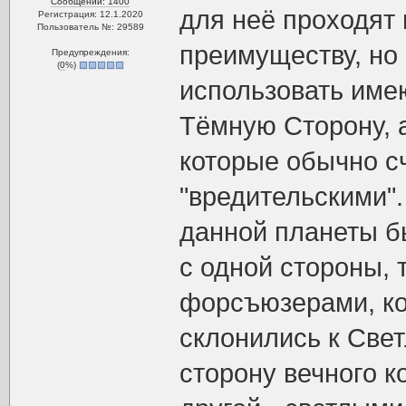
Сообщений: 1400
для неё проходят
Регистрация: 12.1.2020
Пользователь №: 29589
преимуществу, но
Предупреждения:
(
0
%)
использовать име
Тёмную Сторону, а
которые обычно с
"вредительскими".
данной планеты б
с одной стороны,
форсъюзерами, ко
склонились к Свет
сторону вечного к