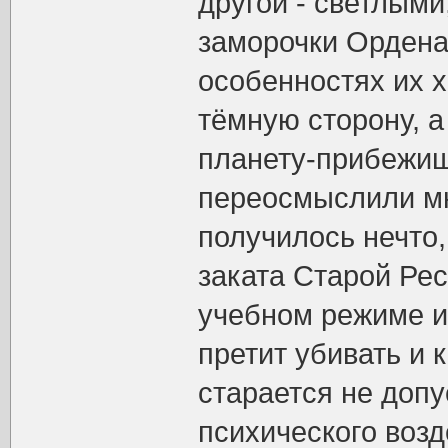
другой - светлыми
заморочки Ордена 
особенностях их х
тёмную сторону, а 
планету-прибежищ
переосмыслили мн
получилось нечто,
заката Старой Ре
учебном режиме и 
претит убивать и 
старается не допу
психического возд