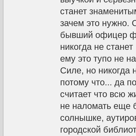
станет знаменитым
зачем это нужно.
бывший офицер фл
никогда не станет
ему это тупо не н
Силе, но никогда
потому что... да 
считает что всю ж
не наломать еще 
солнышке, аутиров
городской библиот