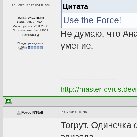
Цитата
The Force. It's calling to You.
Use the Force!
Группа:
Участники
Сообщений: 7521
Регистрация: 23.8.2008
Пользователь №: 12038
Не думаю, что Ана
Награды:
2
умение.
Предупреждения:
(
10
%)
--------------------
http://master-cyrus.dev
6.2.2016, 18:36
Force N'Roll
Тогрут. Одиночка