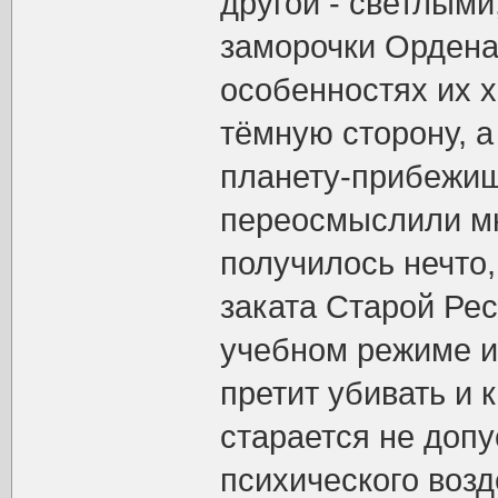
другой - светлыми
заморочки Ордена 
особенностях их х
тёмную сторону, а 
планету-прибежищ
переосмыслили мн
получилось нечто,
заката Старой Ре
учебном режиме и 
претит убивать и 
старается не допу
психического возд