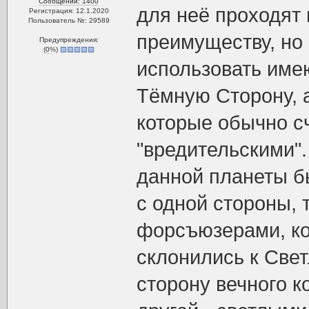
Сообщений: 1400
для неё проходят
Регистрация: 12.1.2020
Пользователь №: 29589
преимуществу, но
Предупреждения:
(
0
%)
использовать име
Тёмную Сторону, а
которые обычно с
"вредительскими".
данной планеты б
с одной стороны,
форсъюзерами, ко
склонились к Свет
сторону вечного к