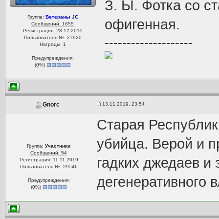
З. Ы. Фотка со 
Группа:
Ветераны JC
офигенная.
Сообщений: 1655
Регистрация: 28.12.2015
Пользователь №: 27920
--------------------
Награды:
1
Предупреждения:
(
0
%)
13.11.2019, 23:54
Gnorc
Старая Республика
убийца. Верой и 
Группа:
Участники
Сообщений: 54
гадких джедаев и 
Регистрация: 11.11.2019
Пользователь №: 29546
дегенеративного 
Предупреждения:
(
0
%)