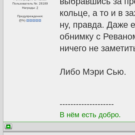
выбравшись за пр
Пользователь №: 28189
Награды:
2
кольце, а то и в 
Предупреждения:
(
0
%)
ну, правда. Даже 
обнимку с Реваном
ничего не заметит
Либо Мэри Сью.
--------------------
В нём есть добро.