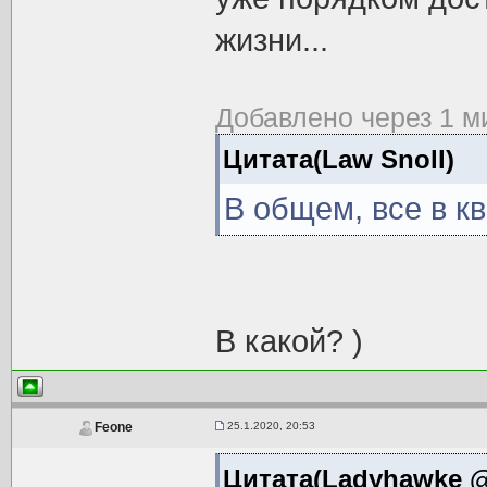
жизни...
Добавлено через 1 м
Цитата(Law Snoll)
В общем, все в кв
В какой? )
25.1.2020, 20:53
Feone
Цитата(Ladyhawke @ 