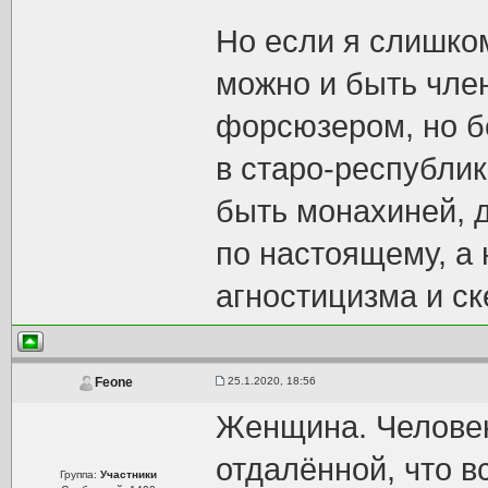
Но если я слишком
можно и быть чле
форсюзером, но бе
в старо-республик
быть монахиней, 
по настоящему, a 
агностицизма и ск
25.1.2020, 18:56
Feone
Женщина. Человек
отдалённой, что 
Группа:
Участники