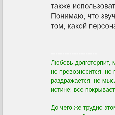
также использоват
Понимаю, что звуч
том, какой персо
--------------------
Любовь долготерпит, 
не превозносится, не 
раздражается, не мысл
истине; все покрывает
До чего же трудно это