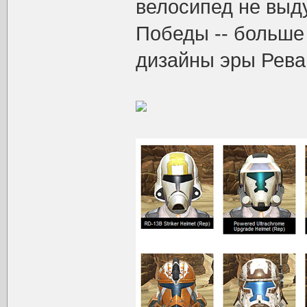
велосипед не выд
Победы -- больше
дизайны эры Рева