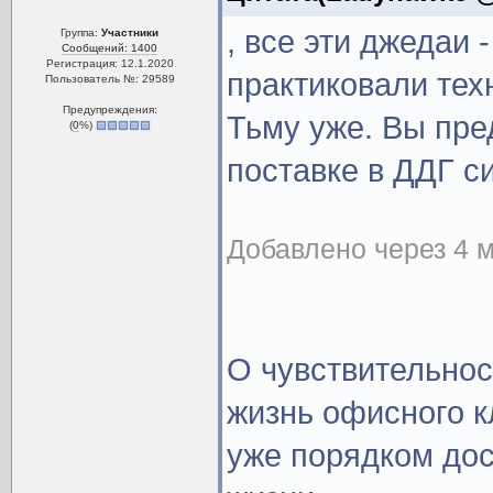
, все эти джедаи 
Группа:
Участники
Сообщений: 1400
Регистрация: 12.1.2020
практиковали тех
Пользователь №: 29589
Предупреждения:
Тьму уже. Вы пре
(
0
%)
поставке в ДДГ си
Добавлено через 4 м
О чувствительнос
жизнь офисного к
уже порядком дос