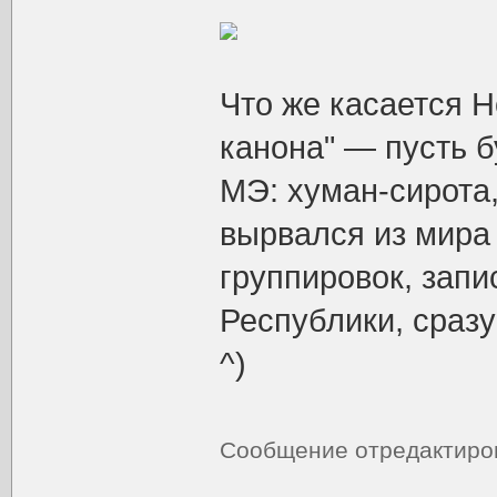
Что же касается Н
канона" — пусть б
МЭ: хуман-сирота,
вырвался из мира 
группировок, зап
Республики, сраз
^)
Сообщение отредактир