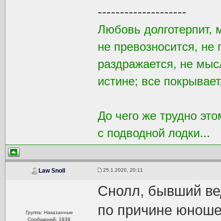
--------------------
Любовь долготерпит, 
не превозносится, не 
раздражается, не мысл
истине; все покрывает
До чего же трудно это
с подводной лодки...
25.1.2020, 20:11
Law Snoll
Снолл, бывший ве
по причине юноше
Группа: Наказанные
Сообщений: 1938