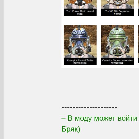
--------------------
– В моду может войти
Бряк)