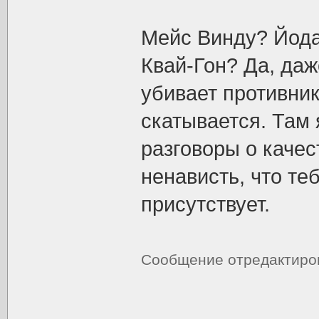
Мейс Винду? Йод
Квай-Гон? Да, даж
убивает противник
скатывается. Там я
разговоры о качес
ненависть, что те
присутствует.
Сообщение отредактир