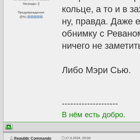
Награды:
2
кольце, а то и в 
Предупреждения:
(
0
%)
ну, правда. Даже 
обнимку с Реваном
ничего не заметит
Либо Мэри Сью.
--------------------
В нём есть добро.
17.4.2016, 20:04
Republic Commando