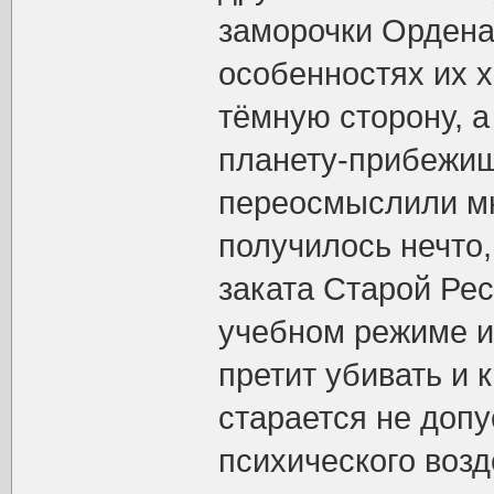
заморочки Ордена 
особенностях их х
тёмную сторону, а 
планету-прибежищ
переосмыслили мн
получилось нечто,
заката Старой Ре
учебном режиме и 
претит убивать и 
старается не допу
психического возд