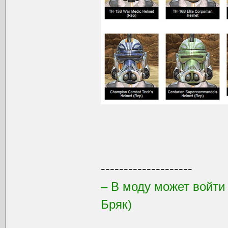
--------------------
– В моду может войти
Бряк)