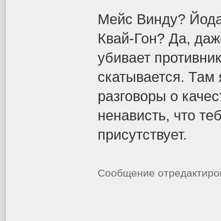
Мейс Винду? Йод
Квай-Гон? Да, даж
убивает противник
скатывается. Там я
разговоры о качес
ненависть, что те
присутствует.
Сообщение отредактир