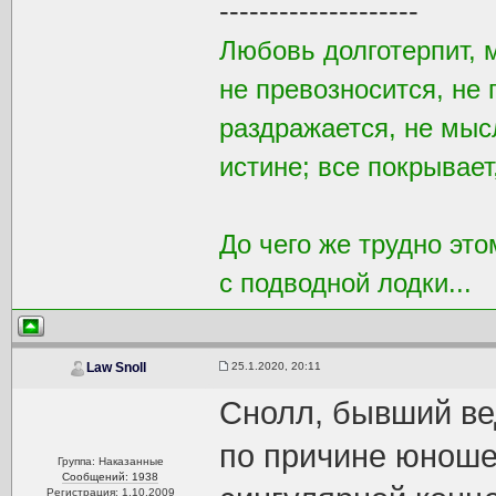
--------------------
Любовь долготерпит, 
не превозносится, не 
раздражается, не мысл
истине; все покрывает
До чего же трудно это
с подводной лодки...
25.1.2020, 20:11
Law Snoll
Снолл, бывший ве
по причине юноше
Группа: Наказанные
Сообщений: 1938
Регистрация: 1.10.2009