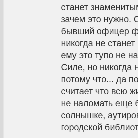
станет знаменитым
зачем это нужно.
бывший офицер фл
никогда не станет
ему это тупо не н
Силе, но никогда
потому что... да 
считает что всю ж
не наломать еще 
солнышке, аутиров
городской библиот