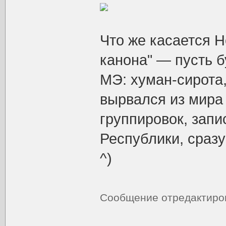
Что же касается Н
канона" — пусть б
МЭ: хуман-сирота,
вырвался из мира 
группировок, зап
Республики, сраз
^)
Сообщение отредактир