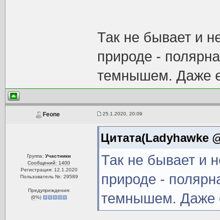
Так не бывает и н
природе - полярна
темнышем. Даже е
25.1.2020, 20:09
Feone
Цитата(Ladyhawke @ 
Так не бывает и 
Группа:
Участники
Сообщений: 1400
Регистрация: 12.1.2020
природе - полярн
Пользователь №: 29589
Предупреждения:
темнышем. Даже е
(
0
%)