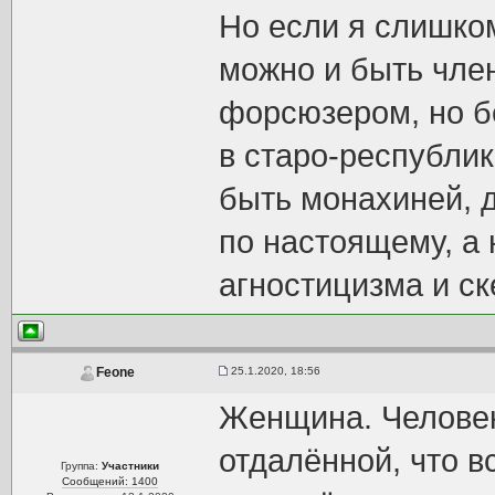
Но если я слишком
можно и быть чле
форсюзером, но бе
в старо-республик
быть монахиней, 
по настоящему, a 
агностицизма и ск
25.1.2020, 18:56
Feone
Женщина. Человек
отдалённой, что 
Группа:
Участники
Сообщений: 1400