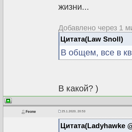
жизни...
Добавлено через 1 м
Цитата(Law Snoll)
В общем, все в кв
В какой? )
25.1.2020, 20:53
Feone
Цитата(Ladyhawke @ 