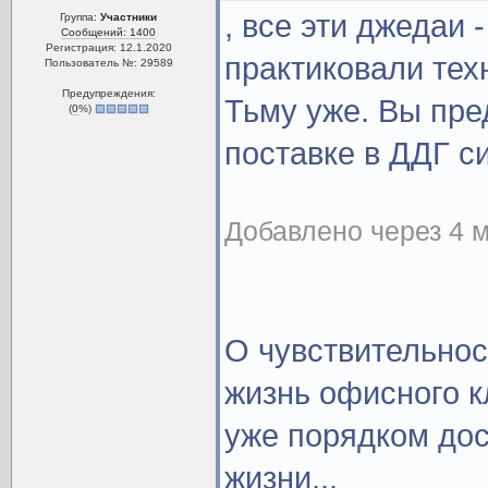
, все эти джедаи 
Группа:
Участники
Сообщений: 1400
Регистрация: 12.1.2020
практиковали тех
Пользователь №: 29589
Предупреждения:
Тьму уже. Вы пре
(
0
%)
поставке в ДДГ си
Добавлено через 4 м
О чувствительнос
жизнь офисного к
уже порядком дос
жизни...