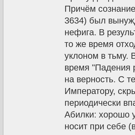
Причём сознание 
3634) был вынужд
нефига. В резуль
то же время отхо
уклоном в тьму.
время "Падения 
на верность. С т
Императору, скр
периодически впа
Абилки: хорошо 
носит при себе (