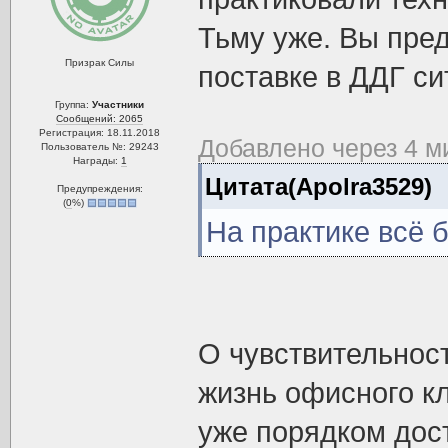
Тьму уже. Вы пред
Призрак Силы
поставке в ДДГ си
Группа:
Участники
Сообщений: 2065
Регистрация: 18.11.2018
Добавлено через 4 м
Пользователь №: 29243
Награды:
1
Цитата(Apolra3529)
Предупреждения:
(
0
%)
На практике всё 
О чувствительност
жизнь офисного кл
уже порядком дост