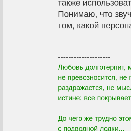
также использоват
Понимаю, что звуч
том, какой персо
--------------------
Любовь долготерпит, 
не превозносится, не 
раздражается, не мысл
истине; все покрывает
До чего же трудно это
с подводной лодки...