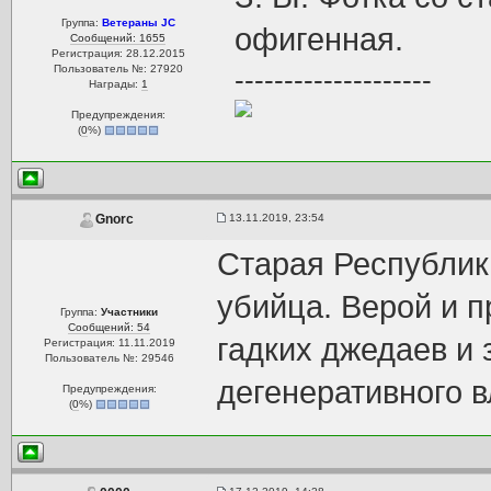
Группа:
Ветераны JC
офигенная.
Сообщений: 1655
Регистрация: 28.12.2015
Пользователь №: 27920
--------------------
Награды:
1
Предупреждения:
(
0
%)
13.11.2019, 23:54
Gnorc
Старая Республика
убийца. Верой и 
Группа:
Участники
Сообщений: 54
гадких джедаев и 
Регистрация: 11.11.2019
Пользователь №: 29546
дегенеративного 
Предупреждения:
(
0
%)