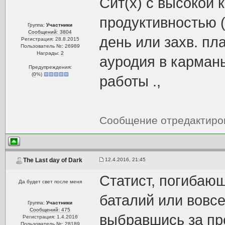
Сит(х) с высокой
продуктивностью (
Группа:
Участники
Сообщений: 3804
день или захв. пл
Регистрация: 28.8.2015
Пользователь №: 26989
Награды:
2
ауродия в карман
Предупреждения:
(
0
%)
работы .,
Сообщение отредактир
12.4.2016, 21:45
The Last day of Dark
Статист, погибаю
Да будет свет после меня
баталий или вовсе
Группа:
Участники
Сообщений: 475
выбравшись за пр
Регистрация: 1.4.2016
Пользователь №: 28189