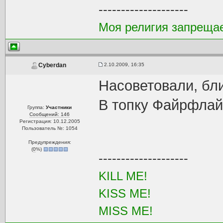
--------------------
Моя религия запреща
2.10.2009, 16:35
Cyberdan
Насоветовали, бли
В топку Файрфлай.
Группа:
Участники
Сообщений: 146
Регистрация: 10.12.2005
Пользователь №: 1054
Предупреждения:
(
0
%)
--------------------
KILL ME!
KISS ME!
MISS ME!