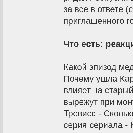
за все в ответе 
приглашенного г
Что есть: реак
Какой эпизод ме
Почему ушла Кар
влияет на старый
вырежут при мон
Тревисс - Сколь
серия сериала - 