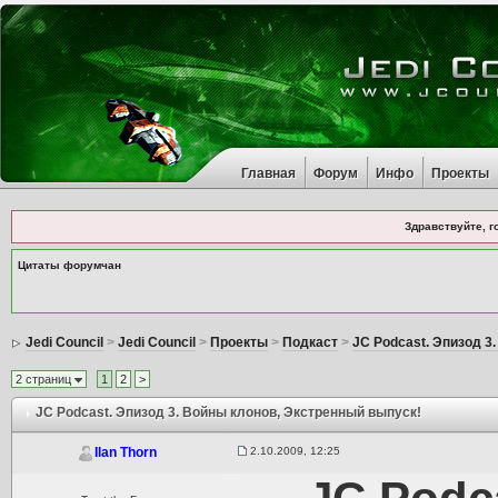
Главная
Форум
Инфо
Проекты
Здравствуйте, г
Цитаты форумчан
Jedi Council
>
Jedi Council
>
Проекты
>
Подкаст
>
JC Podcast. Эпизод 3
2 страниц
1
2
>
JC Podcast. Эпизод 3. Войны клонов
, Экстренный выпуск!
2.10.2009, 12:25
Ilan Thorn