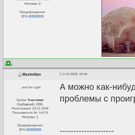
Награды:
4
Предупреждения:
(
0
%)
2.10.2009, 20:44
Maximilian
А можно как-нибу
...and the Light
проблемы с проиг
Группа:
Участники
Сообщений: 2091
Регистрация: 18.12.2008
Пользователь №: 14279
Награды:
1
Предупреждения:
--------------------
(
0
%)