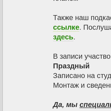
Также наш подкас
ссылке
. Послуш
здесь
.
В записи участв
Праздный
Записано на студ
Монтаж и сведен
Да, мы
специал