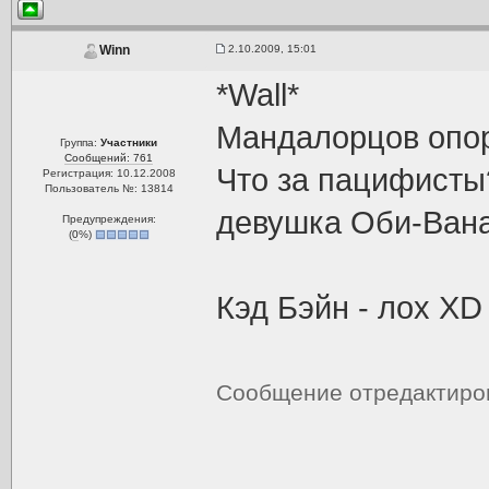
2.10.2009, 15:01
Winn
*Wall*
Мандалорцов опороч
Группа:
Участники
Сообщений: 761
Что за пацифисты?
Регистрация: 10.12.2008
Пользователь №: 13814
девушка Оби-Вана
Предупреждения:
(
0
%)
Кэд Бэйн - лох XD
Сообщение отредактир