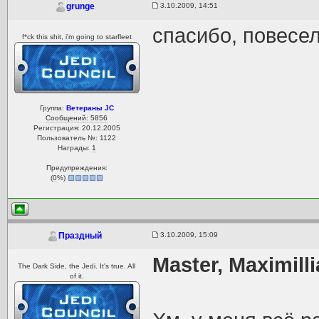
3.10.2009, 14:51
grunge
спасибо, повесе
f*ck this shit, i'm going to starfleet
Группа:
Ветераны JC
Сообщений: 5856
Регистрация: 20.12.2005
Пользователь №: 1122
Награды:
1
Предупреждения:
(
0
%)
3.10.2009, 15:09
Праздный
Master, Maximill
The Dark Side, the Jedi. It's true. All
of it.