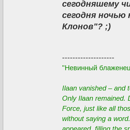
сегодняшему чи
сегодня ночью
Клонов"? ;)
--------------------
"Невинный блаженец
Ilaan vanished – and t
Only Ilaan remained. 
Force, just like all t
without saying a word
appeared, filling the 