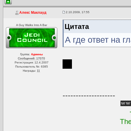
2.10.2009, 17:55
Алекс Маклауд
Цитата
A Guy Walks Into A Bar
А где ответ на г
Группа:
Админы
Сообщений: 17070
42
Регистрация: 12.4.2007
Пользователь №: 6385
Награды:
11
--------------------
The