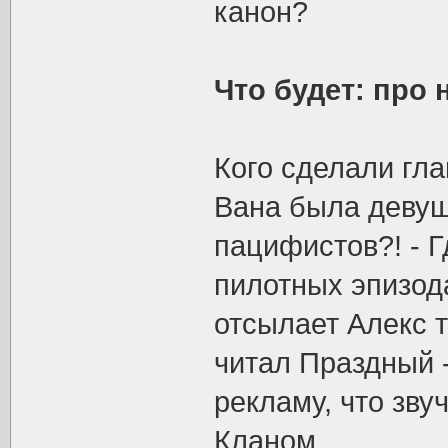
канон?
Что будет: про
Кого сделали гл
Вана была девуш
пацифистов?! - 
пилотных эпизода
отсылает Алекс т
читал Праздный -
рекламу, что зву
Кланом