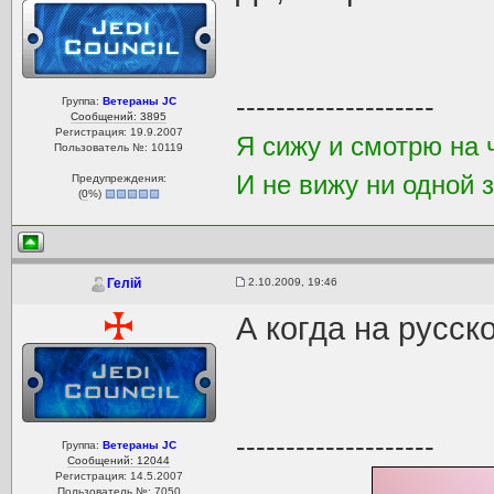
--------------------
Группа:
Ветераны JC
Сообщений: 3895
Регистрация: 19.9.2007
Я сижу и смотрю на 
Пользователь №: 10119
И не вижу ни одной 
Предупреждения:
(
0
%)
2.10.2009, 19:46
Гелій
А когда на русск
--------------------
Группа:
Ветераны JC
Сообщений: 12044
Регистрация: 14.5.2007
Пользователь №: 7050