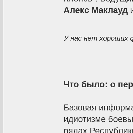
Алекс Маклауд
У нас нет хороших 
Что было: о пе
Базовая информа
идиотизме боевы
рядах Республики