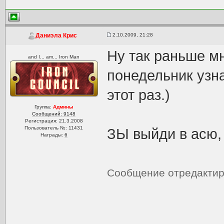
2.10.2009, 21:28
Даниэла Крис
Ну так раньше мн
and I... am... Iron Man
понедельник узна
этот раз.)
Группа:
Админы
Сообщений: 9148
Регистрация: 21.3.2008
Пользователь №: 11431
ЗЫ выйди в асю, 
Награды:
6
Сообщение отредакти