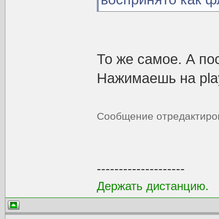
То же самое. А по
Нажимаешь на play
Сообщение отредактир
--------------------
Держать дистанцию.