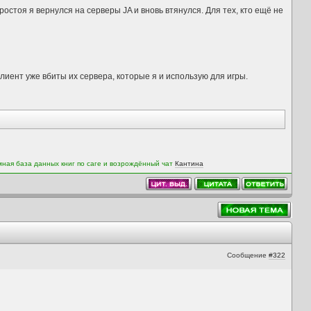
ростоя я вернулся на серверы JA и вновь втянулся. Для тех, кто ещё не
 клиент уже вбиты их сервера, которые я и использую для игры.
мная база данных книг по саге и возрождённый чат
Кантина
Сообщение
#322