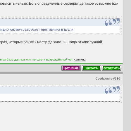
повысить нельзя. Есть определённые серверы где такое возможно (как
идно как меч разрубает противника в дуэли,
рах, которые ближе к месту где живёшь. Тогда отклик лучший.
мная база данных книг по саге и возрождённый чат
Кантина
Сообщение
#330