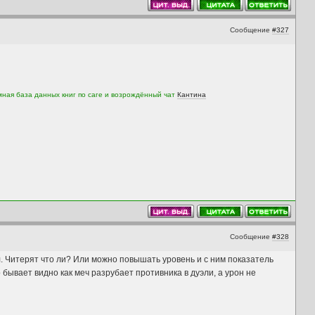
Сообщение
#327
мная база данных книг по саге и возрождённый чат
Кантина
Сообщение
#328
л. Читерят что ли? Или можно повышать уровень и с ним показатель
бывает видно как меч разрубает противника в дуэли, а урон не