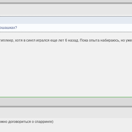
етошашках?
иплеер, хотя в сингл игрался еще лет 6 назад. Пока опыта набираюсь, но уже
ожно договориться о спарринге)