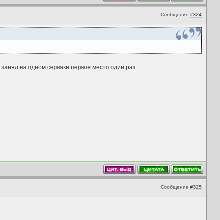
Сообщение
#324
 занял на одном серваке первое место один раз.
Сообщение
#325