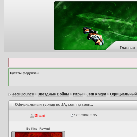
Главная
Цитаты форумчан
Jedi Council
>
Звёздные Войны
>
Игры
>
Jedi Knight
>
Официальный 
Официальный турнир по JA
, coming soon...
12.5.2009, 3:35
Dhani
Be Kind, Rewind