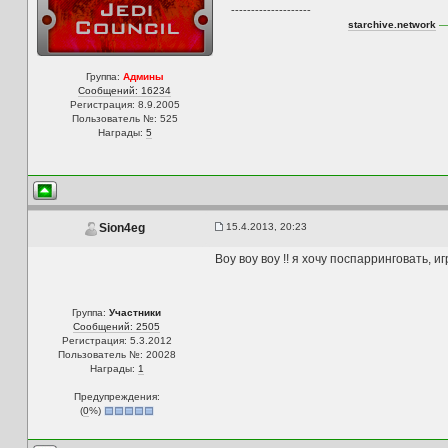
--------------------
starchive.network
— 
Группа:
Админы
Сообщений: 16234
Регистрация: 8.9.2005
Пользователь №: 525
Награды:
5
15.4.2013, 20:23
Sion4eg
Воу воу воу !! я хочу поспарринговать, 
Группа:
Участники
Сообщений: 2505
Регистрация: 5.3.2012
Пользователь №: 20028
Награды:
1
Предупреждения:
(
0
%)