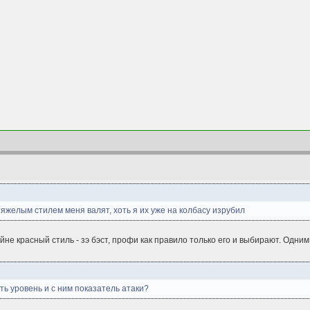
яжелым стилем меня валят, хоть я их уже на колбасу изрубил
айне красный стиль - зэ бэст, профи как правило только его и выбирают. Одн
ь уровень и с ним показатель атаки?