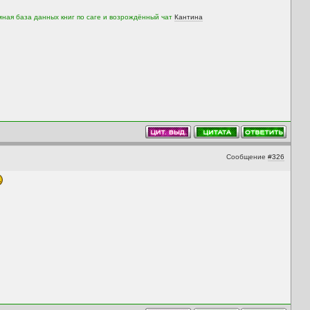
мная база данных книг по саге и возрождённый чат
Кантина
Сообщение
#326