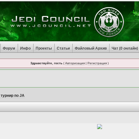
Форум
Инфо
Проекты
Статьи
Файловый Архив
Чат (
0
онлайн)
Здравствуйте, гость
(
Авторизация
|
Регистрация
)
турнир по JA