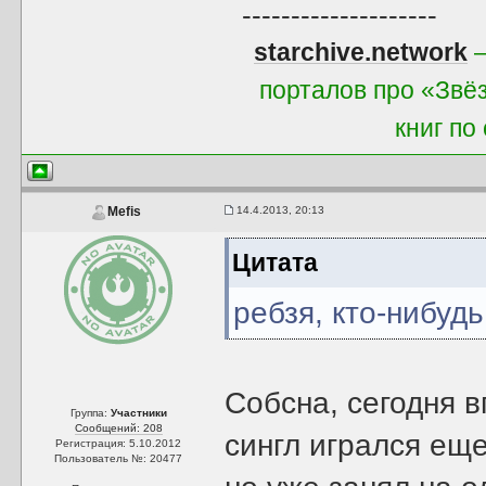
--------------------
starchive.network
—
порталов про «Звё
книг по
14.4.2013, 20:13
Mefis
Цитата
ребзя, кто-нибуд
Собсна, сегодня в
Группа:
Участники
Сообщений: 208
сингл игрался еще
Регистрация: 5.10.2012
Пользователь №: 20477