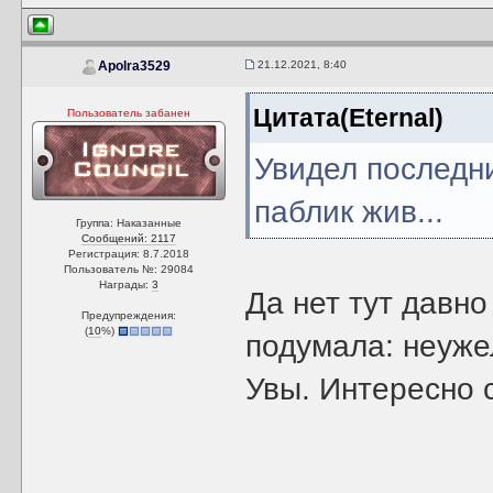
21.12.2021, 8:40
Apolra3529
Цитата(Eternal)
Пользователь забанен
Увидел последни
паблик жив...
Группа: Наказанные
Сообщений: 2117
Регистрация: 8.7.2018
Пользователь №: 29084
Награды:
3
Да нет тут давно
Предупреждения:
(
10
%)
подумала: неуже
Увы. Интересно 