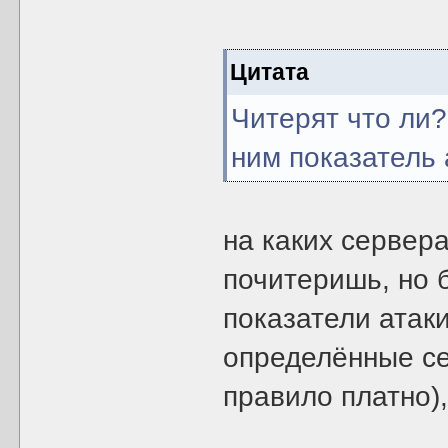
Цитата
Читерят что ли
ним показатель 
на каких сервер
почитеришь, но 
показатели атак
определённые се
правило платно),