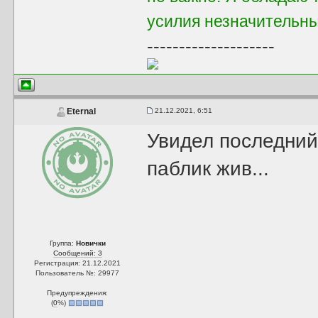
усилия незначительны,
--------------------
21.12.2021, 6:51
Eternal
Увидел последний 
паблик жив...
Группа:
Новички
Сообщений: 3
Регистрация: 21.12.2021
Пользователь №: 29977
Предупреждения:
(
0
%)