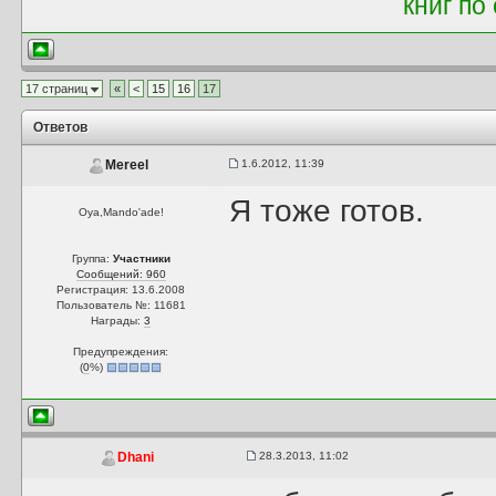
книг по
17 страниц
«
<
15
16
17
Ответов
1.6.2012, 11:39
Mereel
Я тоже готов.
Oya,Mando'ade!
Группа:
Участники
Сообщений: 960
Регистрация: 13.6.2008
Пользователь №: 11681
Награды:
3
Предупреждения:
(
0
%)
28.3.2013, 11:02
Dhani