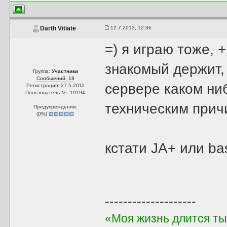
12.7.2013, 12:36
Darth Vitiate
=) я играю тоже, 
знакомый держит,
Группа:
Участники
Сообщений: 18
сервере каком ниб
Регистрация: 27.5.2011
Пользователь №: 19194
техническим прич
Предупреждения:
(
0
%)
кстати JA+ или ba
--------------------
«Моя жизнь длится ты