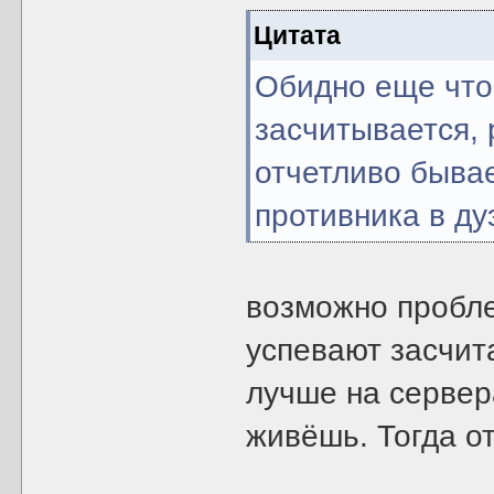
Цитата
Обидно еще что
засчитывается, 
отчетливо бывае
противника в ду
возможно пробле
успевают засчит
лучше на сервер
живёшь. Тогда о