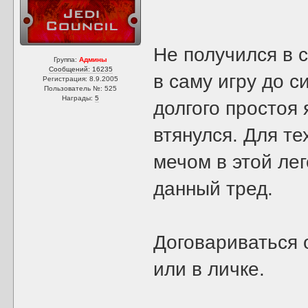
Не получился в с
Группа:
Админы
Сообщений: 16235
в саму игру до с
Регистрация: 8.9.2005
Пользователь №: 525
Награды:
5
долгого простоя 
втянулся. Для те
мечом в этой ле
данный тред.
Договариваться 
или в личке.