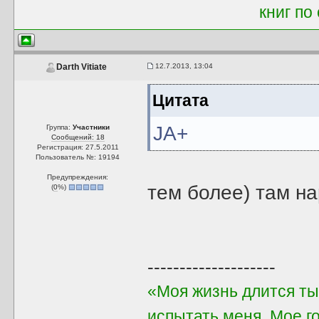
книг по
12.7.2013, 13:04
Darth Vitiate
Цитата
JA+
Группа:
Участники
Сообщений: 18
Регистрация: 27.5.2011
Пользователь №: 19194
Предупреждения:
тем более) там н
(
0
%)
--------------------
«Моя жизнь длится ты
испытать меня. Мое го