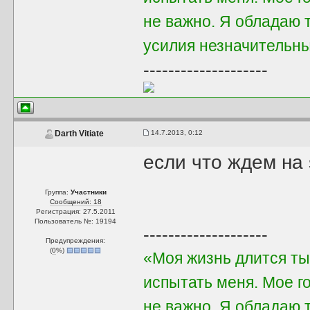
не важно. Я обладаю 
усилия незначительны,
--------------------
14.7.2013, 0:12
Darth Vitiate
если что ждем на s
Группа:
Участники
Сообщений: 18
Регистрация: 27.5.2011
Пользователь №: 19194
--------------------
Предупреждения:
(
0
%)
«Моя жизнь длится ты
испытать меня. Мое го
не важно. Я обладаю 