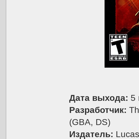
Дата выхода:
5 
Разработчик:
The
(GBA, DS)
Издатель:
LucasA