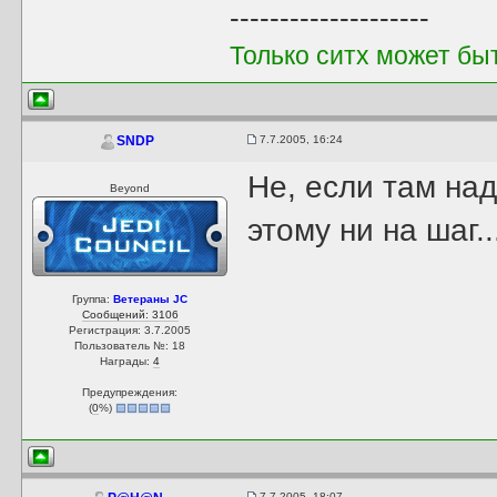
--------------------
Только ситх может бы
7.7.2005, 16:24
SNDP
Не, если там над
Beyond
этому ни на шаг..
Группа:
Ветераны JC
Сообщений: 3106
Регистрация: 3.7.2005
Пользователь №: 18
Награды:
4
Предупреждения:
(
0
%)
7.7.2005, 18:07