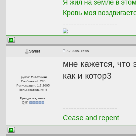
Я жил на земле в это
Кровь моя воздвигает
--------------------
7.7.2005, 15:05
Stylist
мне кажется, что 
как и котор3
Группа:
Участники
Сообщений: 285
Регистрация: 1.7.2005
Пользователь №: 5
Предупреждения:
(
0
%)
--------------------
Cease and repent