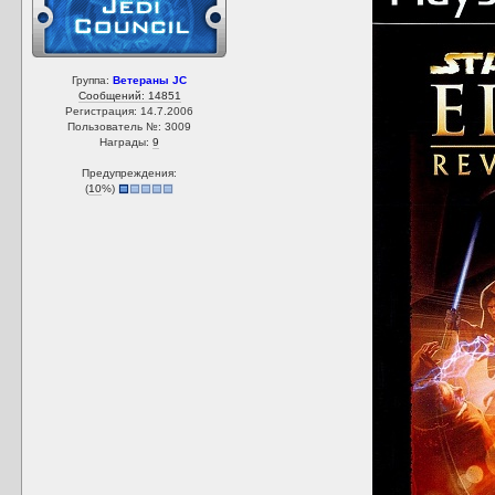
Группа:
Ветераны JC
Сообщений: 14851
Регистрация: 14.7.2006
Пользователь №: 3009
Награды:
9
Предупреждения:
(
10
%)