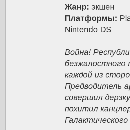
Жанр:
экшен
Платформы:
Pla
Nintendo DS
Война! Республи
безжалостного 
каждой из сторо
Предводитель а
совершил дерзку
похитил канцле
Галактического