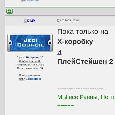
6.7.2005, 22:04
DIMM
Пока только на
Х-коробку
и
Группа:
Ветераны JC
ПлейСтейшен 2
Сообщений: 4233
Регистрация: 5.7.2005
Пользователь №: 38
Предупреждения:
(
100
%)
--------------------
МЫ все Равны, Но т
=====