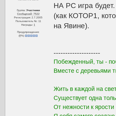
НА PC игра будет
Группа:
Участники
(как КОТОР1, кот
Сообщений: 7522
Регистрация: 2.7.2005
Пользователь №: 11
на Явине).
Награды:
1
Предупреждения:
(
0
%)
--------------------
Побежденный, ты - поб
Вместе с деревьями 
Жить в каждой на све
Существует одна толь
От нежности к ярости 