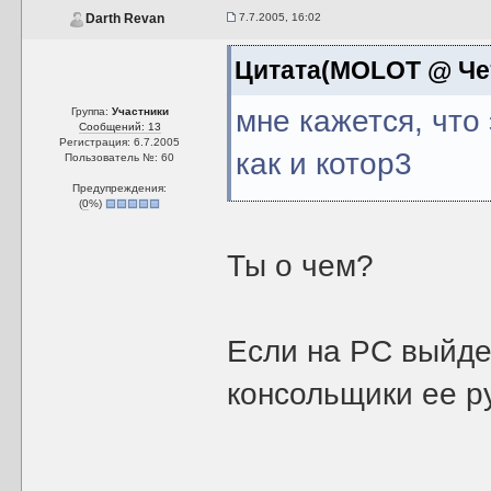
7.7.2005, 16:02
Darth Revan
Цитата(MOLOT @ Четв
мне кажется, что
Группа:
Участники
Сообщений: 13
Регистрация: 6.7.2005
как и котор3
Пользователь №: 60
Предупреждения:
(
0
%)
Ты о чем?
Если на РС выйдет
консольщики ее ру