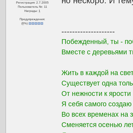
но нескоро. И тем
Регистрация: 2.7.2005
Пользователь №: 11
Награды:
1
Предупреждения:
(
0
%)
--------------------
Побежденный, ты - поб
Вместе с деревьями 
Жить в каждой на све
Существует одна толь
От нежности к ярости 
Я себя самого создаю
Во всех временах на 
Сменяется осенью ле