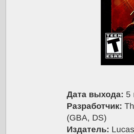
Дата выхода:
5 
Разработчик:
The
(GBA, DS)
Издатель:
LucasA