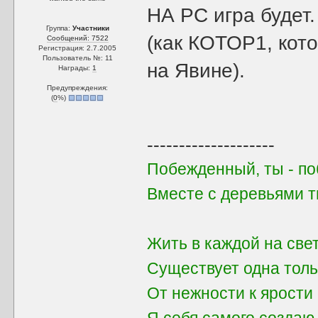
НА PC игра будет
Группа:
Участники
(как КОТОР1, кот
Сообщений: 7522
Регистрация: 2.7.2005
Пользователь №: 11
на Явине).
Награды:
1
Предупреждения:
(
0
%)
--------------------
Побежденный, ты - поб
Вместе с деревьями 
Жить в каждой на све
Существует одна толь
От нежности к ярости 