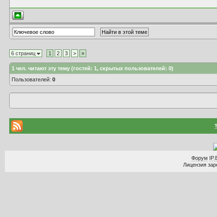
6 страниц
1
2
3
>
»
1
чел. читают эту тему (гостей: 1, скрытых пользователей: 0)
Пользователей:
0
Форум
IP.
Лицензия заре