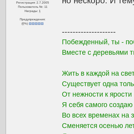
но нескоро. И тем
Регистрация: 2.7.2005
Пользователь №: 11
Награды:
1
Предупреждения:
(
0
%)
--------------------
Побежденный, ты - поб
Вместе с деревьями 
Жить в каждой на све
Существует одна толь
От нежности к ярости 
Я себя самого создаю
Во всех временах на 
Сменяется осенью ле