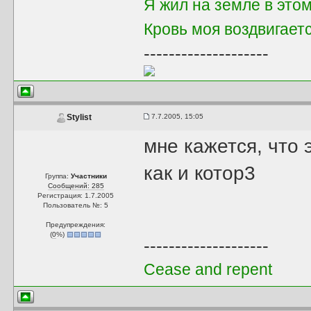
Я жил на земле в это
Кровь моя воздвигает
--------------------
7.7.2005, 15:05
Stylist
мне кажется, что 
как и котор3
Группа:
Участники
Сообщений: 285
Регистрация: 1.7.2005
Пользователь №: 5
Предупреждения:
(
0
%)
--------------------
Cease and repent