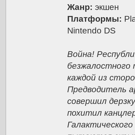
Жанр:
экшен
Платформы:
Pla
Nintendo DS
Война! Республи
безжалостного 
каждой из сторо
Предводитель а
совершил дерзку
похитил канцле
Галактического