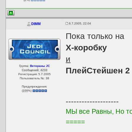
6.7.2005, 22:04
DIMM
Пока только на
Х-коробку
и
Группа:
Ветераны JC
ПлейСтейшен 2
Сообщений: 4233
Регистрация: 5.7.2005
Пользователь №: 38
Предупреждения:
(
100
%)
--------------------
МЫ все Равны, Но т
=====