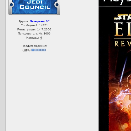
Группа:
Ветераны JC
Сообщений: 14851
Регистрация: 14.7.2006
Пользователь №: 3009
Награды:
9
Предупреждения:
(
10
%)