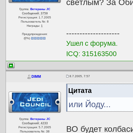
светлым? За Оби
Группа:
Ветераны JC
Сообщений: 3759
Регистрация: 1.7.2005
Пользователь №: 8
Награды:
1
--------------------
Предупреждения:
(
0
%)
Ушел с форума.
ICQ: 315163500
8.7.2005, 7:57
DIMM
Цитата
или Йоду...
Группа:
Ветераны JC
Сообщений: 4233
ВО будет колбаси
Регистрация: 5.7.2005
Пользователь №: 38