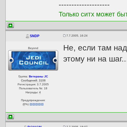
--------------------
Только ситх может бы
7.7.2005, 16:24
SNDP
Не, если там над
Beyond
этому ни на шаг..
Группа:
Ветераны JC
Сообщений: 3106
Регистрация: 3.7.2005
Пользователь №: 18
Награды:
4
Предупреждения:
(
0
%)
7.7.2005, 18:07