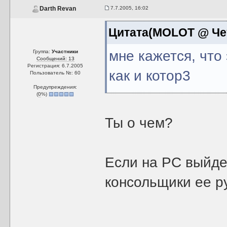
7.7.2005, 16:02
Darth Revan
Цитата(MOLOT @ Четв
мне кажется, что
Группа:
Участники
Сообщений: 13
Регистрация: 6.7.2005
как и котор3
Пользователь №: 60
Предупреждения:
(
0
%)
Ты о чем?
Если на РС выйдет
консольщики ее ру