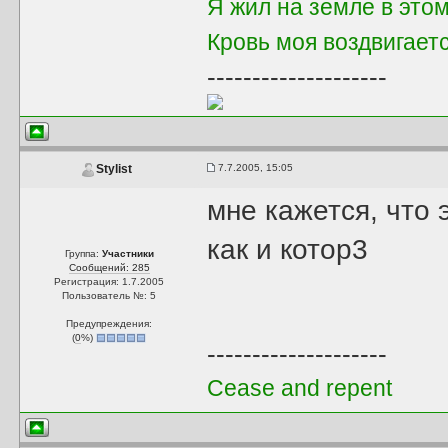
Я жил на земле в это
Кровь моя воздвигает
--------------------
7.7.2005, 15:05
Stylist
мне кажется, что 
как и котор3
Группа:
Участники
Сообщений: 285
Регистрация: 1.7.2005
Пользователь №: 5
Предупреждения:
(
0
%)
--------------------
Cease and repent