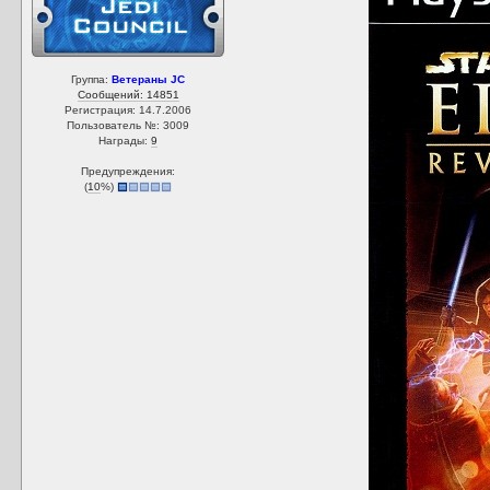
Группа:
Ветераны JC
Сообщений: 14851
Регистрация: 14.7.2006
Пользователь №: 3009
Награды:
9
Предупреждения:
(
10
%)