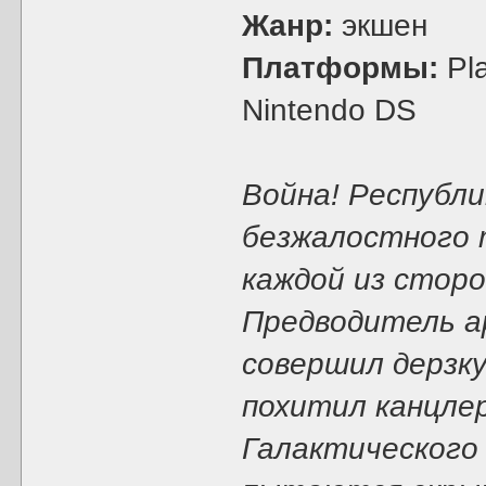
Жанр:
экшен
Платформы:
Pla
Nintendo DS
Война! Республи
безжалостного 
каждой из сторо
Предводитель а
совершил дерзку
похитил канцле
Галактического