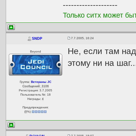
--------------------
Только ситх может бы
7.7.2005, 16:24
SNDP
Не, если там над
Beyond
этому ни на шаг..
Группа:
Ветераны JC
Сообщений: 3106
Регистрация: 3.7.2005
Пользователь №: 18
Награды:
4
Предупреждения:
(
0
%)
7.7.2005, 18:07