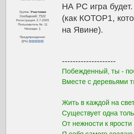
НА PC игра будет
Группа:
Участники
(как КОТОР1, кот
Сообщений: 7522
Регистрация: 2.7.2005
Пользователь №: 11
на Явине).
Награды:
1
Предупреждения:
(
0
%)
--------------------
Побежденный, ты - поб
Вместе с деревьями 
Жить в каждой на све
Существует одна толь
От нежности к ярости 