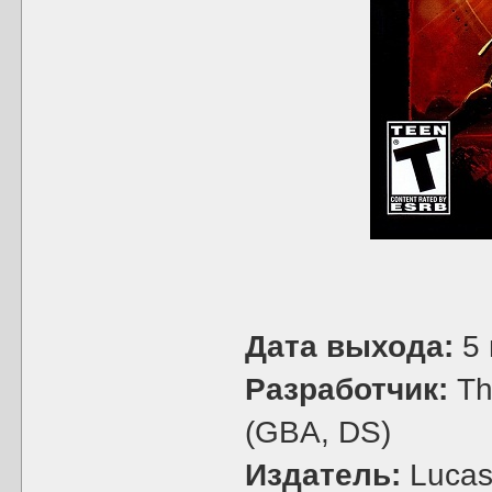
Дата выхода:
5 
Разработчик:
The
(GBA, DS)
Издатель:
LucasA