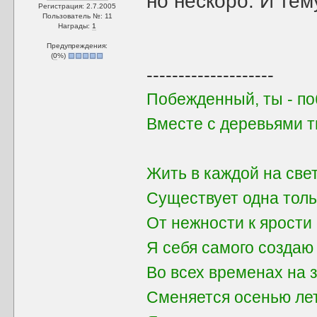
но нескоро. И тем
Регистрация: 2.7.2005
Пользователь №: 11
Награды:
1
Предупреждения:
(
0
%)
--------------------
Побежденный, ты - поб
Вместе с деревьями 
Жить в каждой на све
Существует одна толь
От нежности к ярости 
Я себя самого создаю
Во всех временах на 
Сменяется осенью ле