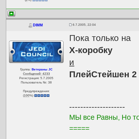
6.7.2005, 22:04
DIMM
Пока только на
Х-коробку
и
Группа:
Ветераны JC
ПлейСтейшен 2
Сообщений: 4233
Регистрация: 5.7.2005
Пользователь №: 38
Предупреждения:
(
100
%)
--------------------
МЫ все Равны, Но т
=====