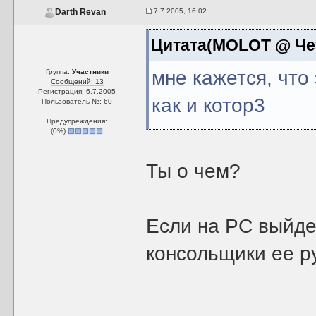
7.7.2005, 16:02
Darth Revan
Цитата(MOLOT @ Четв
мне кажется, что
Группа:
Участники
Сообщений: 13
Регистрация: 6.7.2005
как и котор3
Пользователь №: 60
Предупреждения:
(
0
%)
Ты о чем?
Если на РС выйдет
консольщики ее ру