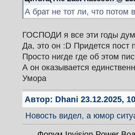
А брат не тот ли, что потом
ГОСПОДИ я все эти годы ду
Да, это он :D Придется пост 
Просто нигде где об этом пи
А он оказывается единствен
Умора
Автор:
Dhani
23.12.2025, 1
Новость видел, а юмор ситу
Форум Invision Power Boar