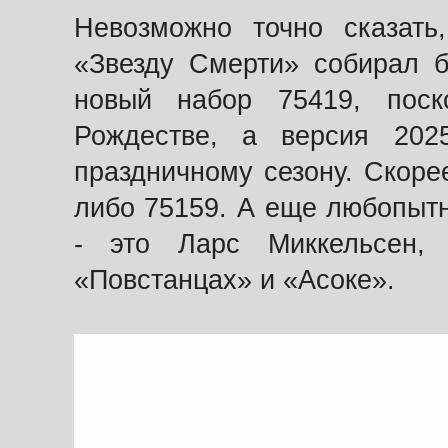
Невозможно точно сказат
«Звезду Смерти» собирал б
новый набор 75419, пос
Рождестве, а версия 20
праздничному сезону. Скоре
либо 75159. А еще любопытн
- это Ларс Миккельсен,
«Повстанцах» и «Асоке».