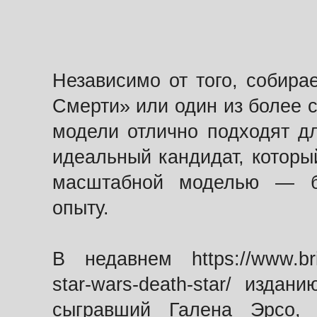
Независимо от того, собир
Смерти» или один из более 
модели отлично подходят дл
идеальный кандидат, которы
масштабной моделью — б
опыту.
В недавнем https://www.bric
star-wars-death-star/ изда
сыгравший Галена Эрсо, 