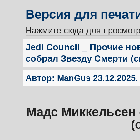
Версия для печат
Нажмите сюда для просмотр
Jedi Council _ Прочие н
собрал Звезду Смерти (с
Автор:
ManGus
23.12.2025,
Мадс Миккельсен 
(