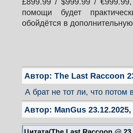
£899.99 / $999.99 / €999.9
помощи будет практичес
обойдётся в дополнительную 
Автор:
The Last Raccoon
23
А брат не тот ли, что потом
Автор:
ManGus
23.12.2025,
Цитата(The Last Raccoon @ 23.