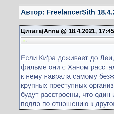
Автор:
FreelancerSith
18.4.
Цитата(Anna @ 18.4.2021, 17:4
.
Если Ки'ра доживает до Леи,
фильме они с Ханом расстали
к нему наврала самому безж
крупных преступных организ
будут расстроены, что один
подло по отношению к друг