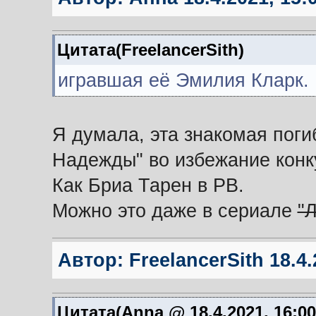
Цитата(FreelancerSith)
игравшая её Эмилия Кларк.
Я думала, эта знакомая поги
Надежды" во избежание конк
Как Бриа Тарен в РВ.
Можно это даже в сериале
"
Автор:
FreelancerSith
18.4.
Цитата(Anna @ 18.4.2021, 16:0