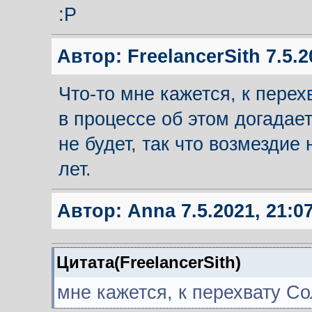
:Р
Автор:
FreelancerSith
7.5.2
Что-то мне кажется, к перех
в процессе об этом догадае
не будет, так что возмездие
лет.
Автор:
Anna
7.5.2021, 21:0
Цитата(FreelancerSith)
мне кажется, к перехвату С