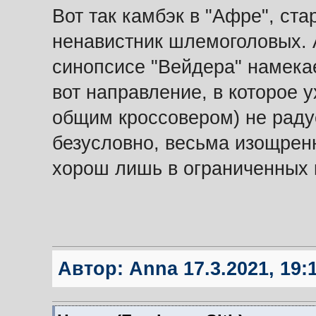
Вот так камбэк в "Афре", с
ненавистник шлемоголовых. 
синопсисе "Вейдера" намека
вот направление, в которое у
общим кроссовером) не радуе
безусловно, весьма изощрен
хорош лишь в ограниченных 
Автор:
Anna
17.3.2021, 19: