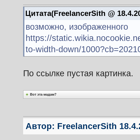
Цитата(FreelancerSith @ 18.4.2
возможно, изображенного
https://static.wikia.nocookie
to-width-down/1000?cb=202
По ссылке пустая картинка.
Вот эта мадам?
Автор:
FreelancerSith
18.4.