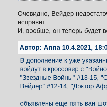
Очевидно, Вейдер недостаточ
исправит.
И, вообще, он теперь будет 
Автор:
Anna
10.4.2021, 18:
В дополнение к уже указанн
войдут в кроссовер с "Войно
"Звездные Войны" #13-15, "О
Вейдер" #12-14, "Доктор Афр
объявлены еще пять ван-шо