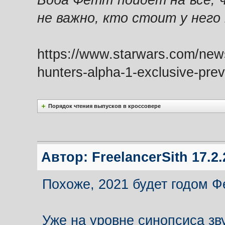
Боба Фетт пойдёт на всё, ч
не важно, кто стоит у него 
https://www.starwars.com/news
hunters-alpha-1-exclusive-pre
Порядок чтения выпусков в кроссовере
Автор:
FreelancerSith
17.2.
Похоже, 2021 будет годом Ф
Уже на уровне синопсиса зв