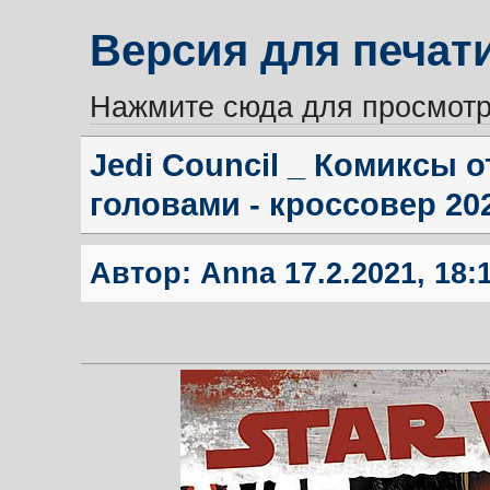
Версия для печат
Нажмите сюда для просмотр
Jedi Council _ Комиксы о
головами - кроссовер 20
Автор:
Anna
17.2.2021, 18: