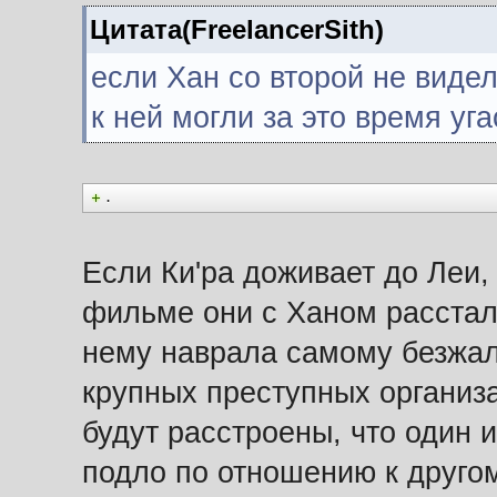
Цитата(FreelancerSith)
если Хан со второй не видел
к ней могли за это время уга
.
Если Ки'ра доживает до Леи, 
фильме они с Ханом рассталис
нему наврала самому безжал
крупных преступных организ
будут расстроены, что один 
подло по отношению к друго