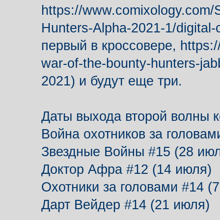
https://www.comixology.com/
Hunters-Alpha-2021-1/digital
первый в кроссовере, https:
war-of-the-bounty-hunters-jab
2021) и будут еще три.
Даты выхода второй волны к
Война охотников за головами
Звездные Войны #15 (28 июл
Доктор Афра #12 (14 июля)
Охотники за головами #14 (7
Дарт Вейдер #14 (21 июля)