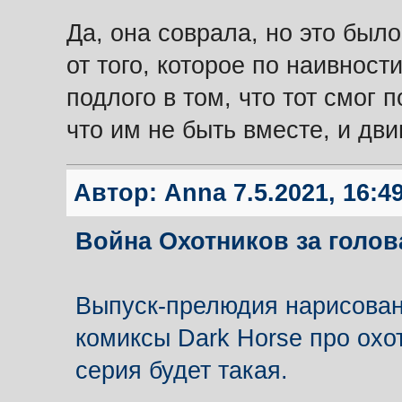
Да, она соврала, но это был
от того, которое по наивност
подлого в том, что тот смог 
что им не быть вместе, и дви
Автор:
Anna
7.5.2021, 16:4
Война Охотников за голо
Выпуск-прелюдия нарисован 
комиксы Dark Horse про охо
серия будет такая.