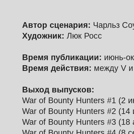
Автор сценария:
Чарльз Со
Художник:
Люк Росс
Время публикации:
июнь-ок
Время действия:
между V и
Выход выпусков:
War of Bounty Hunters #1 (2 
War of Bounty Hunters #2 (14
War of Bounty Hunters #3 (18 
War of Bounty Hunters #4 (8 