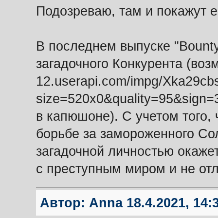
Подозреваю, там и покажут е
В последнем выпуске "Bounty
загадочного Конкурента (возм
12.userapi.com/impg/Xka2
size=520x0&quality=95&sign
в капюшоне). С учетом того,
борьбе за замороженного Сол
загадочной личностью окажет
с преступным миром и не от
Автор:
Anna
18.4.2021, 14: