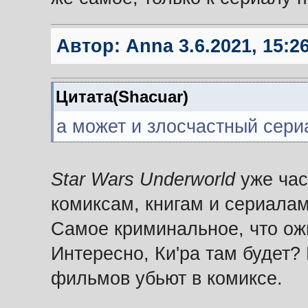
Автор:
Anna
3.6.2021, 15:2
Цитата(Shacuar)
а может и злосчастный сер
Star Wars Underworld
уже час
комиксам, книгам и сериалам
Самое криминальное, что ожи
Интересно, Ки'ра там будет? 
фильмов убьют в комиксе.