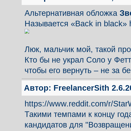
Альтернативная обложка
Зв
Называется «Back in black» 
Люк, мальчик мой, такой пр
Кто бы не украл Соло у Фет
чтобы его вернуть – не за б
Автор:
FreelancerSith
2.6.2
https://www.reddit.com/r/Sta
Такими темпами к концу год
кандидатов для "Возвращени