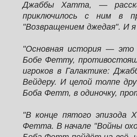
Джаббы Хатта, — расск
приключилось с ним в п
"Возвращением джедая". И я
"Основная история — это 
Бобе Фетту, противостоящ
игроков в Галактике: Джаб
Вейдеру. И целой толпе дру
Боба Фетт, в одиночку, про
"В конце пятого эпизода 
Фетта. В начале "Войны охо