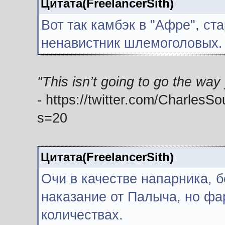
Цитата(FreelancerSith)
Вот так камбэк в "Афре", с
ненавистник шлемоголовых.
"This isn’t going to go the way
- https://twitter.com/Charles
s=20
Цитата(FreelancerSith)
Очи в качестве напарника, 
наказание от Палыча, но фа
количествах.