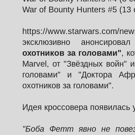
War of Bounty Hunters #5 (13
https://www.starwars.com/news
эксклюзивно анонсиров
охотников за головами"
, к
Marvel, от "Звёздных войн" 
головами" и "Доктора Аф
охотников за головами".
Идея кроссовера появилась 
"Боба Фетт явно не пове