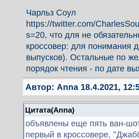
Чарльз Соул
https://twitter.com/CharlesS
s=20, что для не обязательно
кроссовер: для понимания д
выпусков). Остальные по же
порядок чтения - по дате вы
Автор:
Anna
18.4.2021, 12:
Цитата(Anna)
объявлены еще пять ван-шот
первый в кроссовере, "Джабб