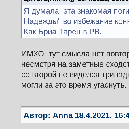
Я думала, эта знакомая поги
Надежды" во избежание конк
Как Бриа Тарен в РВ.
ИМХО, тут смысла нет повторя
несмотря на заметные сходст
со второй не виделся тринадца
могли за это время угаснуть.
Автор:
Anna
18.4.2021, 16: