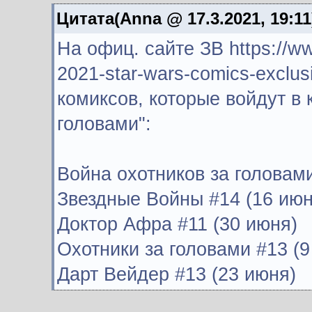
Цитата(Anna @ 17.3.2021, 19:1
На офиц. сайте ЗВ https://w
2021-star-wars-comics-exclu
комиксов, которые войдут в 
головами":
Война охотников за головами
Звездные Войны #14 (16 июн
Доктор Афра #11 (30 июня)
Охотники за головами #13 (9
Дарт Вейдер #13 (23 июня)