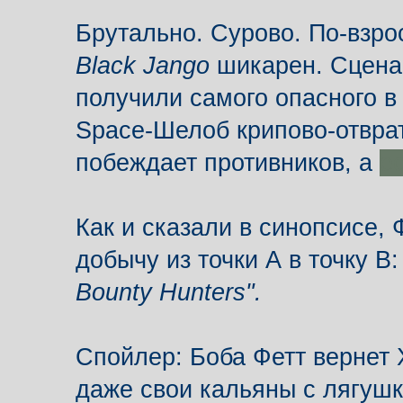
Брутально. Сурово. По-взро
Black Jango
шикарен. Сцена
получили самого опасного в
Space-Шелоб крипово-отврат
побеждает противников, а
ес
Как и сказали в синопсисе, 
добычу из точки А в точку В
Bounty Hunters".
Спойлер: Боба Фетт вернет Х
даже свои кальяны с лягушк