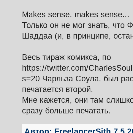
Makes sense, makes sense...
Только он не мог знать, что 
Шаддаа (и, в принципе, остан
Весь тираж комикса, по
https://twitter.com/CharlesS
s=20 Чарльза Соула, был ра
печатается второй.
Мне кажется, они там слишко
сразу больше печатать.
Автор:
FreelancerSith
7.5.2