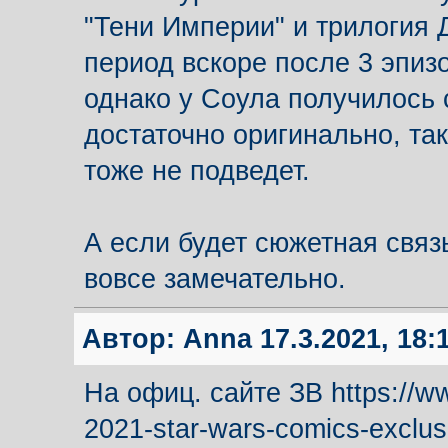
"Тени Империи" и трилогия 
период вскоре после 3 эпиз
однако у Соула получилось 
достаточно оригинально, так
тоже не подведет.
А если будет сюжетная связ
вовсе замечательно.
Автор:
Anna
17.3.2021, 18:
На офиц. сайте ЗВ https://w
2021-star-wars-comics-exclu