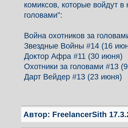
комиксов, которые войдут в 
головами":
Война охотников за головами
Звездные Войны #14 (16 июн
Доктор Афра #11 (30 июня)
Охотники за головами #13 (9
Дарт Вейдер #13 (23 июня)
Автор:
FreelancerSith
17.3.