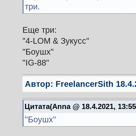
три.
Еще три:
"4-LOM & Зукусс"
"Боушх"
"IG-88"
Автор:
FreelancerSith
18.4.
Цитата(Anna @ 18.4.2021, 13:5
"Боушх"