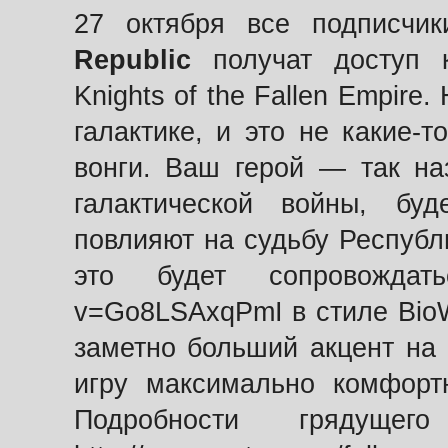
27 октября все подписч
Republic
получат доступ
Knights of the Fallen Empire
галактике, и это не какие-
вонги. Ваш герой — так на
галактической войны, бу
повлияют на судьбу Республ
это будет сопровождаться
v=Go8LSAxqPmI в стиле BioW
заметно больший акцент на
игру максимально комфорт
Подробности грядуще