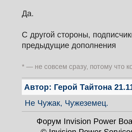
Да.
С другой стороны, подписчики
предыдущие дополнения
* — не совсем сразу, потому что 
Автор:
Герой Тайтона
21.11
Не Чужак, Чужеземец.
Форум Invision Power Boar