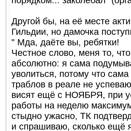
порядком... заколебал" (орг
Другой бы, на её месте акт
Гильдии, но дамочка поступ
" Мда, даёте вы, ребятки!
Честное слово, меня то, что
абсолютно: я сама подумыв
уволиться, потому что сама 
траблов в реале не успеваю
висят ещё с НОЯБРЯ, при ус
работы на неделю максиму
стыдно ужасно, ТК подтверд
и спрашиваю, сколько ещё я