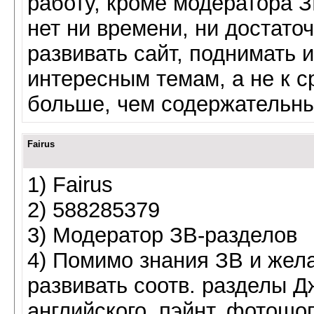
работу, кроме модератора ЗВ
нет ни времени, ни достато
развивать сайт, поднимать 
интересным темам, а не к с
больше, чем содержательны
Fairus
1) Fairus
2) 588285379
3) Модератор ЗВ-разделов
4) Помимо знания ЗВ и жела
развивать соотв. разделы Д
английского, пэйнт, фотошо