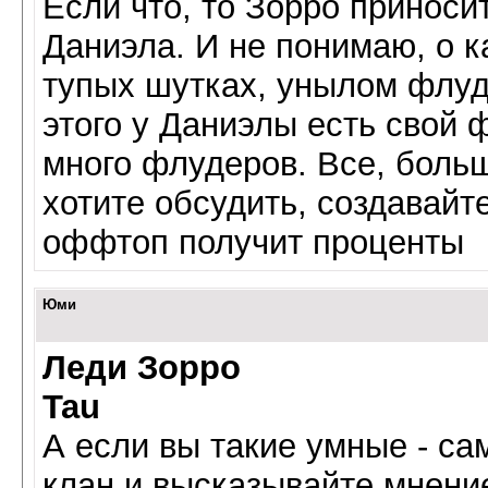
Если что, то Зорро приноси
Даниэла. И не понимаю, о 
тупых шутках, унылом флуд
этого у Даниэлы есть свой 
много флудеров. Все, больш
хотите обсудить, создавайт
оффтоп получит проценты
Юми
Леди Зорро
Tau
А если вы такие умные - са
клан и высказывайте мнени