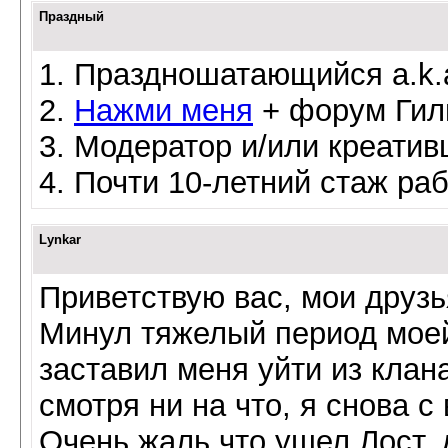
Праздный
1. Праздношатающийся a.k.a
2.
Нажми меня
+ форум Гил
3. Модератор и/или креати
4. Почти 10-летний стаж раб
Lynkar
Приветствую вас, мои друзь
Минул тяжелый период моей
заставил меня уйти из клана
смотря ни на что, я снова с
Очень жаль что ушел Лост, 