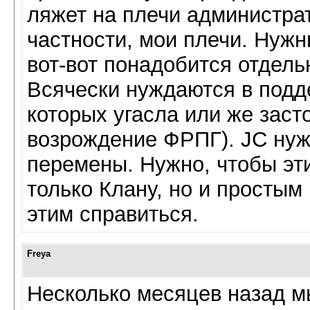
ляжет на плечи администрат
частности, мои плечи. Нуж
вот-вот понадобится отдель
Всячески нуждаются в подде
которых угасла или же заст
возрождение ФРПГ). JC нуж
перемены. Нужно, чтобы эт
только Клану, но и простым
этим справиться.
Freya
Несколько месяцев назад м