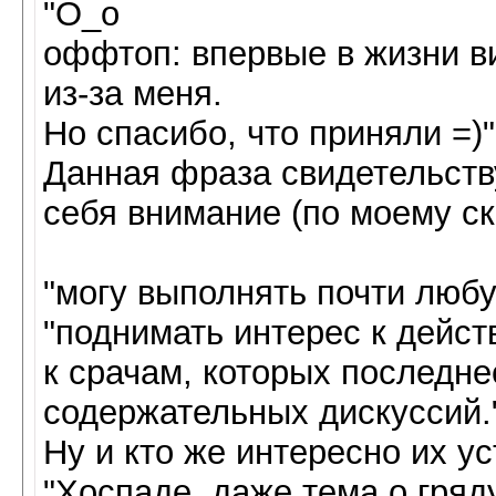
"О_о
оффтоп: впервые в жизни в
из-за меня.
Но спасибо, что приняли =)"
Данная фраза свидетельств
себя внимание (по моему с
"могу выполнять почти люб
"поднимать интерес к дейст
к срачам, которых последн
содержательных дискуссий.
Ну и кто же интересно их у
"Хоспаде, даже тема о гря