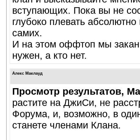
вступающих. Пока вы не сос
глубоко плевать абсолютно в
самих.
И на этом оффтоп мы закан
нужен, а кто нет.
Алекс Маклауд
Просмотр результатов, M
растите на ДжиСи, не расст
Форума, и, возможно, в од
станете членами Клана.