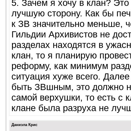
5. Зачем я хочу в клан? Это
лучшую сторону. Как бы печ
к ЗВ значительно меньше, 
Гильдии Архивистов не дос
разделах находятся в ужасн
клан, то я планирую прове
реформу, как минимум разд
ситуация хуже всего. Далее 
быть ЗВшным, это должно н
самой верхушки, то есть с к
клане была разруха не лучш
Даниэла Крис