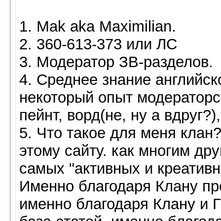
1. Mak aka Maximilian.
2. 360-613-373 или ЛС
3. Модератор ЗВ-разделов.
4. Среднее знание английско
некоторый опыт модераторст
пейнт, ворд(не, ну а вдруг?),
5. Что такое для меня клан?
этому сайту. как многим др
самых "активных и креативн
Именно благодаря Клану пр
именно благодаря Клану и 