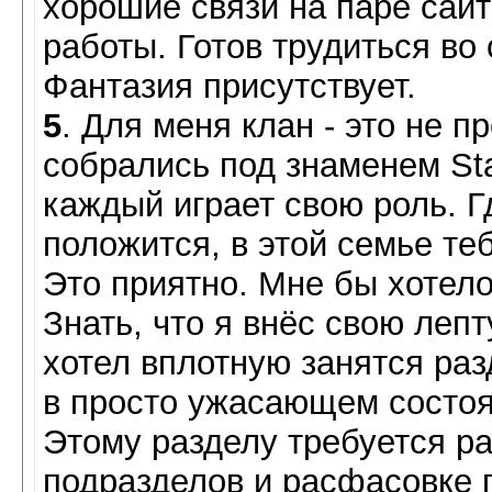
хорошие связи на паре сайт
работы. Готов трудиться во
Фантазия присутствует.
5
. Для меня клан - это не 
собрались под знаменем Sta
каждый играет свою роль. 
положится, в этой семье теб
Это приятно. Мне бы хотело
Знать, что я внёс свою лепт
хотел вплотную занятся раз
в просто ужасающем состоя
Этому разделу требуется р
подразделов и расфасовке п