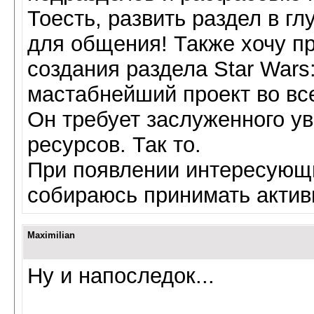
Тоесть, развить раздел в г
для общения! Также хочу п
создания раздела Star Wars:
мастабнейший проект во вс
Он требует заслуженного у
ресурсов. Так то.
При появлении интересующи
собираюсь принимать актив
Maximilian
Ну и напоследок...