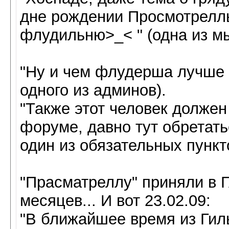
дне рождении Просмотрелл
флудильню>_< " (одна из м
"Ну и чем флудерша лучше 
одного из админов).
"Также этот человек должен
форуме, давно тут обретать
один из обязательных пункт
"Прасматреллу" приняли в Г
месяцев... И вот 23.02.09:
"В ближайшее время из Гил