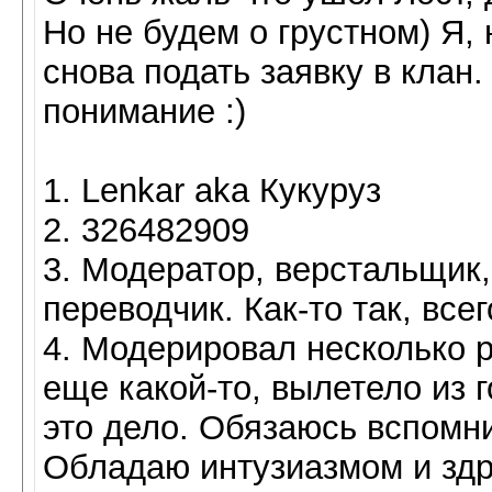
Но не будем о грустном) Я,
снова подать заявку в клан.
понимание :)
1. Lenkar aka Кукуруз
2. 326482909
3. Модератор, верстальщик,
переводчик. Как-то так, все
4. Модерировал несколько р
еще какой-то, вылетело из г
это дело. Обязаюсь вспомн
Обладаю интузиазмом и здр