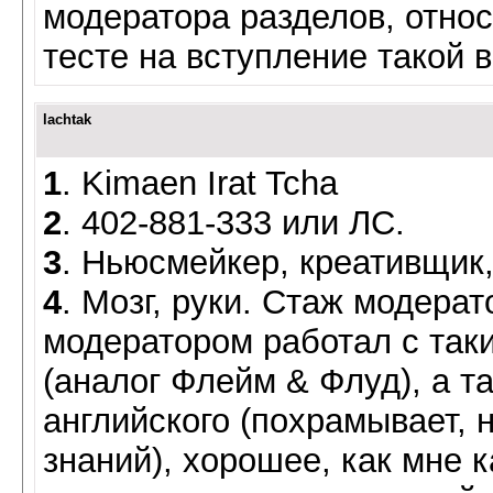
модератора разделов, относ
тесте на вступление такой 
lachtak
1
. Kimaen Irat Tcha
2
. 402-881-333 или ЛС.
3
. Ньюсмейкер, креативщик
4
. Мозг, руки. Стаж модерат
модератором работал с таки
(аналог Флейм & Флуд), а т
английского (похрамывает,
знаний), хорошее, как мне к