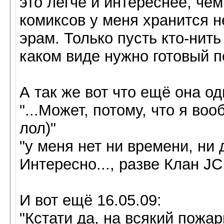
это легче и интереснее, чем
комиксов у меня хранится не
эрам. Только пусть кто-нить
каком виде нужно готовый п
А так же вот что ещё она о
"...Может, потому, что я во
лол)"
"у меня нет ни времени, ни
Интересно..., разве Клан JC
И вот ещё 16.05.09:
"Кстати да, на всякий пожа