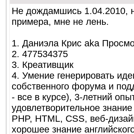
Не дождамшись 1.04.2010, н
примера, мне не лень.
1. Даниэла Крис aka Просмо
2. 477534375
3. Креативщик
4. Умение генерировать иде
собственного форума и под
- все в курсе), 3-летний опы
удовлетворительное знание
PHP, HTML, CSS, веб-дизай
хорошее знание английского