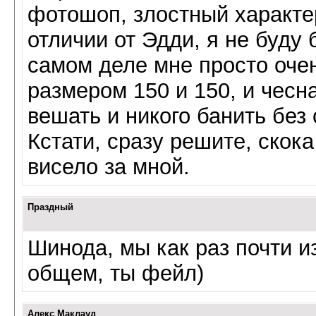
фотошоп, злостный характер,
отличии от Эдди, я не буду 
самом деле мне просто очен
размером 150 и 150, и чесна
вешать и никого банить без 
Кстати, сразу решите, скока
висело за мной.
Праздный
Шинода, мы как раз почти и
общем, ты фейл)
Алекс Маклауд